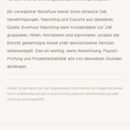
Ein verwalteter Workflow bietet Ihnen erfasste Zeit,
Genehmigungen, Reporting und Exporte aus derselben
Quelle. Everhour Reporting kann Kundendaten zur Zeit
gruppieren, filtern, formatieren und exportieren, sodass der
Bericht genehmigte Arbeit statt rekonstruierter Notizen
widerspiegelt. Das ist wichtig, wenn Abrechnung, Payroll-
Prüfung und Projektrentabilität alle von denselben Stunden
abhängen.
Dieser Inhalt dient nur der allgemeinen Information, ist möglicherweise
nicht vollständig aktuell und wird ohne jegliche Gewährleistung oder
Haftung bereitgestellt.