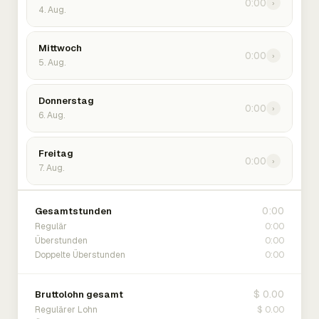
0:00
›
4. Aug.
Mittwoch
0:00
›
5. Aug.
Donnerstag
0:00
›
6. Aug.
Freitag
0:00
›
7. Aug.
0:00
Gesamtstunden
0:00
Regulär
0:00
Überstunden
0:00
Doppelte Überstunden
$ 0.00
Bruttolohn gesamt
$ 0.00
Regulärer Lohn