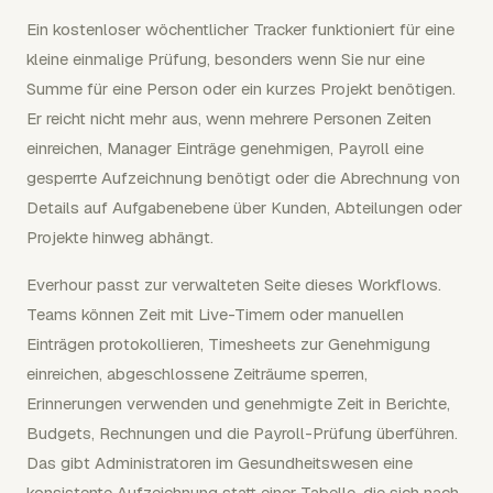
Ein kostenloser wöchentlicher Tracker funktioniert für eine
kleine einmalige Prüfung, besonders wenn Sie nur eine
Summe für eine Person oder ein kurzes Projekt benötigen.
Er reicht nicht mehr aus, wenn mehrere Personen Zeiten
einreichen, Manager Einträge genehmigen, Payroll eine
gesperrte Aufzeichnung benötigt oder die Abrechnung von
Details auf Aufgabenebene über Kunden, Abteilungen oder
Projekte hinweg abhängt.
Everhour passt zur verwalteten Seite dieses Workflows.
Teams können Zeit mit Live-Timern oder manuellen
Einträgen protokollieren, Timesheets zur Genehmigung
einreichen, abgeschlossene Zeiträume sperren,
Erinnerungen verwenden und genehmigte Zeit in Berichte,
Budgets, Rechnungen und die Payroll-Prüfung überführen.
Das gibt Administratoren im Gesundheitswesen eine
konsistente Aufzeichnung statt einer Tabelle, die sich nach