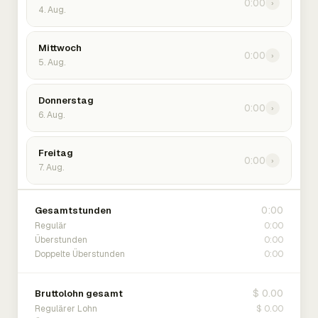
0:00
›
4. Aug.
Mittwoch
0:00
›
5. Aug.
Donnerstag
0:00
›
6. Aug.
Freitag
0:00
›
7. Aug.
0:00
Gesamtstunden
0:00
Regulär
0:00
Überstunden
0:00
Doppelte Überstunden
$ 0.00
Bruttolohn gesamt
$ 0.00
Regulärer Lohn