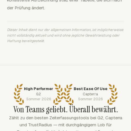
der Prüfung ändert.
Dieser Inhalt dient nur der allgemeinen Information, ist möglicherweise
nicht vollständig aktuell und wird ohne jegliche Gewährleistung oder
Haftung bereitgestellt.
High Performer
Best Ease Of Use
G2
Capterra
Sommer 2026
Sommer 2026
Von Teams geliebt. Überall bewährt.
Zählt zu den besten Zeiterfassungstools bei G2, Capterra
und TrustRadius — mit durchgängigem Lob für