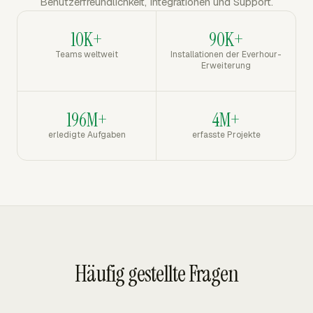
Benutzerfreundlichkeit, Integrationen und Support.
10K+
90K+
Teams weltweit
Installationen der Everhour-
Erweiterung
196M+
4M+
erledigte Aufgaben
erfasste Projekte
Häufig gestellte Fragen