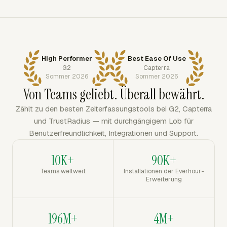
High Performer
Best Ease Of Use
G2
Capterra
Sommer 2026
Sommer 2026
Von Teams geliebt. Überall bewährt.
Zählt zu den besten Zeiterfassungstools bei G2, Capterra
und TrustRadius — mit durchgängigem Lob für
Benutzerfreundlichkeit, Integrationen und Support.
10K+
90K+
Teams weltweit
Installationen der Everhour-
Erweiterung
196M+
4M+