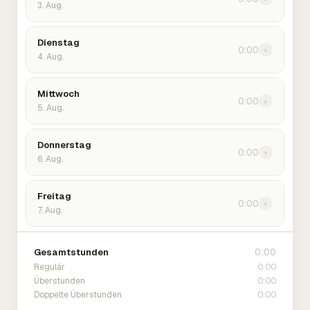
3. Aug.
Dienstag
0:00
›
4. Aug.
Mittwoch
0:00
›
5. Aug.
Donnerstag
0:00
›
6. Aug.
Freitag
0:00
›
7. Aug.
0:00
Gesamtstunden
0:00
Regulär
0:00
Überstunden
0:00
Doppelte Überstunden