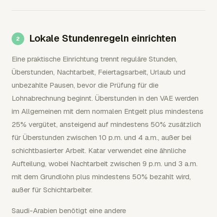
Lokale Stundenregeln einrichten
Eine praktische Einrichtung trennt reguläre Stunden,
Überstunden, Nachtarbeit, Feiertagsarbeit, Urlaub und
unbezahlte Pausen, bevor die Prüfung für die
Lohnabrechnung beginnt. Überstunden in den VAE werden
im Allgemeinen mit dem normalen Entgelt plus mindestens
25% vergütet, ansteigend auf mindestens 50% zusätzlich
für Überstunden zwischen 10 p.m. und 4 a.m., außer bei
schichtbasierter Arbeit. Katar verwendet eine ähnliche
Aufteilung, wobei Nachtarbeit zwischen 9 p.m. und 3 a.m.
mit dem Grundlohn plus mindestens 50% bezahlt wird,
außer für Schichtarbeiter.
Saudi-Arabien benötigt eine andere