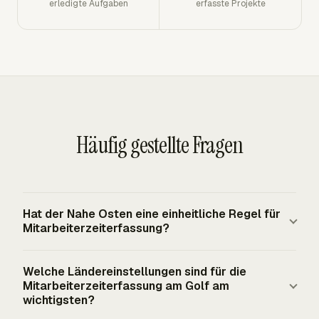
erledigte Aufgaben
erfasste Projekte
Häufig gestellte Fragen
Hat der Nahe Osten eine einheitliche Regel für
Mitarbeiterzeiterfassung?
Nein. Der Nahe Osten hat keine einzelne regionsweite
Welche Ländereinstellungen sind für die
Regel, die der EU-CJEU-Pflicht zur Arbeitszeiterfassung
Mitarbeiterzeiterfassung am Golf am
entspricht. Zeiterfassungspflichten und
wichtigsten?
Aufbewahrungspraktiken hängen von den Arbeits- und