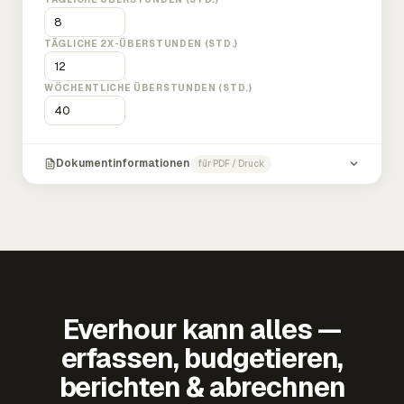
TÄGLICHE 2X-ÜBERSTUNDEN (STD.)
WÖCHENTLICHE ÜBERSTUNDEN (STD.)
Dokumentinformationen
für PDF / Druck
Everhour kann alles —
erfassen, budgetieren,
berichten & abrechnen