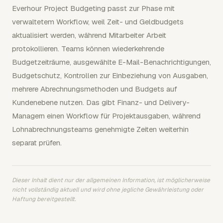
Everhour Project Budgeting passt zur Phase mit
verwaltetem Workflow, weil Zeit- und Geldbudgets
aktualisiert werden, während Mitarbeiter Arbeit
protokollieren. Teams können wiederkehrende
Budgetzeiträume, ausgewählte E-Mail-Benachrichtigungen,
Budgetschutz, Kontrollen zur Einbeziehung von Ausgaben,
mehrere Abrechnungsmethoden und Budgets auf
Kundenebene nutzen. Das gibt Finanz- und Delivery-
Managern einen Workflow für Projektausgaben, während
Lohnabrechnungsteams genehmigte Zeiten weiterhin
separat prüfen.
Dieser Inhalt dient nur der allgemeinen Information, ist möglicherweise
nicht vollständig aktuell und wird ohne jegliche Gewährleistung oder
Haftung bereitgestellt.