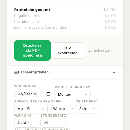
$ 0.00
Bruttolohn gesamt
$ 0.00
Regulärer Lohn
$ 0.00
Überstundenlohn
$ 0.00
Lohn für doppelte Überstunden
Drucken /
CSV
als PDF
Zurücksetzen
exportieren
speichern
Rechneroptionen
WOCHE VOM
WOCHE BEGINNT AM
ANGEZEIGTE TAGE
WOCHEN
ZEITFORMAT
WÄHRUNG
STUNDENSATZ
$
USD
TÄGLICHE ÜBERSTUNDEN (STD.)