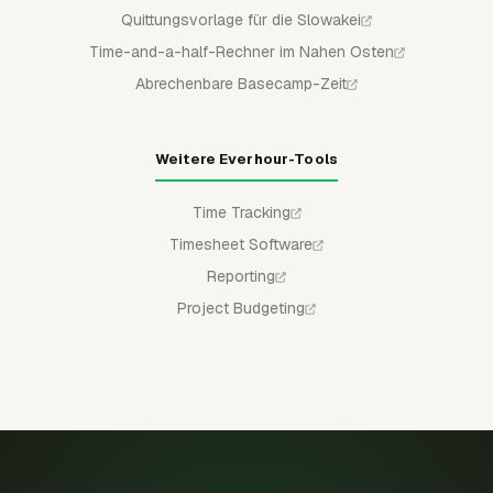
Quittungsvorlage für die Slowakei
Time-and-a-half-Rechner im Nahen Osten
Abrechenbare Basecamp-Zeit
Weitere Everhour-Tools
Time Tracking
Timesheet Software
Reporting
Project Budgeting