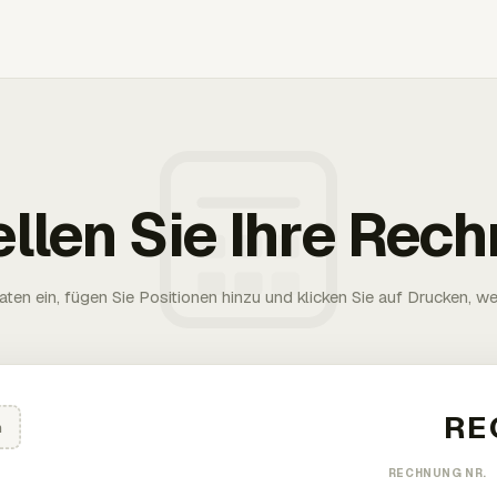
ellen Sie Ihre Rec
aten ein, fügen Sie Positionen hinzu und klicken Sie auf Drucken, wen
n
RECHNUNG NR.