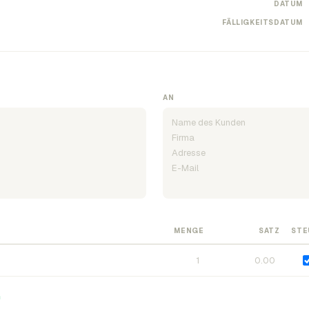
DATUM
FÄLLIGKEITSDATUM
AN
MENGE
SATZ
STE
n