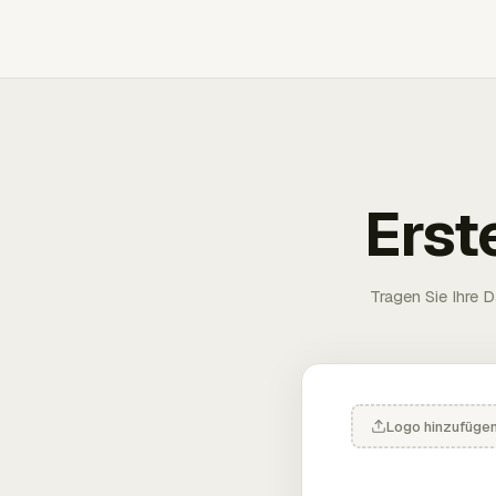
Erst
Tragen Sie Ihre D
Logo hinzufüge