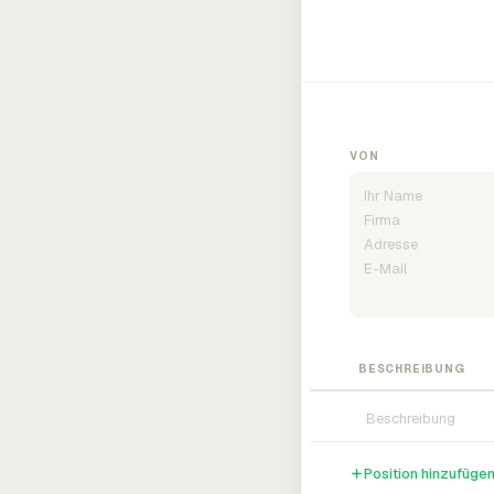
VON
BESCHREIBUNG
Position hinzufüge