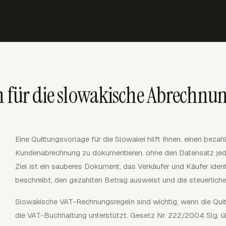
n für die slowakische Abrechnu
Eine Quittungsvorlage für die Slowakei hilft Ihnen, einen beza
Kundenabrechnung zu dokumentieren, ohne den Datensatz jed
Ziel ist ein sauberes Dokument, das Verkäufer und Käufer ident
beschreibt, den gezahlten Betrag ausweist und die steuerliche
Slowakische VAT-Rechnungsregeln sind wichtig, wenn die Qui
die VAT-Buchhaltung unterstützt. Gesetz Nr. 222/2004 Slg. ü