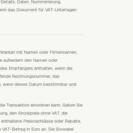
-Details, Daten, Nummerierung,
enn das Dokument für VAT-Unterlagen
eferanten mit Namen oder Firmennamen,
llte außerdem den Namen oder
 des Empfängers enthalten, wenn die
laufende Rechnungsnummer, das
zu, wenn dieses Datum bestimmbar und
die Transaktion einordnen kann. Geben Sie
ng, den Einzelpreis ohne VAT, die
 enthaltene Preisnachlässe oder Rabatte,
 VAT-Betrag in Euro an. Die Slowakei