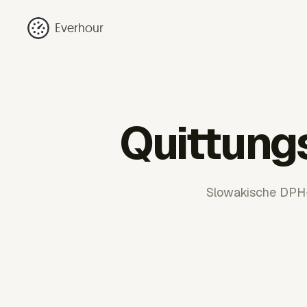
Everhour
Quittungs
Slowakische DPH-