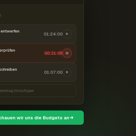
6
entwerfen
01:24:00
berprüfen
00:31:06
schreiben
01:07:00
teintrag hinzufügen
schauen wir uns die Budgets an