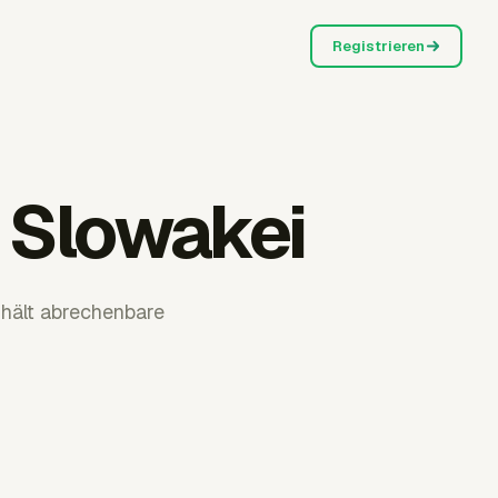
Registrieren
e Slowakei
hält abrechenbare