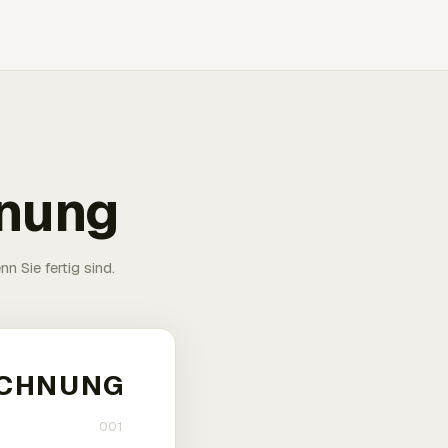
hnung
n Sie fertig sind.