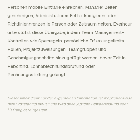
Personen mobile Einträge einreichen, Manager Zeiten
genehmigen, Administratoren Fehler korrigieren oder
Richtliniengrenzen je Person oder Zeitraum gelten. Everhour
unterstützt diese Übergabe, indem Team Management-
Kontrollen wie Sperrregeln, persönliche Erfassungslimits,
Rollen, Projektzuweisungen, Teamgruppen und
Genehmigungsschritte hinzugefügt werden, bevor Zeit in
Reporting, Lohnabrechnungsprüfung oder
Rechnungsstellung gelangt.
Dieser Inhalt dient nur der allgemeinen Information, ist möglicherweise
nicht vollständig aktuell und wird ohne jegliche Gewährleistung oder
Haftung bereitgestellt.