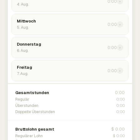
0:00
›
4. Aug.
Mittwoch
0:00
›
5. Aug.
Donnerstag
0:00
›
6. Aug.
Freitag
0:00
›
7. Aug.
0:00
Gesamtstunden
0:00
Regulär
0:00
Überstunden
0:00
Doppelte Überstunden
$ 0.00
Bruttolohn gesamt
$ 0.00
Regulärer Lohn