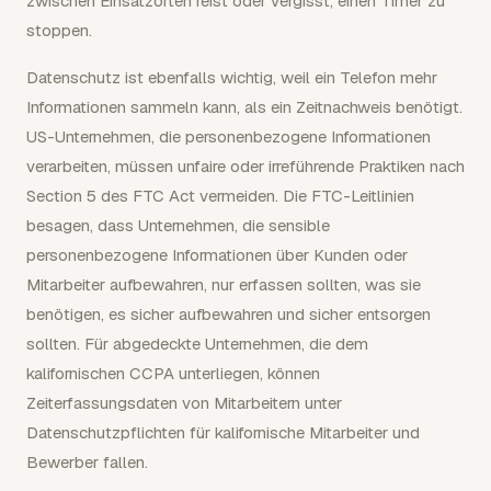
zwischen Einsatzorten reist oder vergisst, einen Timer zu
stoppen.
Datenschutz ist ebenfalls wichtig, weil ein Telefon mehr
Informationen sammeln kann, als ein Zeitnachweis benötigt.
US-Unternehmen, die personenbezogene Informationen
verarbeiten, müssen unfaire oder irreführende Praktiken nach
Section 5 des FTC Act vermeiden. Die FTC-Leitlinien
besagen, dass Unternehmen, die sensible
personenbezogene Informationen über Kunden oder
Mitarbeiter aufbewahren, nur erfassen sollten, was sie
benötigen, es sicher aufbewahren und sicher entsorgen
sollten. Für abgedeckte Unternehmen, die dem
kalifornischen CCPA unterliegen, können
Zeiterfassungsdaten von Mitarbeitern unter
Datenschutzpflichten für kalifornische Mitarbeiter und
Bewerber fallen.