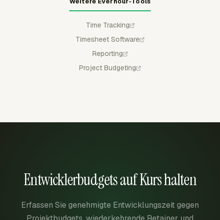
Weitere Everhour-Tools
Time Tracking
Timesheet Software
Reporting
Project Budgeting
Entwicklerbudgets auf Kurs halten
Erfassen Sie genehmigte Entwicklungszeit gegen
Projektbudgets, wiederkehrende Retainer und