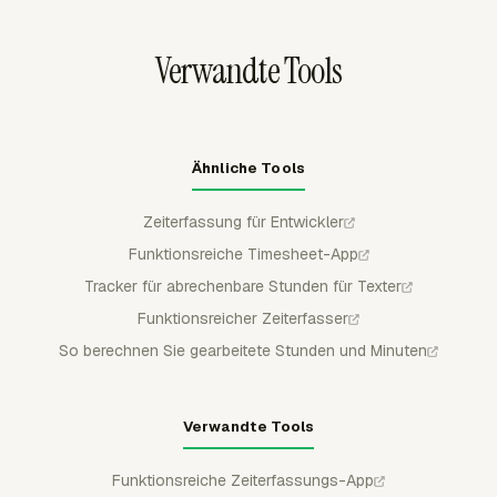
nachdem das Budget überschritten wurde.
Warteschlange zu führen.
Verwandte Tools
Ähnliche Tools
Zeiterfassung für Entwickler
Funktionsreiche Timesheet-App
Tracker für abrechenbare Stunden für Texter
Funktionsreicher Zeiterfasser
So berechnen Sie gearbeitete Stunden und Minuten
Verwandte Tools
Funktionsreiche Zeiterfassungs-App