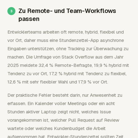
Zu Remote- und Team-Workflows
passen
Entwicklerteams arbeiten oft remote, hybrid, flexibel und
vor Ort, daher muss eine Stundenzettel-App asynchrone
Eingaben unterstützen, ohne Tracking zur Überwachung zu
machen. Die Umfrage von Stack Overflow aus dem Jahr
2025 meldete 32,4 % Remote-Befragte, 19,9 % hybrid mit
Tendenz zu vor Ort, 17,2 % hybrid mit Tendenz zu flexibel,
12,6 % mit sehr flexibler Wahl und 17,9 % vor Ort.
Der praktische Fehler besteht darin, nur Anwesenheit zu
erfassen. Ein Kalender voller Meetings oder ein acht
Stunden aktiver Laptop zeigt nicht, welches Issue
vorangekommen ist, welcher Pull Request auf Review
wartete oder welches Kundenbudget die Arbeit
aufgenommen hat. Entwickler-Stundenzettel sollten Zeit