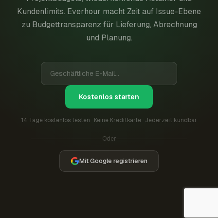
Kundenlimits. Everhour macht Zeit auf Issue-Ebene
zu Budgettransparenz für Lieferung, Abrechnung
und Planung.
Kostenlos starten
14 Tage kostenlos testen · Keine Kreditkarte · Jederzeit kündbar
Oder
Mit Google registrieren