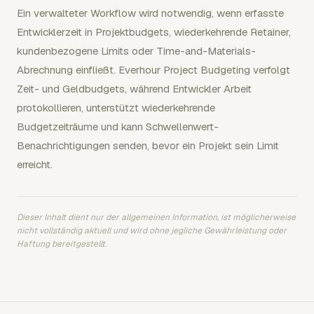
Ein verwalteter Workflow wird notwendig, wenn erfasste
Entwicklerzeit in Projektbudgets, wiederkehrende Retainer,
kundenbezogene Limits oder Time-and-Materials-
Abrechnung einfließt. Everhour Project Budgeting verfolgt
Zeit- und Geldbudgets, während Entwickler Arbeit
protokollieren, unterstützt wiederkehrende
Budgetzeiträume und kann Schwellenwert-
Benachrichtigungen senden, bevor ein Projekt sein Limit
erreicht.
Dieser Inhalt dient nur der allgemeinen Information, ist möglicherweise
nicht vollständig aktuell und wird ohne jegliche Gewährleistung oder
Haftung bereitgestellt.