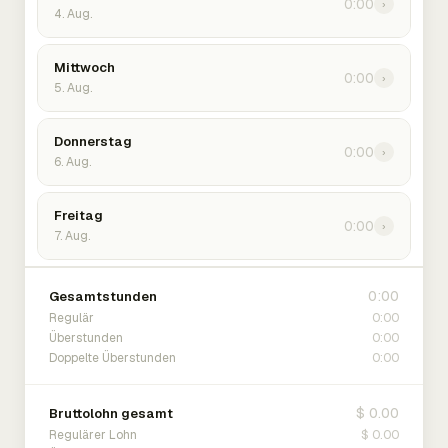
0:00
›
4. Aug.
Mittwoch
0:00
›
5. Aug.
Donnerstag
0:00
›
6. Aug.
Freitag
0:00
›
7. Aug.
0:00
Gesamtstunden
0:00
Regulär
0:00
Überstunden
0:00
Doppelte Überstunden
$ 0.00
Bruttolohn gesamt
$ 0.00
Regulärer Lohn