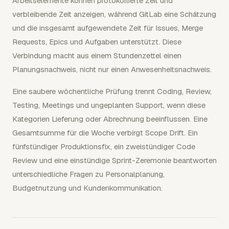
Arbeitselemente können protokollierte Zeit und
verbleibende Zeit anzeigen, während GitLab eine Schätzung
und die insgesamt aufgewendete Zeit für Issues, Merge
Requests, Epics und Aufgaben unterstützt. Diese
Verbindung macht aus einem Stundenzettel einen
Planungsnachweis, nicht nur einen Anwesenheitsnachweis.
Eine saubere wöchentliche Prüfung trennt Coding, Review,
Testing, Meetings und ungeplanten Support, wenn diese
Kategorien Lieferung oder Abrechnung beeinflussen. Eine
Gesamtsumme für die Woche verbirgt Scope Drift. Ein
fünfstündiger Produktionsfix, ein zweistündiger Code
Review und eine einstündige Sprint-Zeremonie beantworten
unterschiedliche Fragen zu Personalplanung,
Budgetnutzung und Kundenkommunikation.