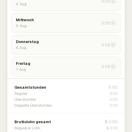
0:00
›
4. Aug.
Mittwoch
0:00
›
5. Aug.
Donnerstag
0:00
›
6. Aug.
Freitag
0:00
›
7. Aug.
0:00
Gesamtstunden
0:00
Regulär
0:00
Überstunden
0:00
Doppelte Überstunden
$ 0.00
Bruttolohn gesamt
$ 0.00
Regulärer Lohn