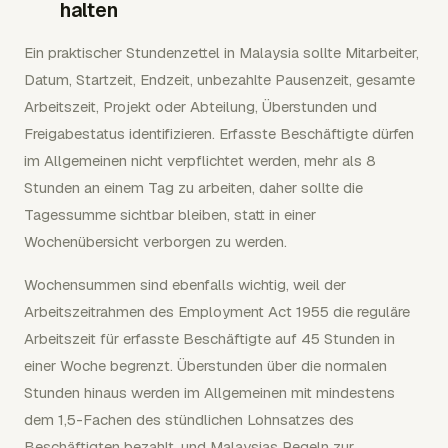
halten
Ein praktischer Stundenzettel in Malaysia sollte Mitarbeiter,
Datum, Startzeit, Endzeit, unbezahlte Pausenzeit, gesamte
Arbeitszeit, Projekt oder Abteilung, Überstunden und
Freigabestatus identifizieren. Erfasste Beschäftigte dürfen
im Allgemeinen nicht verpflichtet werden, mehr als 8
Stunden an einem Tag zu arbeiten, daher sollte die
Tagessumme sichtbar bleiben, statt in einer
Wochenübersicht verborgen zu werden.
Wochensummen sind ebenfalls wichtig, weil der
Arbeitszeitrahmen des Employment Act 1955 die reguläre
Arbeitszeit für erfasste Beschäftigte auf 45 Stunden in
einer Woche begrenzt. Überstunden über die normalen
Stunden hinaus werden im Allgemeinen mit mindestens
dem 1,5-Fachen des stündlichen Lohnsatzes des
Beschäftigten bezahlt, und Malaysias Regeln zur