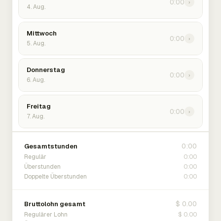
0:00
›
4. Aug.
Mittwoch
0:00
›
5. Aug.
Donnerstag
0:00
›
6. Aug.
Freitag
0:00
›
7. Aug.
0:00
Gesamtstunden
0:00
Regulär
0:00
Überstunden
0:00
Doppelte Überstunden
$ 0.00
Bruttolohn gesamt
$ 0.00
Regulärer Lohn