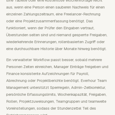
Eine Tabelle oder eine kostenlose Wochenvorlage reicht
aus, wenn eine Person einen sauberen Nachweis für einen
einzelnen Zahlungszeitraum, eine Freelancer-Rechnung
oder eine Projektzusammenfassung benötigt. Das
funktioniert, wenn der Prüfer den Eingaben vertraut,
Überstunden selten sind und niemand gesperrte Freigaben,
wiederkehrende Erinnerungen, rollenbasierten Zugriff oder
eine durchsuchbare Historie über Monate hinweg benötigt.
Ein verwalteter Workflow passt besser, sobald mehrere
Personen Zeiten einreichen, Manager Einträge freigeben und
Finance konsistente Aufzeichnungen für Payroll,
Abrechnung oder Projektberichte benötigt. Everhour Team
Management unterstützt Sperrregeln, Admin-Zeitkorrektur,
persönliche Erfassungslimits, Wochenkapazität, Freigaben,
Rollen, Projektzuweisungen, Teamgruppen und teamweite
Voreinstellungen, sodass der Stundenzettel Teil des