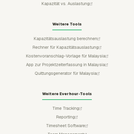
Kapazität vs. Auslastung
Weitere Tools
Kapazitätsauslastung berechnen
Rechner für Kapazitätsauslastung
Kostenvoranschlag-Vorlage für Malaysia
App zur Projektzeiterfassung in Malaysia
Quittungsgenerator für Malaysia
Weitere Everhour-Tools
Time Tracking
Reporting
Timesheet Software