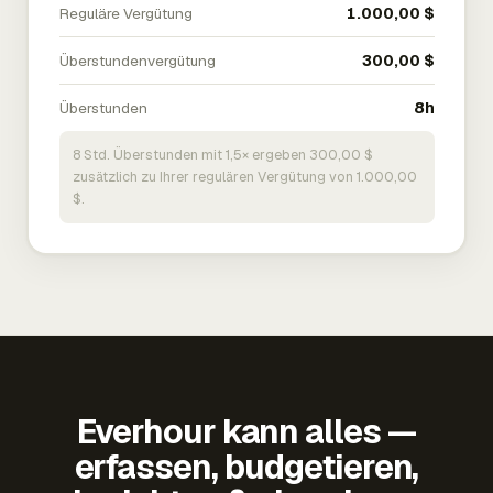
Reguläre Vergütung
1.000,00 $
Überstundenvergütung
300,00 $
Überstunden
8h
8 Std. Überstunden mit 1,5× ergeben 300,00 $
zusätzlich zu Ihrer regulären Vergütung von 1.000,00
$.
Everhour kann alles —
erfassen, budgetieren,