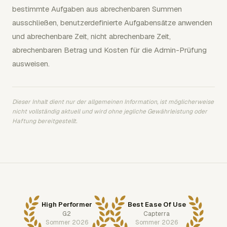
bestimmte Aufgaben aus abrechenbaren Summen
ausschließen, benutzerdefinierte Aufgabensätze anwenden
und abrechenbare Zeit, nicht abrechenbare Zeit,
abrechenbaren Betrag und Kosten für die Admin-Prüfung
ausweisen.
Dieser Inhalt dient nur der allgemeinen Information, ist möglicherweise
nicht vollständig aktuell und wird ohne jegliche Gewährleistung oder
Haftung bereitgestellt.
High Performer
Best Ease Of Use
G2
Capterra
Sommer 2026
Sommer 2026