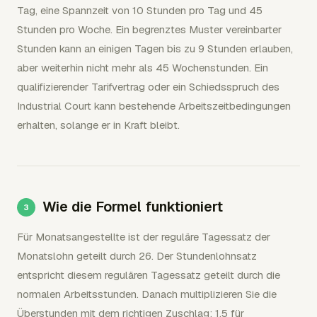
Tag, eine Spannzeit von 10 Stunden pro Tag und 45
Stunden pro Woche. Ein begrenztes Muster vereinbarter
Stunden kann an einigen Tagen bis zu 9 Stunden erlauben,
aber weiterhin nicht mehr als 45 Wochenstunden. Ein
qualifizierender Tarifvertrag oder ein Schiedsspruch des
Industrial Court kann bestehende Arbeitszeitbedingungen
erhalten, solange er in Kraft bleibt.
Wie die Formel funktioniert
Für Monatsangestellte ist der reguläre Tagessatz der
Monatslohn geteilt durch 26. Der Stundenlohnsatz
entspricht diesem regulären Tagessatz geteilt durch die
normalen Arbeitsstunden. Danach multiplizieren Sie die
Überstunden mit dem richtigen Zuschlag: 1,5 für