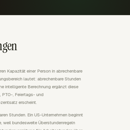
ngen
ren Kapazität einer Person in abrechenbare
ungsbereich lautet: abrechenbare Stunden
ine intelligente Berechnung ergänzt diese
, PTO-, Feiertags- und
zentsatz erscheint.
aren Stunden. Ein US-Unternehmen beginnt
e, weil bundesweite Überstundenregeln