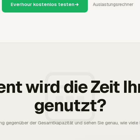
Everhour kostenlos testen
Auslastungsrechner
ent wird die Zeit 
genutzt?
g gegenüber der Gesamtkapazität und sehen Sie genau, wie viele S