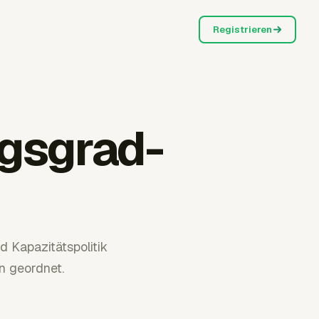
Registrieren
ngsgrad-
 Kapazitätspolitik
n geordnet.