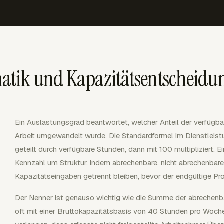
tik und Kapazitätsentscheidu
Ein Auslastungsgrad beantwortet, welcher Anteil der verfügba
Arbeit umgewandelt wurde. Die Standardformel im Dienstleist
geteilt durch verfügbare Stunden, dann mit 100 multipliziert. E
Kennzahl um Struktur, indem abrechenbare, nicht abrechenbare
Kapazitätseingaben getrennt bleiben, bevor der endgültige Pro
Der Nenner ist genauso wichtig wie die Summe der abrechenb
oft mit einer Bruttokapazitätsbasis von 40 Stunden pro Woch