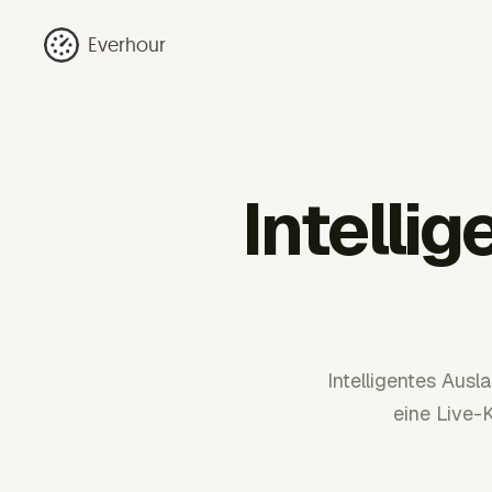
Everhour
Intelli
Intelligentes Aus
eine Live-