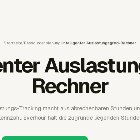
Startseite
/
Ressourcenplanung
/
Intelligenter Auslastungsgrad-Rechner
genter Auslastu
Rechner
lastungs-Tracking macht aus abrechenbaren Stunden und
Kennzahl. Everhour hält die zugrunde liegenden Stunde