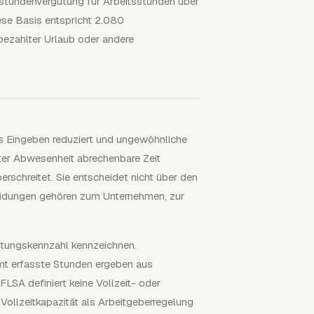
erstundenvergütung für Arbeitsstunden über
ese Basis entspricht 2.080
ezahlter Urlaub oder andere
s Eingeben reduziert und ungewöhnliche
er Abwesenheit abrechenbare Zeit
rschreitet. Sie entscheidet nicht über den
eidungen gehören zum Unternehmen, zur
astungskennzahl kennzeichnen.
mt erfasste Stunden ergeben aus
LSA definiert keine Vollzeit- oder
Vollzeitkapazität als Arbeitgeberregelung