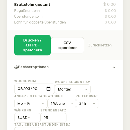
$ 0.00
Bruttolohn gesamt
$ 0.00
Regulärer Lohn
$ 0.00
Überstundenlohn
$ 0.00
Lohn für doppelte Überstunden
Drucken /
CSV
als PDF
Zurücksetzen
exportieren
speichern
Rechneroptionen
WOCHE VOM
WOCHE BEGINNT AM
ANGEZEIGTE TAGE
WOCHEN
ZEITFORMAT
WÄHRUNG
STUNDENSATZ
$
USD
TÄGLICHE ÜBERSTUNDEN (STD.)