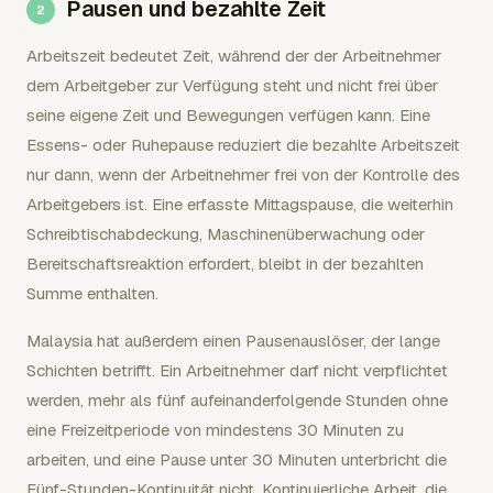
Pausen und bezahlte Zeit
Arbeitszeit bedeutet Zeit, während der der Arbeitnehmer
dem Arbeitgeber zur Verfügung steht und nicht frei über
seine eigene Zeit und Bewegungen verfügen kann. Eine
Essens- oder Ruhepause reduziert die bezahlte Arbeitszeit
nur dann, wenn der Arbeitnehmer frei von der Kontrolle des
Arbeitgebers ist. Eine erfasste Mittagspause, die weiterhin
Schreibtischabdeckung, Maschinenüberwachung oder
Bereitschaftsreaktion erfordert, bleibt in der bezahlten
Summe enthalten.
Malaysia hat außerdem einen Pausenauslöser, der lange
Schichten betrifft. Ein Arbeitnehmer darf nicht verpflichtet
werden, mehr als fünf aufeinanderfolgende Stunden ohne
eine Freizeitperiode von mindestens 30 Minuten zu
arbeiten, und eine Pause unter 30 Minuten unterbricht die
Fünf-Stunden-Kontinuität nicht. Kontinuierliche Arbeit, die