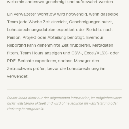
weiterhin anderswo genehmigt und aufbewahrt werden.
Ein verwalteter Workflow wird notwendig, wenn dasselbe
Team jede Woche Zeit einreicht, Genehmigungen nutzt,
Lohnabrechnungsdateien exportiert oder Berichte nach
Person, Projekt oder Abteilung benötigt. Everhour
Reporting kann genehmigte Zeit gruppieren, Metadaten
filtern, Team Hours anzeigen und CSV-, Excel/XLSX- oder
PDF-Berichte exportieren, sodass Manager den
Zeitnachweis prüfen, bevor die Lohnabrechnung ihn
verwendet.
Dieser Inhalt dient nur der allgemeinen Information, ist möglicherweise
nicht vollständig aktuell und wird ohne jegliche Gewährleistung oder
Haftung bereitgestellt.