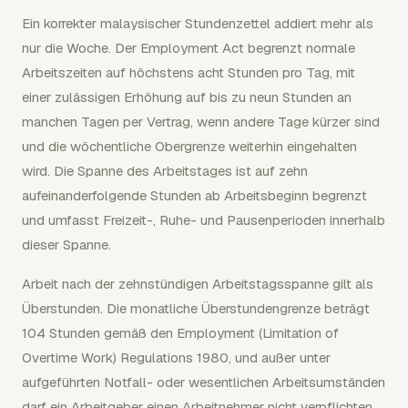
Ein korrekter malaysischer Stundenzettel addiert mehr als
nur die Woche. Der Employment Act begrenzt normale
Arbeitszeiten auf höchstens acht Stunden pro Tag, mit
einer zulässigen Erhöhung auf bis zu neun Stunden an
manchen Tagen per Vertrag, wenn andere Tage kürzer sind
und die wöchentliche Obergrenze weiterhin eingehalten
wird. Die Spanne des Arbeitstages ist auf zehn
aufeinanderfolgende Stunden ab Arbeitsbeginn begrenzt
und umfasst Freizeit-, Ruhe- und Pausenperioden innerhalb
dieser Spanne.
Arbeit nach der zehnstündigen Arbeitstagsspanne gilt als
Überstunden. Die monatliche Überstundengrenze beträgt
104 Stunden gemäß den Employment (Limitation of
Overtime Work) Regulations 1980, und außer unter
aufgeführten Notfall- oder wesentlichen Arbeitsumständen
darf ein Arbeitgeber einen Arbeitnehmer nicht verpflichten,