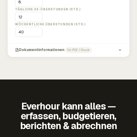
TÄGLICHE 2X-ÜBERSTUNDEN (STD.)
WÖCHENTLICHE ÜBERSTUNDEN (STD.)
Dokumentinformationen
für PDF / Druck
Everhour kann alles —
erfassen, budgetieren,
berichten & abrechnen