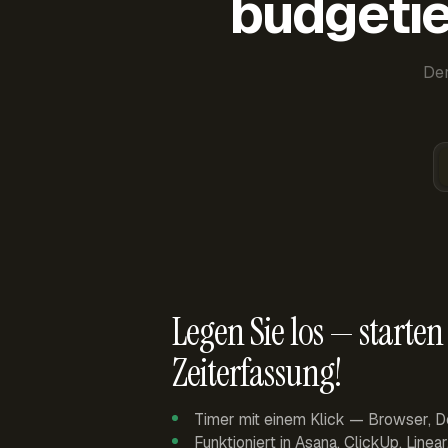
budgetie
Der
Legen Sie los — starten 
Zeiterfassung!
Timer mit einem Klick — Browser, D
Funktioniert in Asana, ClickUp, Linea