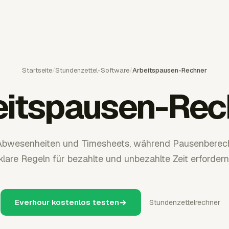
Startseite
/
Stundenzettel-Software
/
Arbeitspausen-Rechner
eitspausen-Rec
 Abwesenheiten und Timesheets, während Pausenberec
klare Regeln für bezahlte und unbezahlte Zeit erfordern
Everhour kostenlos testen
Stundenzettelrechner