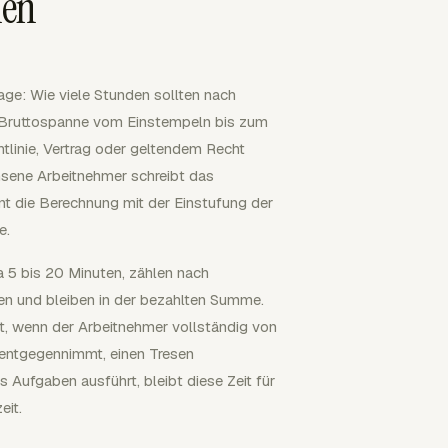
men
ge: Wie viele Stunden sollten nach
r Bruttospanne vom Einstempeln bis zum
tlinie, Vertrag oder geltendem Recht
hsene Arbeitnehmer schreibt das
t die Berechnung mit der Einstufung der
e.
a 5 bis 20 Minuten, zählen nach
en und bleiben in der bezahlten Summe.
t, wenn der Arbeitnehmer vollständig von
 entgegennimmt, einen Tresen
 Aufgaben ausführt, bleibt diese Zeit für
eit.