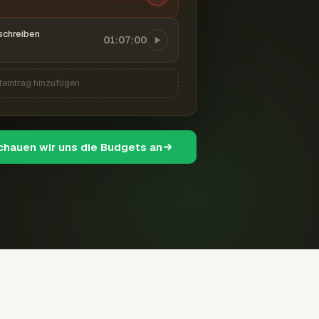
schreiben
01:07:00
teintrag hinzufügen
schauen wir uns die Budgets an