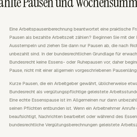
ezahlte Pausen und Wochensum
Eine Arbeitspausenberechnung beantwortet eine praktische Fra
Pausen als bezahlte Arbeitszeit zählen? Beginnen Sie mit de
Ausstempeln und ziehen Sie dann nur Pausen ab, die nach Rich
unbezahlt sind. In der bundesrechtlichen Grundlage für erwac
Bundesrecht keine Essens- oder Ruhepausen vor, daher beginn
Pause, nicht mit einer allgemein vorgeschriebenen Pausenläng
Kurze Pausen, die ein Arbeitgeber gewährt, üblicherweise etw
Bundesrecht als vergütungspflichtige geleistete Arbeitsstund
Eine echte Essenspause ist im Allgemeinen nur dann unbezahl
seinen Pflichten entbunden ist. Wenn ein Arbeitnehmer Anrufe
beaufsichtigt, Nachrichten bearbeitet oder während des Essens
bundesrechtliche Vergütungsberechnungen geleistete Arbeitsz