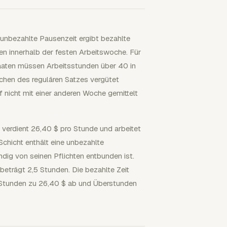
unbezahlte Pausenzeit ergibt bezahlte
en innerhalb der festen Arbeitswoche. Für
Staaten müssen Arbeitsstunden über 40 in
hen des regulären Satzes vergütet
 nicht mit einer anderen Woche gemittelt
nt verdient 26,40 $ pro Stunde und arbeitet
chicht enthält eine unbezahlte
dig von seinen Pflichten entbunden ist.
beträgt 2,5 Stunden. Die bezahlte Zeit
0 Stunden zu 26,40 $ ab und Überstunden