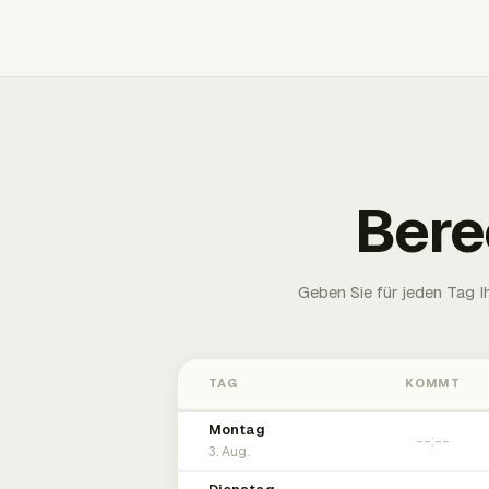
Bere
Geben Sie für jeden Tag 
TAG
KOMMT
Montag
3. Aug.