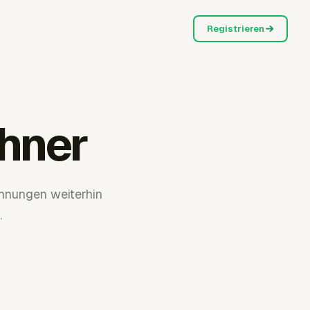
Registrieren
hner
hnungen weiterhin
.