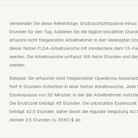
Verwenden Sie diese Reihenfolge: Bruttoschichtspanne minus 
Stunden für den Tag. Addieren Sie die täglich bezahlten Stund
erfasste nicht freigestellte Arbeitnehmer in den Vereinigten 
dieser festen FLSA-Arbeitswoche mit mindestens dem 1,5-Fac
werden. Die Arbeitswoche umfasst 168 feste Stunden und darf
werden.
Beispiel: Ein erfasster nicht freigestellter Operations Assista
fünf 9-Stunden-Schichten in einer festen Arbeitswoche. Jede S
Essenspause von 30 Minuten, in der der Arbeitnehmer vollstän
Die Bruttozeit beträgt 45 Stunden. Die unbezahlte Essenszeit 
beträgt 42,5 Stunden, daher deckt die reguläre Vergütung 4
decken 2,5 Stunden zu 39,60 $ ab.