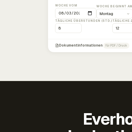
WOCHE VOM
WOCHE BEGINNT A
TÄGLICHE ÜBERSTUNDEN (STD.)
TÄGLICHE 
Dokumentinformationen
für PDF / Druck
Everho