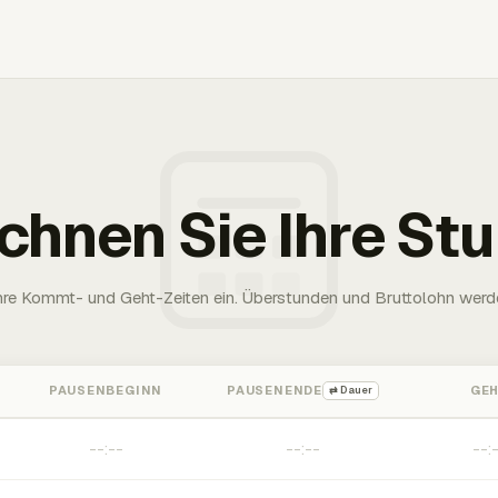
chnen Sie Ihre St
Ihre Kommt- und Geht-Zeiten ein. Überstunden und Bruttolohn werd
PAUSENBEGINN
PAUSENENDE
GE
⇄ Dauer