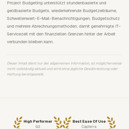
Project Budgeting unterstützt stundenbasierte und
geldbasierte Budgets, wiederkehrende Budgetzeiträume,
Schwellenwert-E-Mail-Benachrichtigungen, Budgetschutz
und mehrere Abrechnungsmethoden, damit genehmigte IT-
Servicezeit mit den finanziellen Grenzen hinter der Arbeit
verbunden bleiben kann.
Dieser Inhalt dient nur der allgemeinen Information, ist möglicherweise
nicht vollständig aktuell und wird ohne jegliche Gewährleistung oder
Haftung bereitgestellt.
High Performer
Best Ease Of Use
G2
Capterra