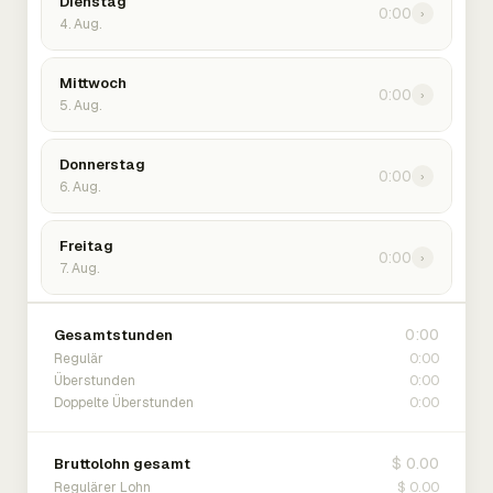
Dienstag
0:00
›
4. Aug.
Mittwoch
0:00
›
5. Aug.
Donnerstag
0:00
›
6. Aug.
Freitag
0:00
›
7. Aug.
0:00
Gesamtstunden
0:00
Regulär
0:00
Überstunden
0:00
Doppelte Überstunden
$ 0.00
Bruttolohn gesamt
$ 0.00
Regulärer Lohn