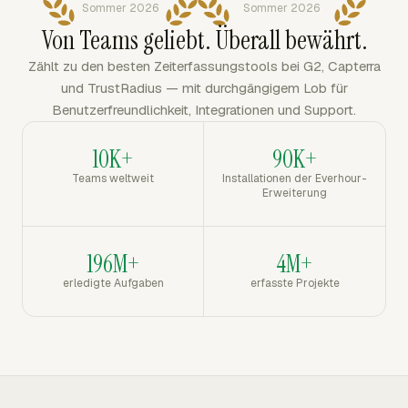
Sommer 2026
Sommer 2026
Von Teams geliebt. Überall bewährt.
Zählt zu den besten Zeiterfassungstools bei G2, Capterra
und TrustRadius — mit durchgängigem Lob für
Benutzerfreundlichkeit, Integrationen und Support.
10K+
90K+
Teams weltweit
Installationen der Everhour-
Erweiterung
196M+
4M+
erledigte Aufgaben
erfasste Projekte