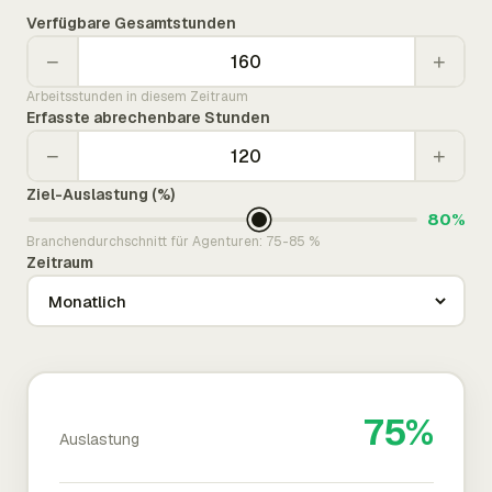
Verfügbare Gesamtstunden
−
+
Arbeitsstunden in diesem Zeitraum
Erfasste abrechenbare Stunden
−
+
Ziel-Auslastung (%)
80%
Branchendurchschnitt für Agenturen: 75-85 %
Zeitraum
75%
Auslastung