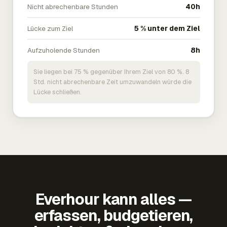
Nicht abrechenbare Stunden
40h
Lücke zum Ziel
5 % unter dem Ziel
Aufzuholende Stunden
8h
Sie liegen bei 75 % gegenüber Ihrem Ziel von 80 %. 8
Std. nicht abrechenbare Zeit umzuwandeln würde die
Lücke schließen.
Everhour kann alles —
erfassen, budgetieren,