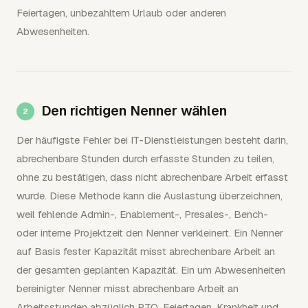
Feiertagen, unbezahltem Urlaub oder anderen
Abwesenheiten.
Den richtigen Nenner wählen
Der häufigste Fehler bei IT-Dienstleistungen besteht darin,
abrechenbare Stunden durch erfasste Stunden zu teilen,
ohne zu bestätigen, dass nicht abrechenbare Arbeit erfasst
wurde. Diese Methode kann die Auslastung überzeichnen,
weil fehlende Admin-, Enablement-, Presales-, Bench-
oder interne Projektzeit den Nenner verkleinert. Ein Nenner
auf Basis fester Kapazität misst abrechenbare Arbeit an
der gesamten geplanten Kapazität. Ein um Abwesenheiten
bereinigter Nenner misst abrechenbare Arbeit an
Arbeitsstunden abzüglich PTO, Feiertagen, Krankheit und