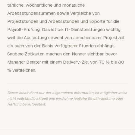
tägliche, wöchentliche und monatliche
Arbeitsstundensummen sowie Vergleiche von
Projektstunden und Arbeitsstunden und Exporte für die
Payroll-Prüfung. Das ist bei IT-Dienstleistungen wichtig,
weil die Auslastung sowohl von abrechenbarer Projektzeit
als auch von der Basis verfügbarer Stunden abhängt.
Saubere Zeitkarten machen den Nenner sichtbar, bevor
Manager Berater mit einem Delivery-Ziel von 70 % bis 80
% vergleichen.
Dieser Inhalt dient nur der allgemeinen Information, ist möglicherweise
nicht vollständig aktuell und wird ohne jegliche Gewährleistung oder
Haftung bereitgestellt.