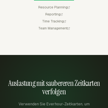
Resource Planning
Reporting
Time Tracking
Team Management
Auslastung mit saubereren Zeitkarten
verfolgen
Verwenden Sie Everhour-Zeitkarten, um