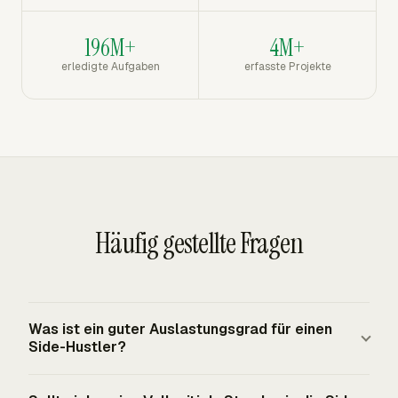
196M+
4M+
erledigte Aufgaben
erfasste Projekte
Häufig gestellte Fragen
Was ist ein guter Auslastungsgrad für einen
Side-Hustler?
Es gibt keinen universellen Benchmark für Side-Hustler.