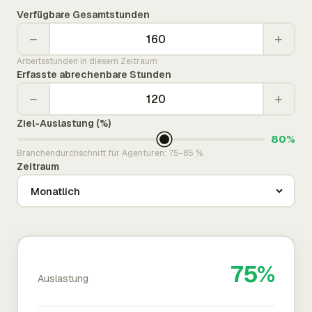
Verfügbare Gesamtstunden
−
+
Arbeitsstunden in diesem Zeitraum
Erfasste abrechenbare Stunden
−
+
Ziel-Auslastung (%)
80%
Branchendurchschnitt für Agenturen: 75-85 %
Zeitraum
75%
Auslastung