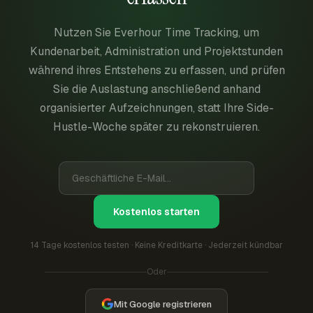
Nutzen Sie Everhour Time Tracking, um
Kundenarbeit, Administration und Projektstunden
während ihres Entstehens zu erfassen, und prüfen
Sie die Auslastung anschließend anhand
organisierter Aufzeichnungen, statt Ihre Side-
Hustle-Woche später zu rekonstruieren.
Kostenlos starten
14 Tage kostenlos testen · Keine Kreditkarte · Jederzeit kündbar
Oder
Mit Google registrieren