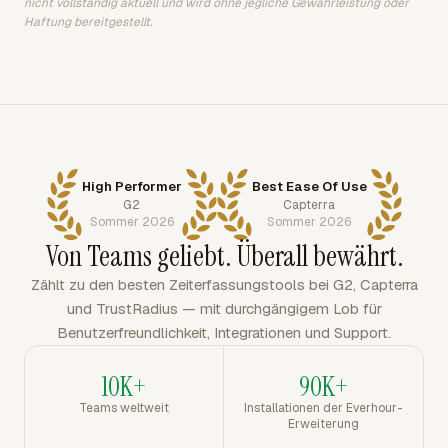
nicht vollständig aktuell und wird ohne jegliche Gewährleistung oder
Haftung bereitgestellt.
High Performer
Best Ease Of Use
G2
Capterra
Sommer 2026
Sommer 2026
Von Teams geliebt. Überall bewährt.
Zählt zu den besten Zeiterfassungstools bei G2, Capterra
und TrustRadius — mit durchgängigem Lob für
Benutzerfreundlichkeit, Integrationen und Support.
10K+
90K+
Teams weltweit
Installationen der Everhour-
Erweiterung