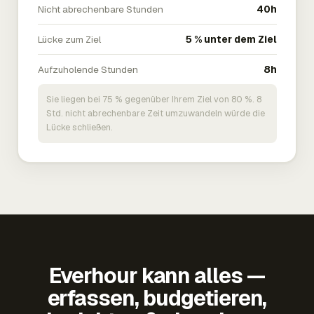
Nicht abrechenbare Stunden
40h
Lücke zum Ziel
5 % unter dem Ziel
Aufzuholende Stunden
8h
Sie liegen bei 75 % gegenüber Ihrem Ziel von 80 %. 8
Std. nicht abrechenbare Zeit umzuwandeln würde die
Lücke schließen.
Everhour kann alles —
erfassen, budgetieren,