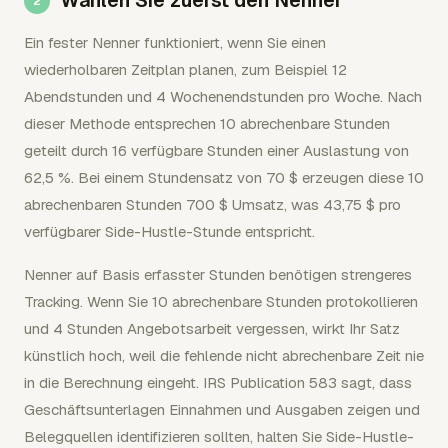
Wählen Sie zuerst den Nenner
Ein fester Nenner funktioniert, wenn Sie einen
wiederholbaren Zeitplan planen, zum Beispiel 12
Abendstunden und 4 Wochenendstunden pro Woche. Nach
dieser Methode entsprechen 10 abrechenbare Stunden
geteilt durch 16 verfügbare Stunden einer Auslastung von
62,5 %. Bei einem Stundensatz von 70 $ erzeugen diese 10
abrechenbaren Stunden 700 $ Umsatz, was 43,75 $ pro
verfügbarer Side-Hustle-Stunde entspricht.
Nenner auf Basis erfasster Stunden benötigen strengeres
Tracking. Wenn Sie 10 abrechenbare Stunden protokollieren
und 4 Stunden Angebotsarbeit vergessen, wirkt Ihr Satz
künstlich hoch, weil die fehlende nicht abrechenbare Zeit nie
in die Berechnung eingeht. IRS Publication 583 sagt, dass
Geschäftsunterlagen Einnahmen und Ausgaben zeigen und
Belegquellen identifizieren sollten, halten Sie Side-Hustle-