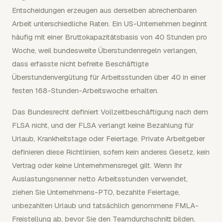
Entscheidungen erzeugen aus derselben abrechenbaren
Arbeit unterschiedliche Raten. Ein US-Unternehmen beginnt
häufig mit einer Bruttokapazitätsbasis von 40 Stunden pro
Woche, weil bundesweite Überstundenregeln verlangen,
dass erfasste nicht befreite Beschäftigte
Überstundenvergütung für Arbeitsstunden über 40 in einer
festen 168-Stunden-Arbeitswoche erhalten.
Das Bundesrecht definiert Vollzeitbeschäftigung nach dem
FLSA nicht, und der FLSA verlangt keine Bezahlung für
Urlaub, Krankheitstage oder Feiertage. Private Arbeitgeber
definieren diese Richtlinien, sofern kein anderes Gesetz, kein
Vertrag oder keine Unternehmensregel gilt. Wenn Ihr
Auslastungsnenner netto Arbeitsstunden verwendet,
ziehen Sie Unternehmens-PTO, bezahlte Feiertage,
unbezahlten Urlaub und tatsächlich genommene FMLA-
Freistellung ab, bevor Sie den Teamdurchschnitt bilden.