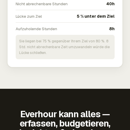
Nicht abrechenbare Stunden
40h
Lücke zum Ziel
5 % unter dem Ziel
Aufzuholende Stunden
8h
Sie liegen bei 75 % gegenüber Ihrem Ziel von 80 %. 8
Std. nicht abrechenbare Zeit umzuwandeln würde die
Lücke schließen.
Everhour kann alles —
erfassen, budgetieren,