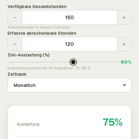
Verfügbare Gesamtstunden
−
+
Arbeitsstunden in diesem Zeitraum
Erfasste abrechenbare Stunden
−
+
Ziel-Auslastung (%)
80%
Branchendurchschnitt für Agenturen: 75-85 %
Zeitraum
75%
Auslastung