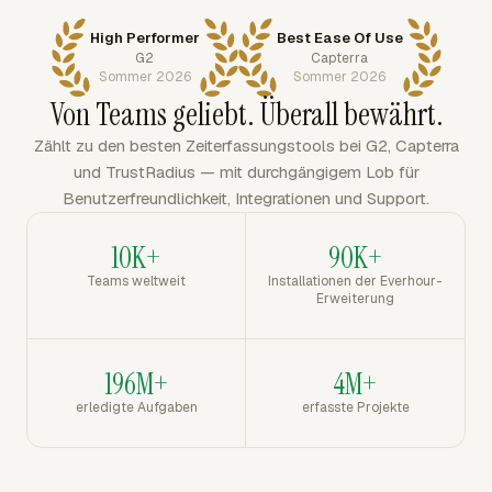
High Performer
Best Ease Of Use
G2
Capterra
Sommer 2026
Sommer 2026
Von Teams geliebt. Überall bewährt.
Zählt zu den besten Zeiterfassungstools bei G2, Capterra
und TrustRadius — mit durchgängigem Lob für
Benutzerfreundlichkeit, Integrationen und Support.
10K+
90K+
Teams weltweit
Installationen der Everhour-
Erweiterung
196M+
4M+
erledigte Aufgaben
erfasste Projekte