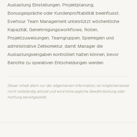
Auslastung Einstellungen, Projektplanung,
Bonusgespräche oder Kundenprofitabilität beeinflusst.
Everhour Team Management unterstützt wöchentliche
Kapazität, Genehmigungsworkflows, Rollen,
Projektzuweisungen, Teamgruppen, Sperrregeln und
administrative Zeitkorrektur, damit Manager die
Auslastungseingaben kontrolliert halten können, bevor
Berichte zu operativen Entscheidungen werden.
Dieser Inhalt dient nur der allgemeinen Information, ist möglicherweise
nicht vollständig aktuell und wird ohne jegliche Gewährleistung oder
Haftung bereitgestellt.