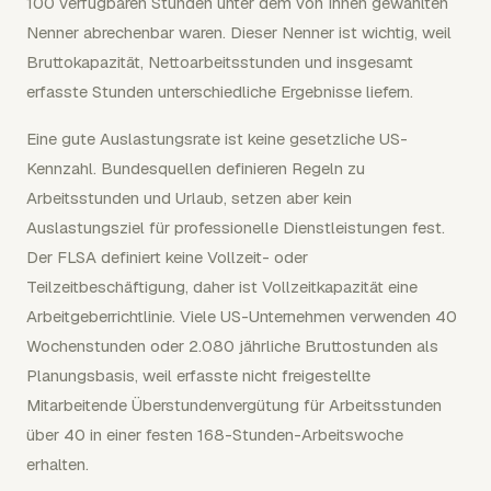
100 verfügbaren Stunden unter dem von Ihnen gewählten
Nenner abrechenbar waren. Dieser Nenner ist wichtig, weil
Bruttokapazität, Nettoarbeitsstunden und insgesamt
erfasste Stunden unterschiedliche Ergebnisse liefern.
Eine gute Auslastungsrate ist keine gesetzliche US-
Kennzahl. Bundesquellen definieren Regeln zu
Arbeitsstunden und Urlaub, setzen aber kein
Auslastungsziel für professionelle Dienstleistungen fest.
Der FLSA definiert keine Vollzeit- oder
Teilzeitbeschäftigung, daher ist Vollzeitkapazität eine
Arbeitgeberrichtlinie. Viele US-Unternehmen verwenden 40
Wochenstunden oder 2.080 jährliche Bruttostunden als
Planungsbasis, weil erfasste nicht freigestellte
Mitarbeitende Überstundenvergütung für Arbeitsstunden
über 40 in einer festen 168-Stunden-Arbeitswoche
erhalten.