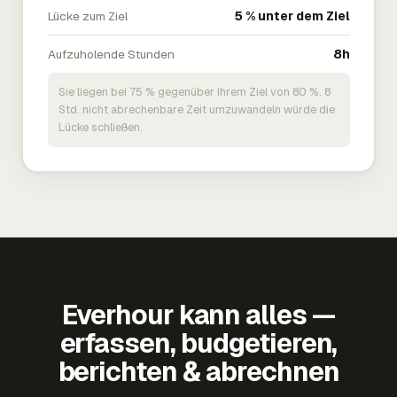
Lücke zum Ziel
5 % unter dem Ziel
Aufzuholende Stunden
8h
Sie liegen bei 75 % gegenüber Ihrem Ziel von 80 %. 8
Std. nicht abrechenbare Zeit umzuwandeln würde die
Lücke schließen.
Everhour kann alles —
erfassen, budgetieren,
berichten & abrechnen