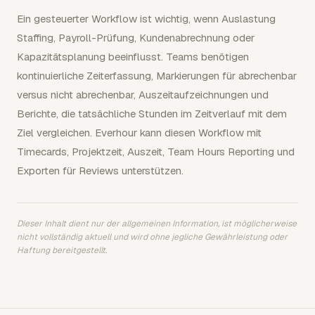
Ein gesteuerter Workflow ist wichtig, wenn Auslastung
Staffing, Payroll-Prüfung, Kundenabrechnung oder
Kapazitätsplanung beeinflusst. Teams benötigen
kontinuierliche Zeiterfassung, Markierungen für abrechenbar
versus nicht abrechenbar, Auszeitaufzeichnungen und
Berichte, die tatsächliche Stunden im Zeitverlauf mit dem
Ziel vergleichen. Everhour kann diesen Workflow mit
Timecards, Projektzeit, Auszeit, Team Hours Reporting und
Exporten für Reviews unterstützen.
Dieser Inhalt dient nur der allgemeinen Information, ist möglicherweise
nicht vollständig aktuell und wird ohne jegliche Gewährleistung oder
Haftung bereitgestellt.