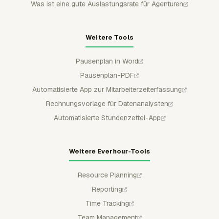
Was ist eine gute Auslastungsrate für Agenturen
Weitere Tools
Pausenplan in Word
Pausenplan-PDF
Automatisierte App zur Mitarbeiterzeiterfassung
Rechnungsvorlage für Datenanalysten
Automatisierte Stundenzettel-App
Weitere Everhour-Tools
Resource Planning
Reporting
Time Tracking
Team Management