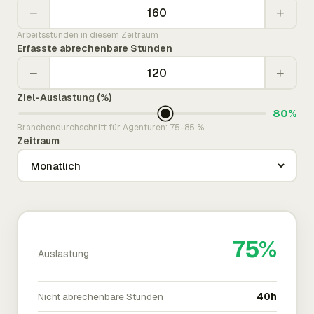
−
+
Arbeitsstunden in diesem Zeitraum
Erfasste abrechenbare Stunden
−
+
Ziel-Auslastung (%)
80%
Branchendurchschnitt für Agenturen: 75-85 %
Zeitraum
75%
Auslastung
Nicht abrechenbare Stunden
40h