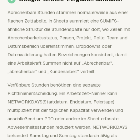
Abrechenbare Stunden stammen normalerweise aus einer
flachen Zeittabelle. In Sheets summiert eine SUMIFS-
ähnliche Struktur die Stundenspalte nur dort, wo Zeilen mit
Abrechenbarkeitsstatus, Person, Projekt, Rolle, Team und
Datumsbereich übereinstimmen. Dropdowns oder
Datenvalidierung halten Bezeichnungen konsistent, damit
eine Arbeitskraft Summen nicht auf „Abrechenbar",
„abrechenbar" und „Kundenarbeit" verteilt.
Verfügbare Stunden benötigen eine separate
Richtlinienentscheidung. Ein Arbeitszeit-Nenner kann
NETWORKDAYS(Startdatum, Enddatum, Feiertage)
multipliziert mit der täglichen Kapazität verwenden und
anschließend um PTO oder andere im Sheet erfasste
Abwesenheitsstunden reduziert werden. NETWORKDAYS
behandelt Samstag und Sonntag standardmäßig als