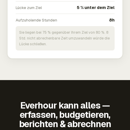
Lücke zum Ziel
5 % unter dem Ziel
Aufzuholende Stunden
8h
Sie liegen bei 75 % gegenüber Ihrem Ziel von 80 %. 8
Std. nicht abrechenbare Zeit umzuwandeln würde die
Lücke schließen.
Everhour kann alles —
erfassen, budgetieren,
berichten & abrechnen