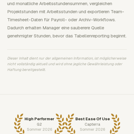
und monatliche Arbeitsstundensummen, vergleichen
Projektstunden mit Arbeitsstunden und exportieren Team-
Timesheet-Daten für Payroll- oder Archiv-Workflows.
Dadurch erhalten Manager eine sauberere Quelle
genehmigter Stunden, bevor das Tabellenreporting beginnt.
Dieser Inhalt dient nur der allgemeinen Information, ist möglicherweise
nicht vollständig aktuell und wird ohne jegliche Gewährleistung oder
Haftung bereitgestellt.
High Performer
Best Ease Of Use
G2
Capterra
Sommer 2026
Sommer 2026