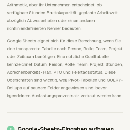
Arithmetik, aber Ihr Unternehmen entscheidet, ob
verfügbare Stunden Bruttokapazität, geplante Arbeitszeit
abzüglich Abwesenheiten oder einen anderen
richtliniendefinierten Nenner bedeuten.
Google Sheets eignet sich für diese Berechnung, wenn Sie
eine transparente Tabelle nach Person, Rolle, Team, Projekt
oder Zeitraum benötigen. Eine nützliche Quelltabelle
kennzeichnet Datum, Person, Rolle, Team, Projekt, Stunden,
Abrechenbarkeits-Flag, PTO und Feiertagsstatus. Diese
Überschriften sind wichtig, weil Pivot-Tabellen und QUERY-
Rollups auf saubere Felder angewiesen sind, bevor
irgendeinem Auslastungsprozentsatz vertraut werden kann.
Google-Sheets-Eingaben aufbauen