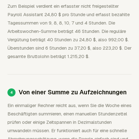
Zum Beispiel verdient ein erfasster nicht freigestellter
Payroll Assistant 24,80 $ pro Stunde und erfasst bezahlte
Tagessummen von 9, 8, 8, 10, 7 und 4 Stunden. Die
Arbeitswochen-Summe beträgt 46 Stunden. Die reguläre
Vergütung beträgt 40 Stunden zu 24,80 $, also 992,00 $.
Überstunden sind 6 Stunden zu 37,20 $, also 223,20 $. Der
gesamte Bruttolohn beträgt 1.215,20 $.
Von einer Summe zu Aufzeichnungen
Ein einmaliger Rechner reicht aus, wenn Sie die Woche eines
Beschäftigten summieren, einen manuellen Stundenzettel
prüfen oder einige Zeitspannen in Dezimalstunden
umwandeln müssen. Er funktioniert auch für eine schnelle
Abrechnungsschätzung, wenn die Regeln einfach sind und