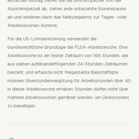
einfachen Eintrag ziehen Sie die Einstempelzeit von der
Ausstempelzeit ab, ziehen jede unbezahlte Essenspause
ab und addieren dann das Nettoergebnis zur Tages- oder
Arbeitswochen-Summe.
Für die US-Lohnabrechnung verwendet die
bundesrechtliche Grundlage die FLSA-Arbeitswoche. Eine
Arbeitswoche ist ein fester Zeitraum von 168 Stunden, der
aus sieben aufeinanderfolgenden 24-Stunden-Zeiträumen
besteht, und erfasste nicht freigestellte Beschäftigte
müssen Überstundenvergütung für Arbeitsstunden über 40
in dieser Arbeitswoche erhalten. Stunden dürfen nicht über
mehrere Arbeitswochen gemittelt werden, um Überstunden
zu beseitigen.