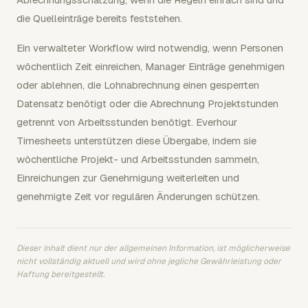
die Quelleinträge bereits feststehen.
Ein verwalteter Workflow wird notwendig, wenn Personen
wöchentlich Zeit einreichen, Manager Einträge genehmigen
oder ablehnen, die Lohnabrechnung einen gesperrten
Datensatz benötigt oder die Abrechnung Projektstunden
getrennt von Arbeitsstunden benötigt. Everhour
Timesheets unterstützen diese Übergabe, indem sie
wöchentliche Projekt- und Arbeitsstunden sammeln,
Einreichungen zur Genehmigung weiterleiten und
genehmigte Zeit vor regulären Änderungen schützen.
Dieser Inhalt dient nur der allgemeinen Information, ist möglicherweise
nicht vollständig aktuell und wird ohne jegliche Gewährleistung oder
Haftung bereitgestellt.