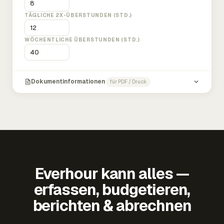
TÄGLICHE 2X-ÜBERSTUNDEN (STD.)
WÖCHENTLICHE ÜBERSTUNDEN (STD.)
Dokumentinformationen
für PDF / Druck
Everhour kann alles —
erfassen, budgetieren,
berichten & abrechnen