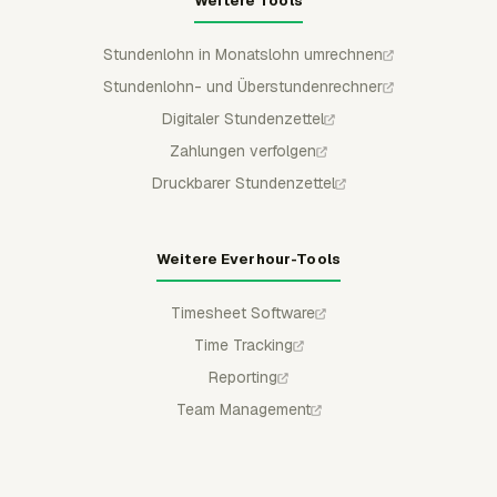
Weitere Tools
Stundenlohn in Monatslohn umrechnen
Stundenlohn- und Überstundenrechner
Digitaler Stundenzettel
Zahlungen verfolgen
Druckbarer Stundenzettel
Weitere Everhour-Tools
Timesheet Software
Time Tracking
Reporting
Team Management