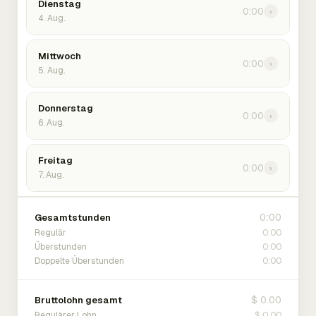
Dienstag
0:00
›
4. Aug.
Mittwoch
0:00
›
5. Aug.
Donnerstag
0:00
›
6. Aug.
Freitag
0:00
›
7. Aug.
0:00
Gesamtstunden
0:00
Regulär
0:00
Überstunden
0:00
Doppelte Überstunden
$ 0.00
Bruttolohn gesamt
$ 0.00
Regulärer Lohn