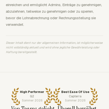
einreichen und ermöglicht Admins, Einträge zu genehmigen,
abzulehnen, teilweise zu genehmigen oder zu sperren,
bevor die Lohnabrechnung oder Rechnungsstellung sie
verwendet.
Dieser Inhalt dient nur der allgemeinen Information, ist möglicherweise
nicht vollständig aktuell und wird ohne jegliche Gewährleistung oder
Haftung bereitgestellt.
High Performer
Best Ease Of Use
G2
Capterra
Sommer 2026
Sommer 2026