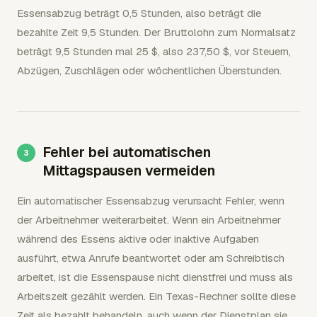
Essensabzug beträgt 0,5 Stunden, also beträgt die
bezahlte Zeit 9,5 Stunden. Der Bruttolohn zum Normalsatz
beträgt 9,5 Stunden mal 25 $, also 237,50 $, vor Steuern,
Abzügen, Zuschlägen oder wöchentlichen Überstunden.
Fehler bei automatischen
Mittagspausen vermeiden
Ein automatischer Essensabzug verursacht Fehler, wenn
der Arbeitnehmer weiterarbeitet. Wenn ein Arbeitnehmer
während des Essens aktive oder inaktive Aufgaben
ausführt, etwa Anrufe beantwortet oder am Schreibtisch
arbeitet, ist die Essenspause nicht dienstfrei und muss als
Arbeitszeit gezählt werden. Ein Texas-Rechner sollte diese
Zeit als bezahlt behandeln, auch wenn der Dienstplan sie