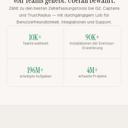
Von Teams geliebt. Überall bewährt.
Zählt zu den besten Zeiterfassungstools bei G2, Capterra
und TrustRadius — mit durchgängigem Lob für
Benutzerfreundlichkeit, Integrationen und Support.
10K+
90K+
Teams weltweit
Installationen der Everhour-
Erweiterung
196M+
4M+
erledigte Aufgaben
erfasste Projekte