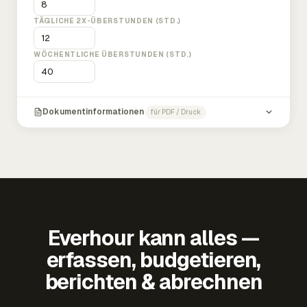
TÄGLICHE 2X-ÜBERSTUNDEN (STD.)
WÖCHENTLICHE ÜBERSTUNDEN (STD.)
Dokumentinformationen
für PDF / Druck
Everhour kann alles —
erfassen, budgetieren,
berichten & abrechnen