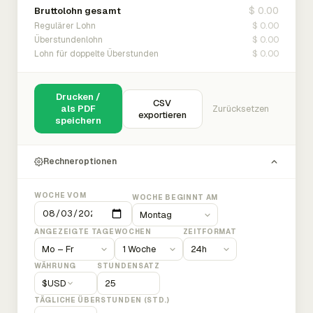
$ 0.00
Bruttolohn gesamt
$ 0.00
Regulärer Lohn
$ 0.00
Überstundenlohn
$ 0.00
Lohn für doppelte Überstunden
Drucken /
CSV
als PDF
Zurücksetzen
exportieren
speichern
Rechneroptionen
WOCHE VOM
WOCHE BEGINNT AM
ANGEZEIGTE TAGE
WOCHEN
ZEITFORMAT
WÄHRUNG
STUNDENSATZ
$
USD
TÄGLICHE ÜBERSTUNDEN (STD.)