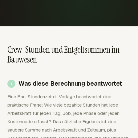
Crew-Stunden und Entgeltsummen im
Bauwesen
Was diese Berechnung beantwortet
Eine Bau-Stundenzettel-Vorlage beantwortet eine
praktische Frage: Wie viele bezahlte Stunden hat jede
Arbeitskraft für jeden Tag, Job, jede Phase oder jeden
Kostencode erfasst? Das nützliche Ergebnis ist eine
saubere Summe nach Arbeitskraft und Zeitraum, plus