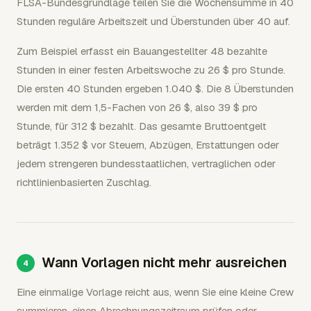
FLSA-Bundesgrundlage teilen Sie die Wochensumme in 40
Stunden reguläre Arbeitszeit und Überstunden über 40 auf.
Zum Beispiel erfasst ein Bauangestellter 48 bezahlte
Stunden in einer festen Arbeitswoche zu 26 $ pro Stunde.
Die ersten 40 Stunden ergeben 1.040 $. Die 8 Überstunden
werden mit dem 1,5-Fachen von 26 $, also 39 $ pro
Stunde, für 312 $ bezahlt. Das gesamte Bruttoentgelt
beträgt 1.352 $ vor Steuern, Abzügen, Erstattungen oder
jedem strengeren bundesstaatlichen, vertraglichen oder
richtlinienbasierten Zuschlag.
Wann Vorlagen nicht mehr ausreichen
Eine einmalige Vorlage reicht aus, wenn Sie eine kleine Crew
summieren, einen Abrechnungszeitraum prüfen oder