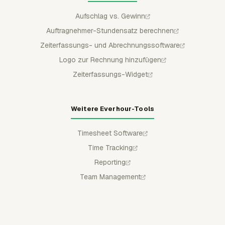
Aufschlag vs. Gewinn
Auftragnehmer-Stundensatz berechnen
Zeiterfassungs- und Abrechnungssoftware
Logo zur Rechnung hinzufügen
Zeiterfassungs-Widget
Weitere Everhour-Tools
Timesheet Software
Time Tracking
Reporting
Team Management