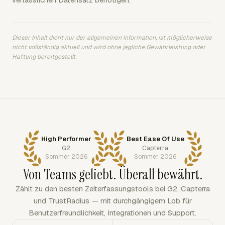
Dieser Inhalt dient nur der allgemeinen Information, ist möglicherweise
nicht vollständig aktuell und wird ohne jegliche Gewährleistung oder
Haftung bereitgestellt.
High Performer
Best Ease Of Use
G2
Capterra
Sommer 2026
Sommer 2026
Von Teams geliebt. Überall bewährt.
Zählt zu den besten Zeiterfassungstools bei G2, Capterra
und TrustRadius — mit durchgängigem Lob für
Benutzerfreundlichkeit, Integrationen und Support.