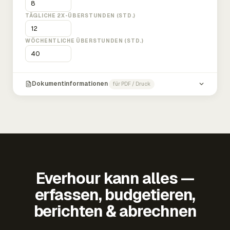
TÄGLICHE 2X-ÜBERSTUNDEN (STD.)
WÖCHENTLICHE ÜBERSTUNDEN (STD.)
Dokumentinformationen
für PDF / Druck
Everhour kann alles —
erfassen, budgetieren,
berichten & abrechnen