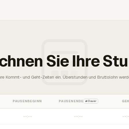
chnen Sie Ihre St
Ihre Kommt- und Geht-Zeiten ein. Überstunden und Bruttolohn werd
PAUSENBEGINN
PAUSENENDE
GE
⇄ Dauer