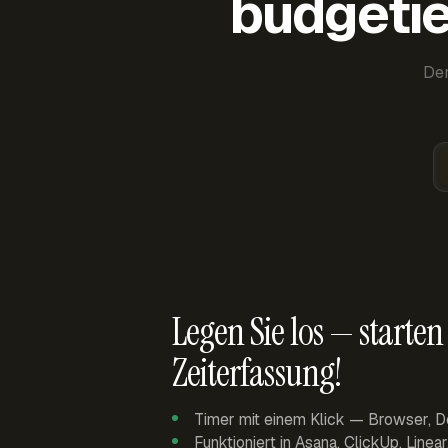
budgetie
Der
Legen Sie los — starten 
Zeiterfassung!
Timer mit einem Klick — Browser, D
Funktioniert in Asana, ClickUp, Linea