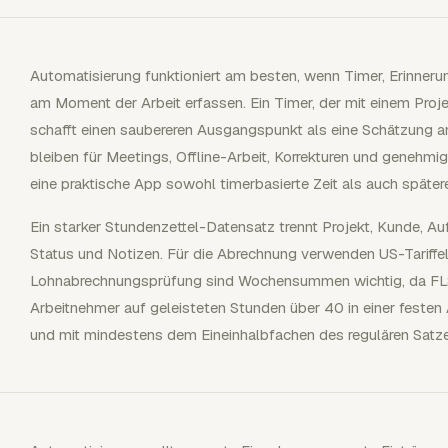
Automatisierung funktioniert am besten, wenn Timer, Erinner
am Moment der Arbeit erfassen. Ein Timer, der mit einem Proje
schafft einen saubereren Ausgangspunkt als eine Schätzung a
bleiben für Meetings, Offline-Arbeit, Korrekturen und genehmi
eine praktische App sowohl timerbasierte Zeit als auch späte
Ein starker Stundenzettel-Datensatz trennt Projekt, Kunde, A
Status und Notizen. Für die Abrechnung verwenden US-Tariffel
Lohnabrechnungsprüfung sind Wochensummen wichtig, da FLSA
Arbeitnehmer auf geleisteten Stunden über 40 in einer feste
und mit mindestens dem Eineinhalbfachen des regulären Satz