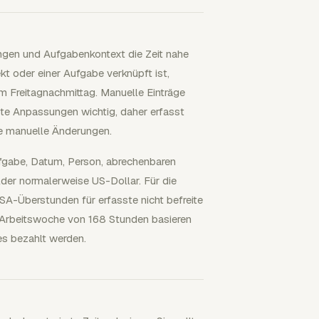
ungen und Aufgabenkontext die Zeit nahe
kt oder einer Aufgabe verknüpft ist,
m Freitagnachmittag. Manuelle Einträge
gte Anpassungen wichtig, daher erfasst
re manuelle Änderungen.
ufgabe, Datum, Person, abrechenbaren
der normalerweise US-Dollar. Für die
-Überstunden für erfasste nicht befreite
n Arbeitswoche von 168 Stunden basieren
es bezahlt werden.