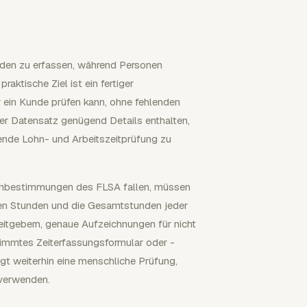
unden zu erfassen, während Personen
aktische Ziel ist ein fertiger
r ein Kunde prüfen kann, ohne fehlenden
r Datensatz genügend Details enthalten,
nde Lohn- und Arbeitszeitprüfung zu
denbestimmungen des FLSA fallen, müssen
ten Stunden und die Gesamtstunden jeder
eitgebern, genaue Aufzeichnungen für nicht
stimmtes Zeiterfassungsformular oder -
gt weiterhin eine menschliche Prüfung,
verwenden.