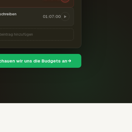
schreiben
01:07:00
teintrag hinzufügen
schauen wir uns die Budgets an