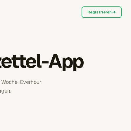
Registrieren
ettel-App
r Woche. Everhour
ngen.