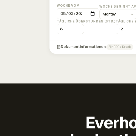
WOCHE VOM
WOCHE BEGINNT A
TÄGLICHE ÜBERSTUNDEN (STD.)
TÄGLICHE 
Dokumentinformationen
für PDF / Druck
Everho