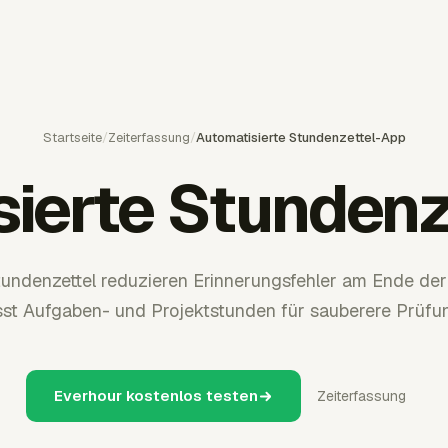
Startseite
/
Zeiterfassung
/
Automatisierte Stundenzettel-App
sierte Stundenz
tundenzettel reduzieren Erinnerungsfehler am Ende de
sst Aufgaben- und Projektstunden für sauberere Prüfu
Everhour kostenlos testen
Zeiterfassung