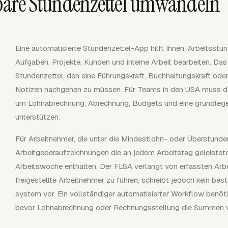
tzbare Stundenzettel umwandeln
Eine automatisierte Stundenzettel-App hilft Ihnen, Arbeitsst
Aufgaben, Projekte, Kunden und interne Arbeit bearbeiten. Das pr
Stundenzettel, den eine Führungskraft, Buchhaltungskraft ode
Notizen nachgehen zu müssen. Für Teams in den USA muss de
um Lohnabrechnung, Abrechnung, Budgets und eine grundlege
unterstützen.
Für Arbeitnehmer, die unter die Mindestlohn- oder Überstun
Arbeitgeberaufzeichnungen die an jedem Arbeitstag geleiste
Arbeitswoche enthalten. Der FLSA verlangt von erfassten Arb
freigestellte Arbeitnehmer zu führen, schreibt jedoch kein be
system vor. Ein vollständiger automatisierter Workflow benöti
bevor Lohnabrechnung oder Rechnungsstellung die Summen 