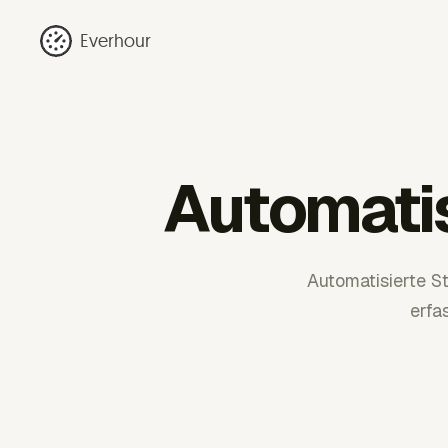
Everhour
Automati
Automatisierte S
erfa