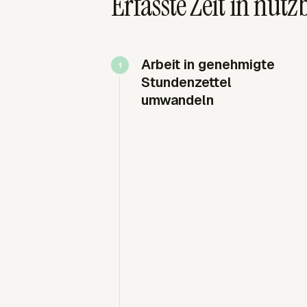
Erfasste Zeit in nu
Arbeit in genehmigte
Stundenzettel
umwandeln