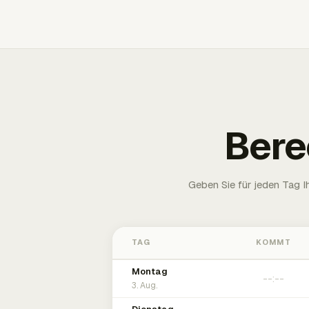
Bere
Geben Sie für jeden Tag 
TAG
KOMMT
Montag
3. Aug.