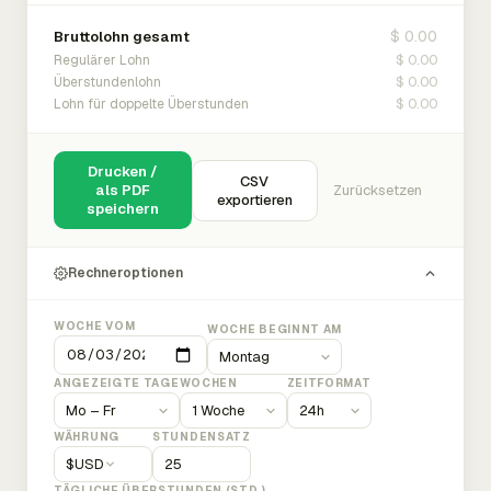
$ 0.00
Bruttolohn gesamt
$ 0.00
Regulärer Lohn
$ 0.00
Überstundenlohn
$ 0.00
Lohn für doppelte Überstunden
Drucken /
CSV
als PDF
Zurücksetzen
exportieren
speichern
Rechneroptionen
WOCHE VOM
WOCHE BEGINNT AM
ANGEZEIGTE TAGE
WOCHEN
ZEITFORMAT
WÄHRUNG
STUNDENSATZ
$
USD
TÄGLICHE ÜBERSTUNDEN (STD.)