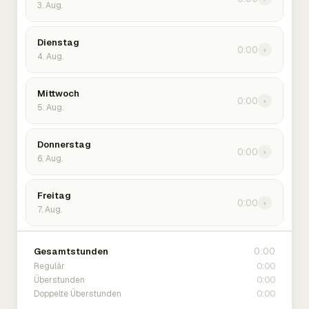
3. Aug.
Dienstag
0:00
›
4. Aug.
Mittwoch
0:00
›
5. Aug.
Donnerstag
0:00
›
6. Aug.
Freitag
0:00
›
7. Aug.
0:00
Gesamtstunden
0:00
Regulär
0:00
Überstunden
0:00
Doppelte Überstunden