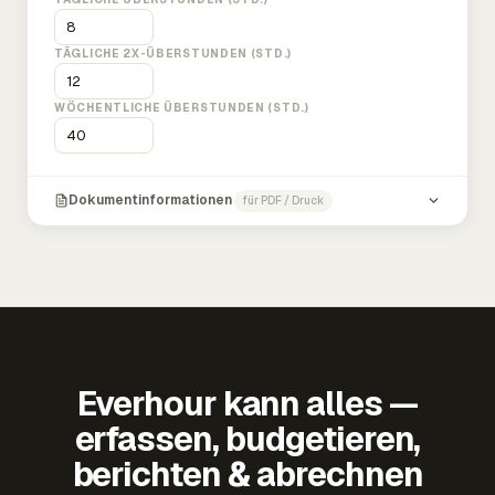
TÄGLICHE 2X-ÜBERSTUNDEN (STD.)
WÖCHENTLICHE ÜBERSTUNDEN (STD.)
Dokumentinformationen
für PDF / Druck
Everhour kann alles —
erfassen, budgetieren,
berichten & abrechnen