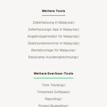
Weitere Tools
Zeiterfassung in Malaysia
Zeiterfassungs-App in Malaysia
Angebotsgenerator für Malaysia
Überstundenrechner in Malaysia
Bestellvorlage für Malaysia
Basecamp-Kundenabrechnung
Weitere Everhour-Tools
Time Tracking
Timesheet Software
Reporting
Project Budgeting