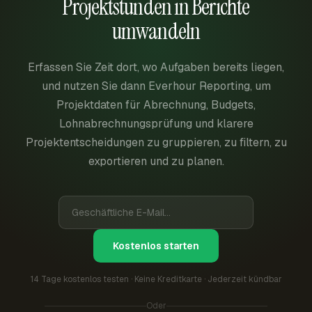
Projektstunden in Berichte
umwandeln
Erfassen Sie Zeit dort, wo Aufgaben bereits liegen,
und nutzen Sie dann Everhour Reporting, um
Projektdaten für Abrechnung, Budgets,
Lohnabrechnungsprüfung und klarere
Projektentscheidungen zu gruppieren, zu filtern, zu
exportieren und zu planen.
Kostenlos starten
14 Tage kostenlos testen · Keine Kreditkarte · Jederzeit kündbar
Oder