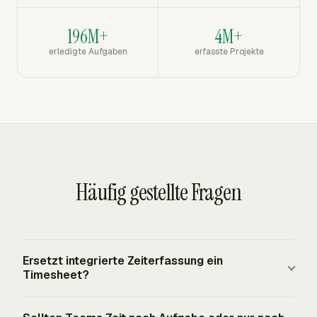
196M+
4M+
erledigte Aufgaben
erfasste Projekte
Häufig gestellte Fragen
Ersetzt integrierte Zeiterfassung ein
Timesheet?
Integrierte Zeiterfassung kann ein Timesheet speisen,