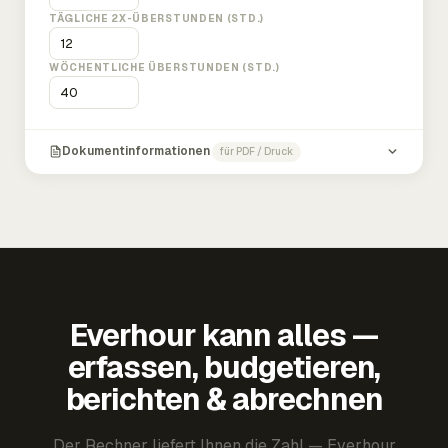
TÄGLICHE 2X-ÜBERSTUNDEN (STD.)
WÖCHENTLICHE ÜBERSTUNDEN (STD.)
Dokumentinformationen
für PDF / Druck
Everhour kann alles —
erfassen, budgetieren,
berichten & abrechnen
Der Rechner liefert Ihnen die Zahl — Everhour