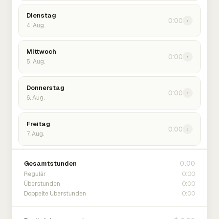
Dienstag
0:00
›
4. Aug.
Mittwoch
0:00
›
5. Aug.
Donnerstag
0:00
›
6. Aug.
Freitag
0:00
›
7. Aug.
0:00
Gesamtstunden
0:00
Regulär
0:00
Überstunden
0:00
Doppelte Überstunden