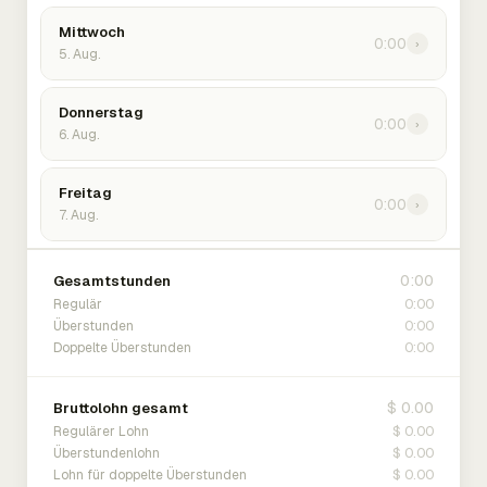
Mittwoch
0:00
›
5. Aug.
Donnerstag
0:00
›
6. Aug.
Freitag
0:00
›
7. Aug.
0:00
Gesamtstunden
0:00
Regulär
0:00
Überstunden
0:00
Doppelte Überstunden
$ 0.00
Bruttolohn gesamt
$ 0.00
Regulärer Lohn
$ 0.00
Überstundenlohn
$ 0.00
Lohn für doppelte Überstunden