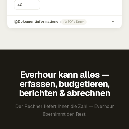
Dokumentinformationen
für PDF / Druck
Everhour kann alles —
erfassen, budgetieren,
berichten & abrechnen
Der Rechner liefert Ihnen die Zahl — Everhour
übernimmt den Rest.