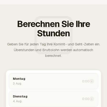
Berechnen Sie Ihre
Stunden
Geben Sie für jeden Tag Ihre Kommt- und Geht-Zeiten ein.
Überstunden und Bruttolohn werden automatisch
berechnet.
Montag
0:00
›
3. Aug.
Dienstag
0:00
›
4. Aug.