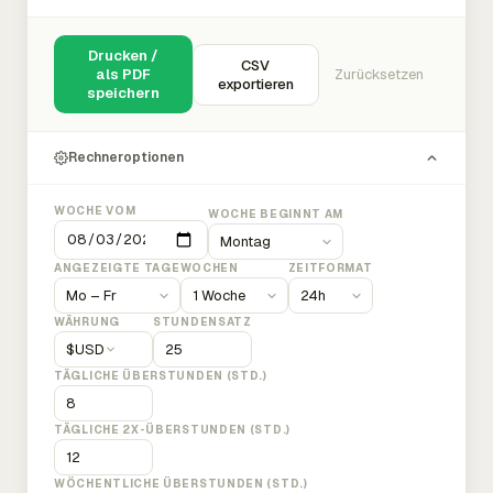
Drucken /
CSV
als PDF
Zurücksetzen
exportieren
speichern
Rechneroptionen
WOCHE VOM
WOCHE BEGINNT AM
ANGEZEIGTE TAGE
WOCHEN
ZEITFORMAT
WÄHRUNG
STUNDENSATZ
$
USD
TÄGLICHE ÜBERSTUNDEN (STD.)
TÄGLICHE 2X-ÜBERSTUNDEN (STD.)
WÖCHENTLICHE ÜBERSTUNDEN (STD.)