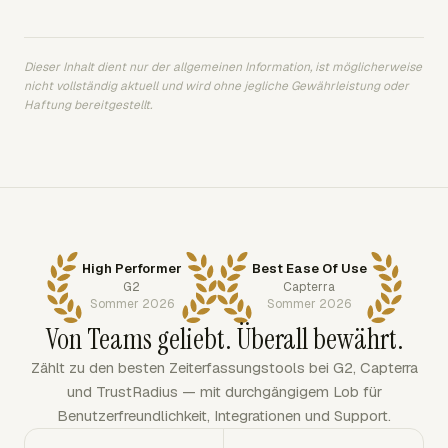
Dieser Inhalt dient nur der allgemeinen Information, ist möglicherweise
nicht vollständig aktuell und wird ohne jegliche Gewährleistung oder
Haftung bereitgestellt.
High Performer
Best Ease Of Use
G2
Capterra
Sommer 2026
Sommer 2026
Von Teams geliebt. Überall bewährt.
Zählt zu den besten Zeiterfassungstools bei G2, Capterra
und TrustRadius — mit durchgängigem Lob für
Benutzerfreundlichkeit, Integrationen und Support.