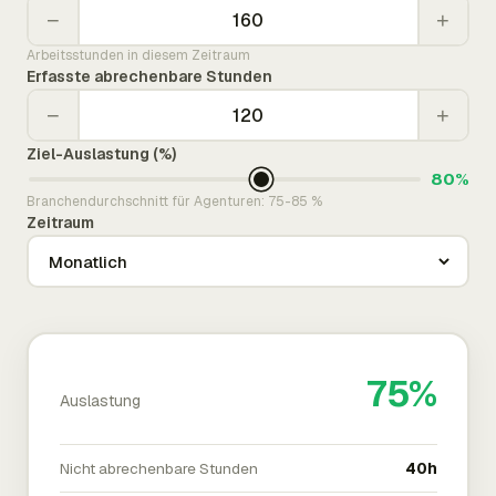
−
+
Arbeitsstunden in diesem Zeitraum
Erfasste abrechenbare Stunden
−
+
Ziel-Auslastung (%)
80%
Branchendurchschnitt für Agenturen: 75-85 %
Zeitraum
75%
Auslastung
Nicht abrechenbare Stunden
40h