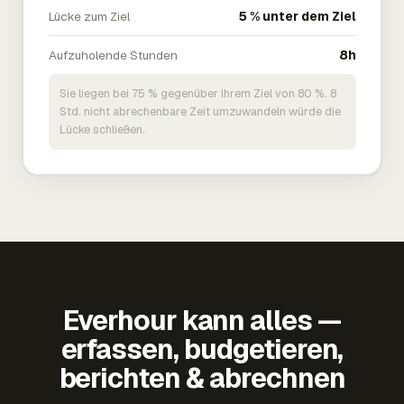
Lücke zum Ziel
5 % unter dem Ziel
Aufzuholende Stunden
8h
Sie liegen bei 75 % gegenüber Ihrem Ziel von 80 %. 8
Std. nicht abrechenbare Zeit umzuwandeln würde die
Lücke schließen.
Everhour kann alles —
erfassen, budgetieren,
berichten & abrechnen