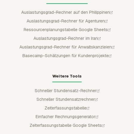
Auslastungsgrad-Rechner auf den Philippinen
Auslastungsgrad-Rechner für Agenturen
Ressourcenplanungstabelle Google Sheets
Auslastungsgrad-Rechner im Iran
Auslastungsgrad-Rechner für Anwaltskanzleien
Basecamp-Schätzungen für Kundenprojekte
Weitere Tools
Schneller Stundensatz-Rechner
Schneller Stundensatzrechner
Zeiterfassungstabelle
Einfacher Rechnungsgenerator
Zeiterfassungstabelle Google Sheets