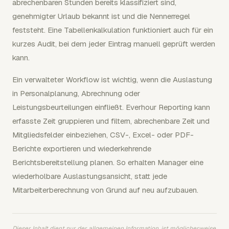
abrechenbaren Stunden bereits klassifiziert sind,
genehmigter Urlaub bekannt ist und die Nennerregel
feststeht. Eine Tabellenkalkulation funktioniert auch für ein
kurzes Audit, bei dem jeder Eintrag manuell geprüft werden
kann.
Ein verwalteter Workflow ist wichtig, wenn die Auslastung
in Personalplanung, Abrechnung oder
Leistungsbeurteilungen einfließt. Everhour Reporting kann
erfasste Zeit gruppieren und filtern, abrechenbare Zeit und
Mitgliedsfelder einbeziehen, CSV-, Excel- oder PDF-
Berichte exportieren und wiederkehrende
Berichtsbereitstellung planen. So erhalten Manager eine
wiederholbare Auslastungsansicht, statt jede
Mitarbeiterberechnung von Grund auf neu aufzubauen.
Dieser Inhalt dient nur der allgemeinen Information, ist möglicherweise