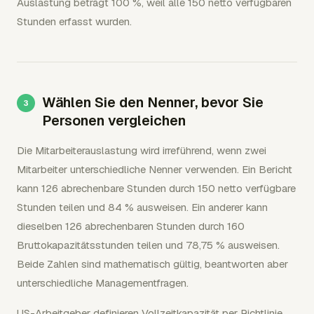
Auslastung beträgt 100 %, weil alle 150 netto verfügbaren
Stunden erfasst wurden.
Wählen Sie den Nenner, bevor Sie
Personen vergleichen
Die Mitarbeiterauslastung wird irreführend, wenn zwei
Mitarbeiter unterschiedliche Nenner verwenden. Ein Bericht
kann 126 abrechenbare Stunden durch 150 netto verfügbare
Stunden teilen und 84 % ausweisen. Ein anderer kann
dieselben 126 abrechenbaren Stunden durch 160
Bruttokapazitätsstunden teilen und 78,75 % ausweisen.
Beide Zahlen sind mathematisch gültig, beantworten aber
unterschiedliche Managementfragen.
US-Arbeitgeber definieren Vollzeitkapazität per Richtlinie,