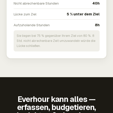
Nicht abrechenbare Stunden
40h
Lücke zum Ziel
5 % unter dem Ziel
Aufzuholende Stunden
8h
Sie liegen bei 75 % gegenüber Ihrem Ziel von 80 %. 8
Std. nicht abrechenbare Zeit umzuwandeln würde die
Lücke schließen.
Everhour kann alles —
erfassen, budgetieren,