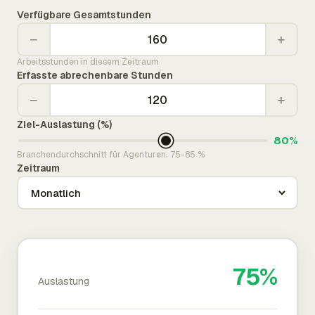
Verfügbare Gesamtstunden
−
+
Arbeitsstunden in diesem Zeitraum
Erfasste abrechenbare Stunden
−
+
Ziel-Auslastung (%)
80%
Branchendurchschnitt für Agenturen: 75-85 %
Zeitraum
75%
Auslastung