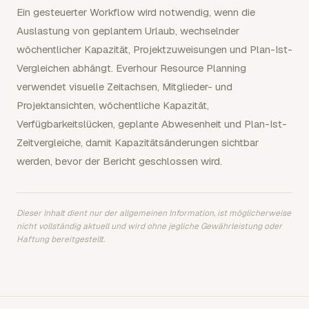
Ein gesteuerter Workflow wird notwendig, wenn die
Auslastung von geplantem Urlaub, wechselnder
wöchentlicher Kapazität, Projektzuweisungen und Plan-Ist-
Vergleichen abhängt. Everhour Resource Planning
verwendet visuelle Zeitachsen, Mitglieder- und
Projektansichten, wöchentliche Kapazität,
Verfügbarkeitslücken, geplante Abwesenheit und Plan-Ist-
Zeitvergleiche, damit Kapazitätsänderungen sichtbar
werden, bevor der Bericht geschlossen wird.
Dieser Inhalt dient nur der allgemeinen Information, ist möglicherweise
nicht vollständig aktuell und wird ohne jegliche Gewährleistung oder
Haftung bereitgestellt.