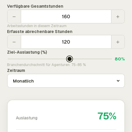
Verfügbare Gesamtstunden
−
+
Arbeitsstunden in diesem Zeitraum
Erfasste abrechenbare Stunden
−
+
Ziel-Auslastung (%)
80%
Branchendurchschnitt für Agenturen: 75-85 %
Zeitraum
75%
Auslastung