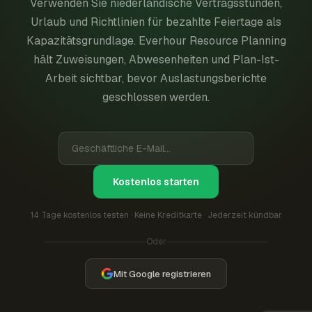
Verwenden Sie niederländische Vertragsstunden,
Urlaub und Richtlinien für bezahlte Feiertage als
Kapazitätsgrundlage. Everhour Resource Planning
hält Zuweisungen, Abwesenheiten und Plan-Ist-
Arbeit sichtbar, bevor Auslastungsberichte
geschlossen werden.
Kostenlos starten
14 Tage kostenlos testen · Keine Kreditkarte · Jederzeit kündbar
Oder
Mit Google registrieren