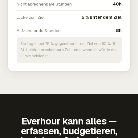
Nicht abrechenbare Stunden
40h
Lücke zum Ziel
5 % unter dem Ziel
Aufzuholende Stunden
8h
Sie liegen bei 75 % gegenüber Ihrem Ziel von 80 %. 8
Std. nicht abrechenbare Zeit umzuwandeln würde die
Lücke schließen.
Everhour kann alles —
erfassen, budgetieren,