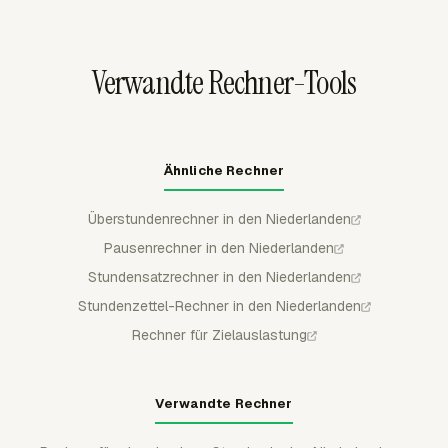
abrechenbarer Zeit trennen und Berichte als CSV,
Excel/XLSX oder PDF für die Finanzprüfung
herunterladen.
Verwandte Rechner-Tools
Ähnliche Rechner
Überstundenrechner in den Niederlanden
Pausenrechner in den Niederlanden
Stundensatzrechner in den Niederlanden
Stundenzettel-Rechner in den Niederlanden
Rechner für Zielauslastung
Verwandte Rechner