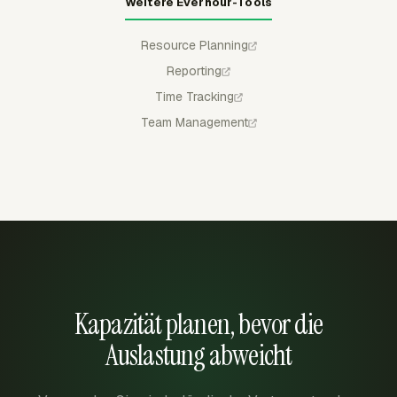
Weitere Everhour-Tools
Resource Planning
Reporting
Time Tracking
Team Management
Kapazität planen, bevor die
Auslastung abweicht