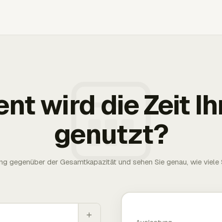
ent wird die Zeit 
genutzt?
g gegenüber der Gesamtkapazität und sehen Sie genau, wie viele S
+