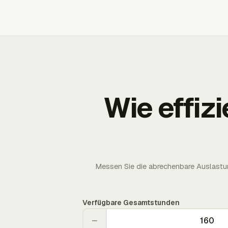
Wie effizi
Messen Sie die abrechenbare Auslastun
Verfügbare Gesamtstunden
−