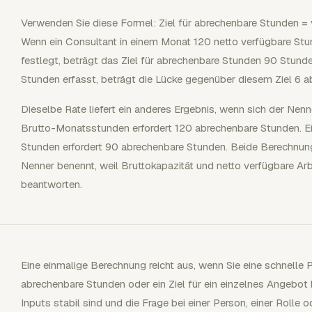
Verwenden Sie diese Formel: Ziel für abrechenbare Stunden = 
Wenn ein Consultant in einem Monat 120 netto verfügbare Stun
festlegt, beträgt das Ziel für abrechenbare Stunden 90 Stun
Stunden erfasst, beträgt die Lücke gegenüber diesem Ziel 6 
Dieselbe Rate liefert ein anderes Ergebnis, wenn sich der Nenn
Brutto-Monatsstunden erfordert 120 abrechenbare Stunden. Ei
Stunden erfordert 90 abrechenbare Stunden. Beide Berechnunge
Nenner benennt, weil Bruttokapazität und netto verfügbare Arb
beantworten.
Eine einmalige Berechnung reicht aus, wenn Sie eine schnelle P
abrechenbare Stunden oder ein Ziel für ein einzelnes Angebot b
Inputs stabil sind und die Frage bei einer Person, einer Rolle