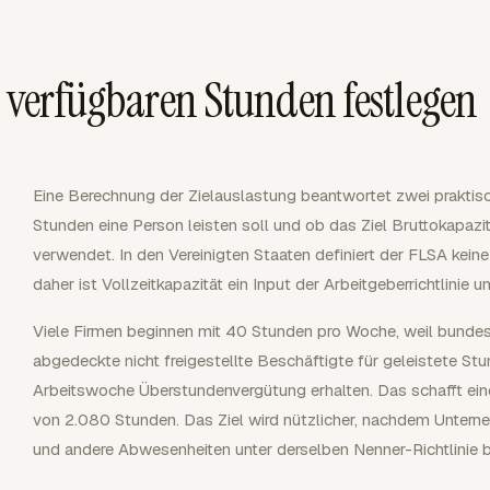
s verfügbaren Stunden festlegen
Eine Berechnung der Zielauslastung beantwortet zwei praktisc
Stunden eine Person leisten soll und ob das Ziel Bruttokapazit
verwendet. In den Vereinigten Staaten definiert der FLSA keine
daher ist Vollzeitkapazität ein Input der Arbeitgeberrichtlinie 
Viele Firmen beginnen mit 40 Stunden pro Woche, weil bunde
abgedeckte nicht freigestellte Beschäftigte für geleistete St
Arbeitswoche Überstundenvergütung erhalten. Das schafft ein
von 2.080 Stunden. Das Ziel wird nützlicher, nachdem Untern
und andere Abwesenheiten unter derselben Nenner-Richtlinie 