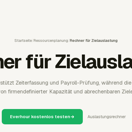
Startseite
/
Ressourcenplanung
/
Rechner für Zielauslastung
er für Zielausl
stützt Zeiterfassung und Payroll-Prüfung, während die
von firmendefinierter Kapazität und abrechenbaren Ziel
Everhour kostenlos testen
Auslastungsrechner