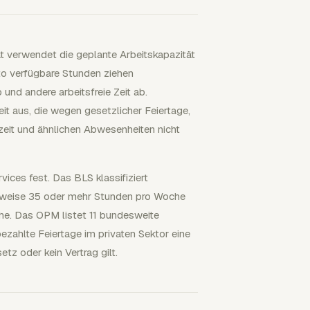
t verwendet die geplante Arbeitskapazität
o verfügbare Stunden ziehen
nd andere arbeitsfreie Zeit ab.
it aus, die wegen gesetzlicher Feiertage,
zeit und ähnlichen Abwesenheiten nicht
ices fest. Das BLS klassifiziert
herweise 35 oder mehr Stunden pro Woche
liche. Das OPM listet 11 bundesweite
zahlte Feiertage im privaten Sektor eine
etz oder kein Vertrag gilt.