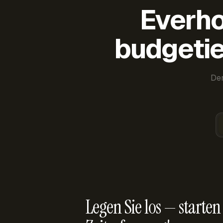
Everho
budgetie
Der
Legen Sie los — starten 