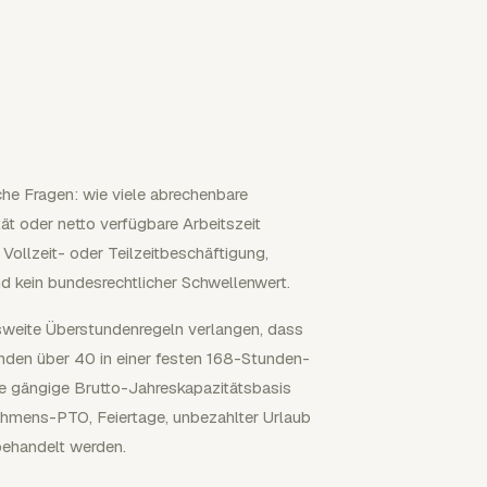
he Fragen: wie viele abrechenbare
ät oder netto verfügbare Arbeitszeit
 Vollzeit- oder Teilzeitbeschäftigung,
und kein bundesrechtlicher Schwellenwert.
sweite Überstundenregeln verlangen, dass
unden über 40 in einer festen 168-Stunden-
e gängige Brutto-Jahreskapazitätsbasis
ehmens-PTO, Feiertage, unbezahlter Urlaub
behandelt werden.