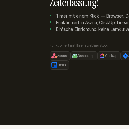
Zeiterfassung!
Timer mit einem Klick — Browser, D
Funktioniert in Asana, ClickUp, Linea
Einfache Einrichtung, keine Lernkurv
Funktioniert mit Ihrem Lieblingstool:
Asana
Basecamp
ClickUp
Trello