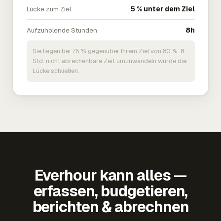
Lücke zum Ziel
5 % unter dem Ziel
Aufzuholende Stunden
8h
Sie liegen bei 75 % gegenüber Ihrem Ziel von 80 %. 8
Std. nicht abrechenbare Zeit umzuwandeln würde die
Lücke schließen.
Everhour kann alles —
erfassen, budgetieren,
berichten & abrechnen