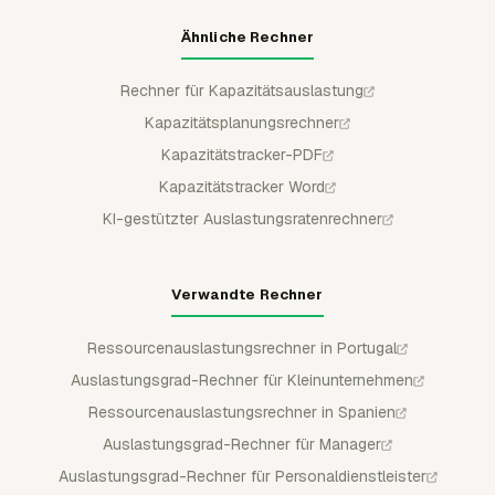
Ähnliche Rechner
Rechner für Kapazitätsauslastung
Kapazitätsplanungsrechner
Kapazitätstracker-PDF
Kapazitätstracker Word
KI-gestützter Auslastungsratenrechner
Verwandte Rechner
Ressourcenauslastungsrechner in Portugal
Auslastungsgrad-Rechner für Kleinunternehmen
Ressourcenauslastungsrechner in Spanien
Auslastungsgrad-Rechner für Manager
Auslastungsgrad-Rechner für Personaldienstleister