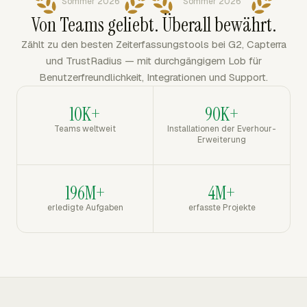
Sommer 2026
Sommer 2026
Von Teams geliebt. Überall bewährt.
Zählt zu den besten Zeiterfassungstools bei G2, Capterra
und TrustRadius — mit durchgängigem Lob für
Benutzerfreundlichkeit, Integrationen und Support.
10K+
90K+
Teams weltweit
Installationen der Everhour-
Erweiterung
196M+
4M+
erledigte Aufgaben
erfasste Projekte