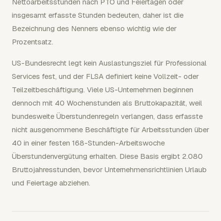
Nettoarbeitsstunden nach PTO und Feiertagen oder
insgesamt erfasste Stunden bedeuten, daher ist die
Bezeichnung des Nenners ebenso wichtig wie der
Prozentsatz.
US-Bundesrecht legt kein Auslastungsziel für Professional
Services fest, und der FLSA definiert keine Vollzeit- oder
Teilzeitbeschäftigung. Viele US-Unternehmen beginnen
dennoch mit 40 Wochenstunden als Bruttokapazität, weil
bundesweite Überstundenregeln verlangen, dass erfasste
nicht ausgenommene Beschäftigte für Arbeitsstunden über
40 in einer festen 168-Stunden-Arbeitswoche
Überstundenvergütung erhalten. Diese Basis ergibt 2.080
Bruttojahresstunden, bevor Unternehmensrichtlinien Urlaub
und Feiertage abziehen.