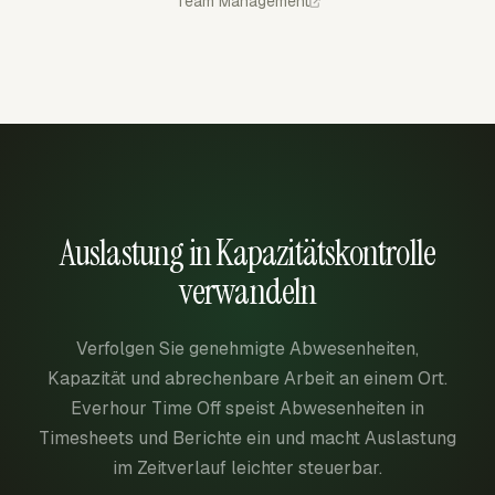
Team Management
Auslastung in Kapazitätskontrolle
verwandeln
Verfolgen Sie genehmigte Abwesenheiten,
Kapazität und abrechenbare Arbeit an einem Ort.
Everhour Time Off speist Abwesenheiten in
Timesheets und Berichte ein und macht Auslastung
im Zeitverlauf leichter steuerbar.