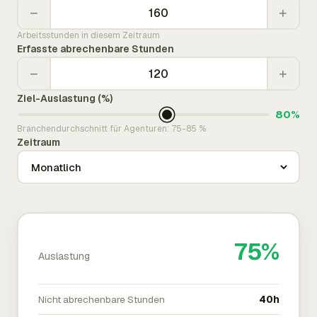
−
+
Arbeitsstunden in diesem Zeitraum
Erfasste abrechenbare Stunden
−
+
Ziel-Auslastung (%)
80%
Branchendurchschnitt für Agenturen: 75-85 %
Zeitraum
75%
Auslastung
Nicht abrechenbare Stunden
40h