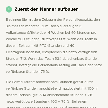
Zuerst den Nenner aufbauen
Beginnen Sie mit dem Zeitraum der Personalkapazität, den
Sie messen möchten. Zum Beispiel erzeugen 5
Vollzeitbeschäftigte über 4 Wochen bei 40 Stunden pro
Woche 800 Stunden Bruttokapazität. Wenn das Team in
diesem Zeitraum 48 PTO-Stunden und 40
Feiertagsstunden hat, entsprechen die netto verfügbaren
Stunden 712. Wenn das Team 534 abrechenbare Stunden
erfasst, beträgt die Personalauslastung auf Basis der netto
verfügbaren Stunden 75 %.
Die Formel lautet: abrechenbare Stunden geteilt durch
verfügbare Stunden, anschließend multipliziert mit 100. In
diesem Beispiel gilt: 534 abrechenbare Stunden ÷ 712
netto verfügbare Stunden × 100 = 75 %. Bei einem
Standard-Abrechnungssatz von 150 $ tragen diese 534