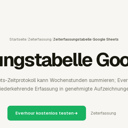
Startseite
/
Zeiterfassung
/
Zeiterfassungstabelle Google Sheets
ungstabelle Go
ts-Zeitprotokoll kann Wochenstunden summieren; Eve
iederkehrende Erfassung in genehmigte Aufzeichnunge
Everhour kostenlos testen
Zeiterfassung