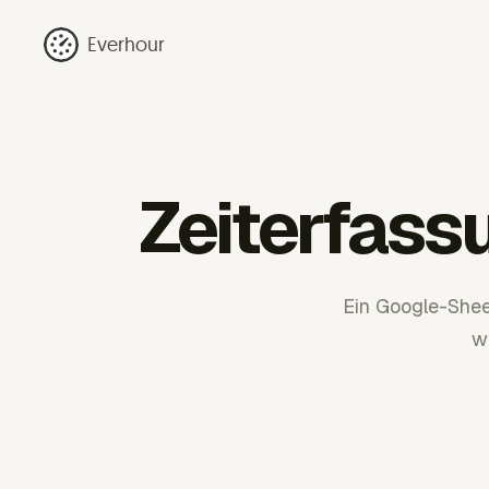
Everhour
Zeiterfass
Ein Google-Shee
w