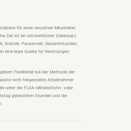
abelle für einen einzelnen Mitarbeiter,
he Ziel ist ein wöchentlicher Datensatz,
it, Endzeit, Pausenzeit, Gesamtstunden,
n eine klare Quelle für Rechnungen,
ebern Flexibilität bei der Methode der
fasste nicht freigestellte Arbeitnehmer
 die unter die FLSA-Mindestlohn- oder
stag geleisteten Stunden und die
n.