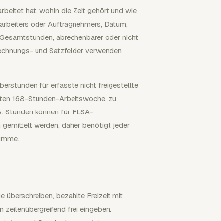
rbeitet hat, wohin die Zeit gehört und wie
itarbeiters oder Auftragnehmers, Datum,
, Gesamtstunden, abrechenbarer oder nicht
echnungs- und Satzfelder verwenden
stunden für erfasste nicht freigestellte
esten 168-Stunden-Arbeitswoche, zu
s. Stunden können für FLSA-
gemittelt werden, daher benötigt jeder
Summe.
e überschreiben, bezahlte Freizeit mit
zeilenübergreifend frei eingeben.