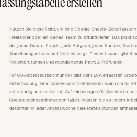
fassungstabelle erstellen
Nutzen Sie diese Seite, um eine Google-Sheets-Zeiterfassungst
Freelancer oder ein kleines Team zu strukturieren. Das praktisc
der jedes Datum, Projekt, jede Aufgabe, jeden Kunden, Startze
Abrechnungsstatus und Notizen zeigt. Dieses Layout gibt Ihne
Projektprüfungen und grundlegende Payroll-Prüfungen.
Für US-Arbeitsaufzeichnungen gibt der FLSA erfassten Arbeitg
Zeiterfassung. Eine Tabelle kann funktionieren, wenn sie für er
vollständig und korrekt ist. Aufzeichnungen für Arbeitnehmer,
Überstundenbestimmungen fallen, müssen die an jedem Arbeit
gesamten in jeder Arbeitswoche geleisteten Stunden enthalte