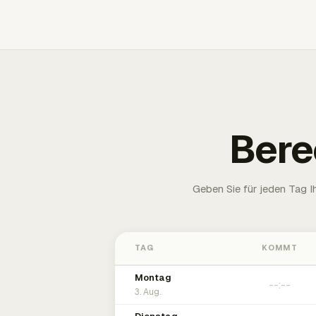
Bere
Geben Sie für jeden Tag 
TAG
KOMMT
Montag
3. Aug.