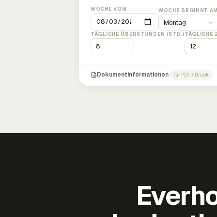
WOCHE VOM
WOCHE BEGINNT A
TÄGLICHE ÜBERSTUNDEN (STD.)
TÄGLICHE 
Dokumentinformationen
für PDF / Druck
Everho