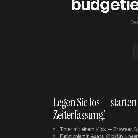
budgetie
Der
Legen Sie los — starten 
Zeiterfassung!
Timer mit einem Klick — Browser, D
Funktioniert in Asana, ClickUp, Linea