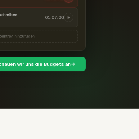
schreiben
01:07:00
teintrag hinzufügen
schauen wir uns die Budgets an