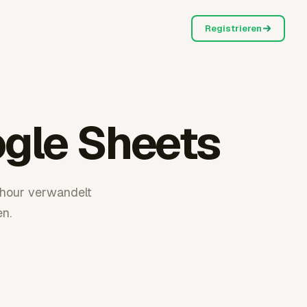
Registrieren
ogle Sheets
rhour verwandelt
n.