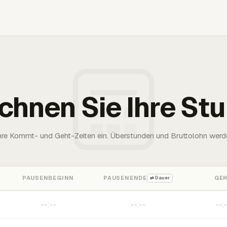
chnen Sie Ihre St
Ihre Kommt- und Geht-Zeiten ein. Überstunden und Bruttolohn werd
PAUSENBEGINN
PAUSENENDE
GE
⇄ Dauer