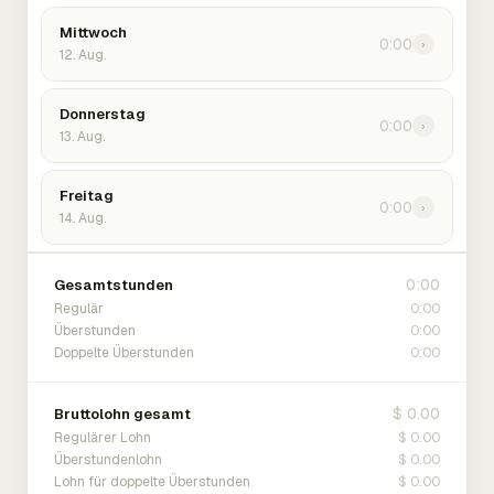
Mittwoch
0:00
›
12. Aug.
Donnerstag
0:00
›
13. Aug.
Freitag
0:00
›
14. Aug.
0:00
Gesamtstunden
0:00
Regulär
0:00
Überstunden
0:00
Doppelte Überstunden
$ 0.00
Bruttolohn gesamt
$ 0.00
Regulärer Lohn
$ 0.00
Überstundenlohn
$ 0.00
Lohn für doppelte Überstunden