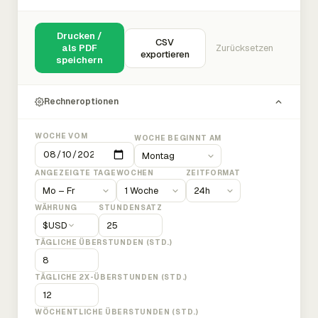
Drucken /
CSV
als PDF
Zurücksetzen
exportieren
speichern
Rechneroptionen
WOCHE VOM
WOCHE BEGINNT AM
ANGEZEIGTE TAGE
WOCHEN
ZEITFORMAT
WÄHRUNG
STUNDENSATZ
$
USD
TÄGLICHE ÜBERSTUNDEN (STD.)
TÄGLICHE 2X-ÜBERSTUNDEN (STD.)
WÖCHENTLICHE ÜBERSTUNDEN (STD.)