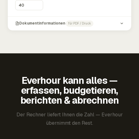
Dokumentinformationen
für PDF / Druck
Everhour kann alles —
erfassen, budgetieren,
berichten & abrechnen
Der Rechner liefert Ihnen die Zahl — Everhour
übernimmt den Rest.