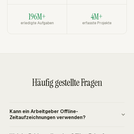
196M+
4M+
erledigte Aufgaben
erfasste Projekte
Häufig gestellte Fragen
Kann ein Arbeitgeber Offline-
Zeitaufzeichnungen verwenden?
Ja. Die FLSA verlangt von erfassten Arbeitgebern,