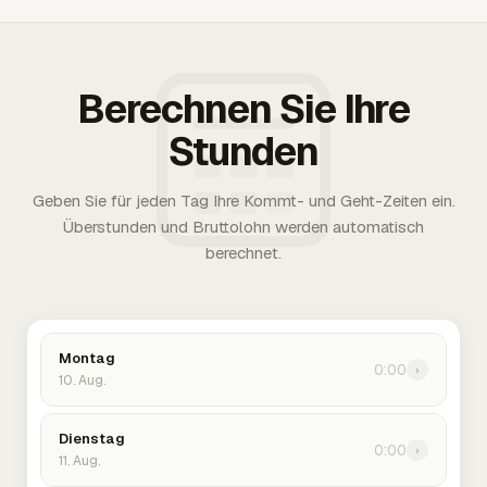
Berechnen Sie Ihre
Stunden
Geben Sie für jeden Tag Ihre Kommt- und Geht-Zeiten ein.
Überstunden und Bruttolohn werden automatisch
berechnet.
Montag
0:00
›
10. Aug.
Dienstag
0:00
›
11. Aug.