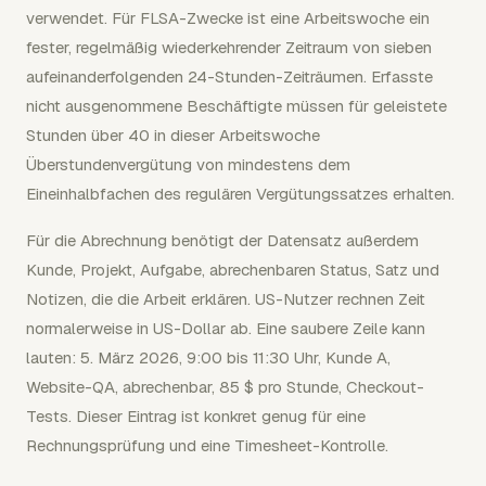
verwendet. Für FLSA-Zwecke ist eine Arbeitswoche ein
fester, regelmäßig wiederkehrender Zeitraum von sieben
aufeinanderfolgenden 24-Stunden-Zeiträumen. Erfasste
nicht ausgenommene Beschäftigte müssen für geleistete
Stunden über 40 in dieser Arbeitswoche
Überstundenvergütung von mindestens dem
Eineinhalbfachen des regulären Vergütungssatzes erhalten.
Für die Abrechnung benötigt der Datensatz außerdem
Kunde, Projekt, Aufgabe, abrechenbaren Status, Satz und
Notizen, die die Arbeit erklären. US-Nutzer rechnen Zeit
normalerweise in US-Dollar ab. Eine saubere Zeile kann
lauten: 5. März 2026, 9:00 bis 11:30 Uhr, Kunde A,
Website-QA, abrechenbar, 85 $ pro Stunde, Checkout-
Tests. Dieser Eintrag ist konkret genug für eine
Rechnungsprüfung und eine Timesheet-Kontrolle.