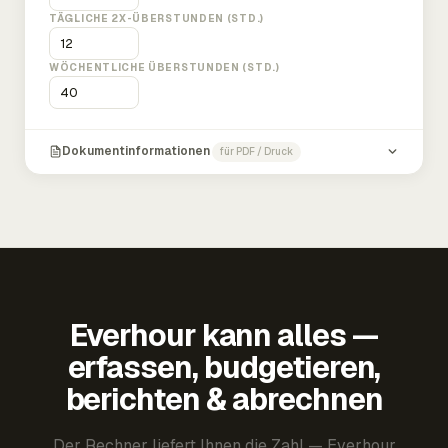
TÄGLICHE 2X-ÜBERSTUNDEN (STD.)
WÖCHENTLICHE ÜBERSTUNDEN (STD.)
Dokumentinformationen
für PDF / Druck
Everhour kann alles —
erfassen, budgetieren,
berichten & abrechnen
Der Rechner liefert Ihnen die Zahl — Everhour