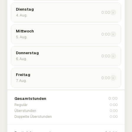
Dienstag
0:00
›
4. Aug.
Mittwoch
0:00
›
5. Aug.
Donnerstag
0:00
›
6. Aug.
Freitag
0:00
›
7. Aug.
0:00
Gesamtstunden
0:00
Regulär
0:00
Überstunden
0:00
Doppelte Überstunden