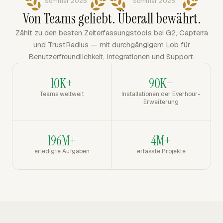
Sommer 2026
Sommer 2026
Von Teams geliebt. Überall bewährt.
Zählt zu den besten Zeiterfassungstools bei G2, Capterra
und TrustRadius — mit durchgängigem Lob für
Benutzerfreundlichkeit, Integrationen und Support.
10K+
90K+
Teams weltweit
Installationen der Everhour-
Erweiterung
196M+
4M+
erledigte Aufgaben
erfasste Projekte