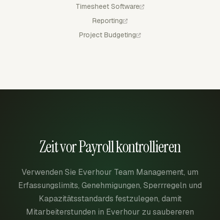
Timesheet Software
Reporting
Project Budgeting
Zeit vor Payroll kontrollieren
Verwenden Sie Everhour Team Management, um
Erfassungslimits, Genehmigungen, Sperrregeln und
Kapazitätsstandards festzulegen, damit
Mitarbeiterstunden in Everhour zu saubereren