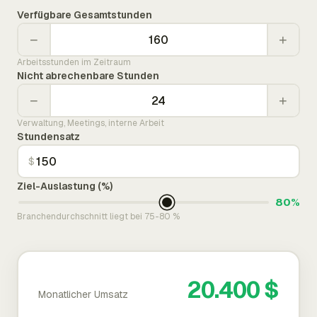
Verfügbare Gesamtstunden
−
+
Arbeitsstunden im Zeitraum
Nicht abrechenbare Stunden
−
+
Verwaltung, Meetings, interne Arbeit
Stundensatz
$
Ziel-Auslastung (%)
80%
Branchendurchschnitt liegt bei 75-80 %
20.400 $
Monatlicher Umsatz