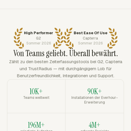
High Performer
Best Ease Of Use
G2
Capterra
Sommer 2026
Sommer 2026
Von Teams geliebt. Überall bewährt.
Zählt zu den besten Zeiterfassungstools bei G2, Capterra
und TrustRadius — mit durchgängigem Lob für
Benutzerfreundlichkeit, Integrationen und Support.
10K+
90K+
Teams weltweit
Installationen der Everhour-
Erweiterung
196M+
4M+