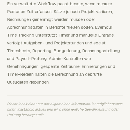
Ein verwalteter Workflow passt besser, wenn mehrere
Personen Zeit erfassen, Sätze je nach Projekt variieren,
Rechnungen genehmigt werden müssen oder
Abrechnungsdaten in Berichte fließen sollen. Everhour
Time Tracking unterstützt Timer und manuelle Einträge,
verfolgt Aufgaben- und Projektstunden und speist
Timesheets, Reporting, Budgetierung, Rechnungsstellung
und Payroll-Prüfung. Admin-Kontrollen wie
Genehmigungen, gesperrte Zeiträume, Erinnerungen und
Timer-Regeln halten die Berechnung an geprüfte
Quelldaten gebunden.
Dieser Inhalt dient nur der allgemeinen Information, ist möglicherweise
nicht vollständig aktuell und wird ohne jegliche Gewährleistung oder
Haftung bereitgestellt.