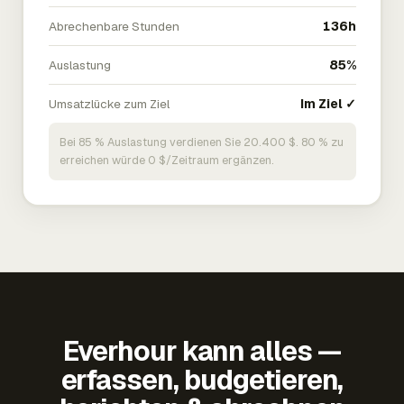
Abrechenbare Stunden
136h
Auslastung
85%
Umsatzlücke zum Ziel
Im Ziel ✓
Bei 85 % Auslastung verdienen Sie 20.400 $. 80 % zu
erreichen würde 0 $/Zeitraum ergänzen.
Everhour kann alles —
erfassen, budgetieren,