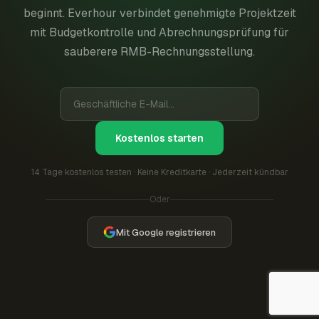
beginnt. Everhour verbindet genehmigte Projektzeit
mit Budgetkontrolle und Abrechnungsprüfung für
sauberere RMB-Rechnungsstellung.
Kostenlos starten
14 Tage kostenlos testen · Keine Kreditkarte · Jederzeit kündbar
Oder
Mit Google registrieren