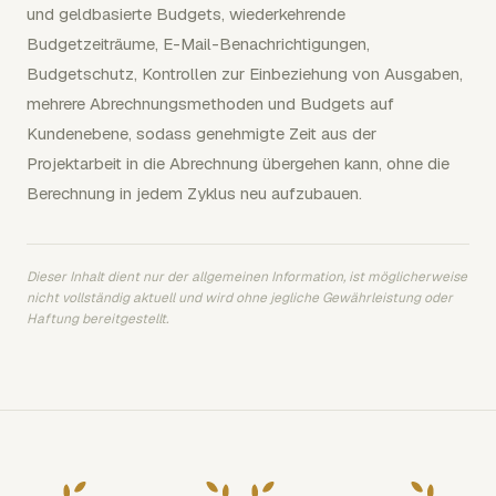
und geldbasierte Budgets, wiederkehrende
Budgetzeiträume, E-Mail-Benachrichtigungen,
Budgetschutz, Kontrollen zur Einbeziehung von Ausgaben,
mehrere Abrechnungsmethoden und Budgets auf
Kundenebene, sodass genehmigte Zeit aus der
Projektarbeit in die Abrechnung übergehen kann, ohne die
Berechnung in jedem Zyklus neu aufzubauen.
Dieser Inhalt dient nur der allgemeinen Information, ist möglicherweise
nicht vollständig aktuell und wird ohne jegliche Gewährleistung oder
Haftung bereitgestellt.