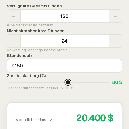
Verfügbare Gesamtstunden
−
+
Arbeitsstunden im Zeitraum
Nicht abrechenbare Stunden
−
+
Verwaltung, Meetings, interne Arbeit
Stundensatz
$
Ziel-Auslastung (%)
80%
Branchendurchschnitt liegt bei 75-80 %
20.400 $
Monatlicher Umsatz