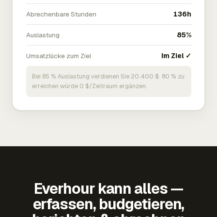
Abrechenbare Stunden
136h
Auslastung
85%
Umsatzlücke zum Ziel
Im Ziel ✓
Bei 85 % Auslastung verdienen Sie 20.400 $. 80 % zu
erreichen würde 0 $/Zeitraum ergänzen.
Everhour kann alles —
erfassen, budgetieren,