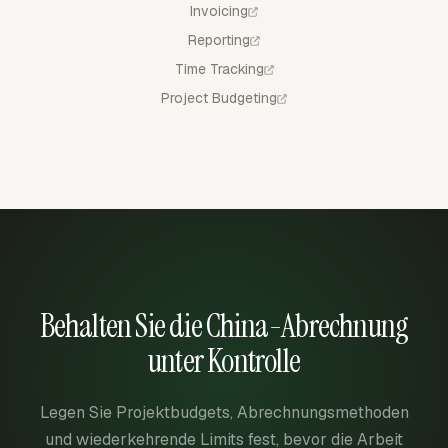
Invoicing
Reporting
Time Tracking
Project Budgeting
Behalten Sie die China-Abrechnung
unter Kontrolle
Legen Sie Projektbudgets, Abrechnungsmethoden
und wiederkehrende Limits fest, bevor die Arbeit