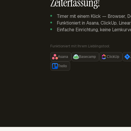
Zeiterfassung!
Timer mit einem Klick — Browser, D
Funktioniert in Asana, ClickUp, Linea
Einfache Einrichtung, keine Lernkurv
Funktioniert mit Ihrem Lieblingstool:
Asana
Basecamp
ClickUp
Trello