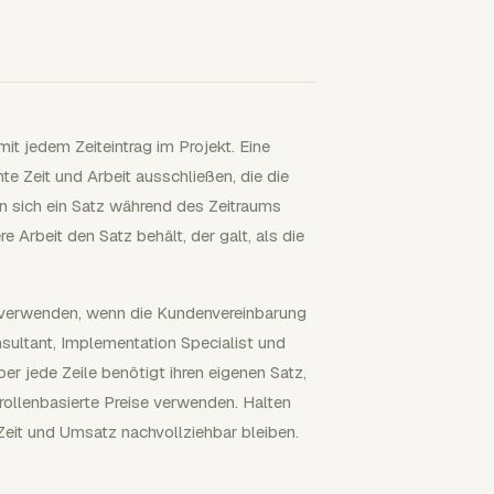
it jedem Zeiteintrag im Projekt. Eine
e Zeit und Arbeit ausschließen, die die
nn sich ein Satz während des Zeitraums
e Arbeit den Satz behält, der galt, als die
u verwenden, wenn die Kundenvereinbarung
onsultant, Implementation Specialist und
er jede Zeile benötigt ihren eigenen Satz,
ollenbasierte Preise verwenden. Halten
Zeit und Umsatz nachvollziehbar bleiben.