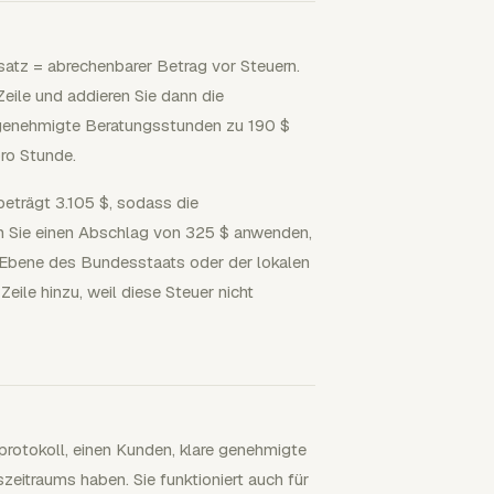
atz = abrechenbarer Betrag vor Steuern.
eile und addieren Sie dann die
 genehmigte Beratungsstunden zu 190 $
ro Stunde.
beträgt 3.105 $, sodass die
 Sie einen Abschlag von 325 $ anwenden,
Ebene des Bundesstaats oder der lokalen
ile hinzu, weil diese Steuer nicht
tprotokoll, einen Kunden, klare genehmigte
eitraums haben. Sie funktioniert auch für