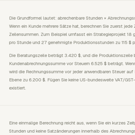
Die Grundformel lautet: abrechenbare Stunden × Abrechnungss
Wenn ein Kunde mehrere Sätze hat, berechnen Sie zuerst jede Z
Zeilensummen. Zum Beispiel umfasst ein Strategieprojekt 18
pro Stunde und 27 genehmigte Produktionsstunden zu 115 $ p
Die Beratungszeile beträgt 3.420 $, und die Produktionszeile 
Kundenabrechnungssumme vor Steuern 6.525 $ beträgt. Wenn
wird die Rechnungssumme vor jeder anwendbaren Steuer auf 
Ebene zu 6.200 $. Fügen Sie keine US-bundesweite VAT/GST-Ze
existiert.
Eine einmalige Berechnung reicht aus, wenn Sie ein kurzes Zei
Stunden und keine Satzänderungen innerhalb des Abrechnungsz