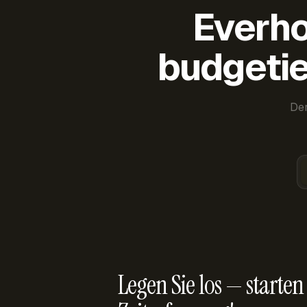
Everho
budgetie
Der
Legen Sie los — starten 