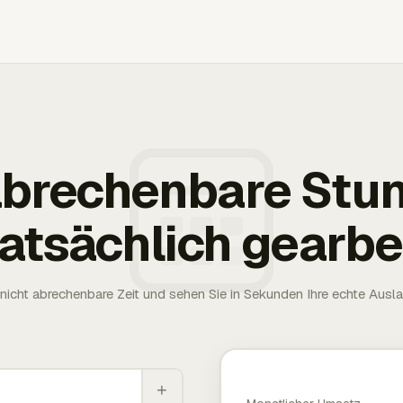
 abrechenbare Stu
tatsächlich gearbe
nicht abrechenbare Zeit und sehen Sie in Sekunden Ihre echte Ausl
+