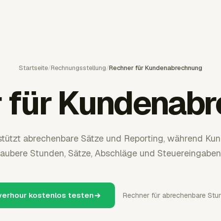
Startseite
/
Rechnungsstellung
/
Rechner für Kundenabrechnung
 für Kundenab
stützt abrechenbare Sätze und Reporting, während K
saubere Stunden, Sätze, Abschläge und Steuereingaben
verhour kostenlos testen
Rechner für abrechenbare Stu