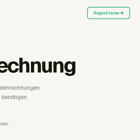
Registrieren
rechnung
undenrechnungen
 benötigen.
nden