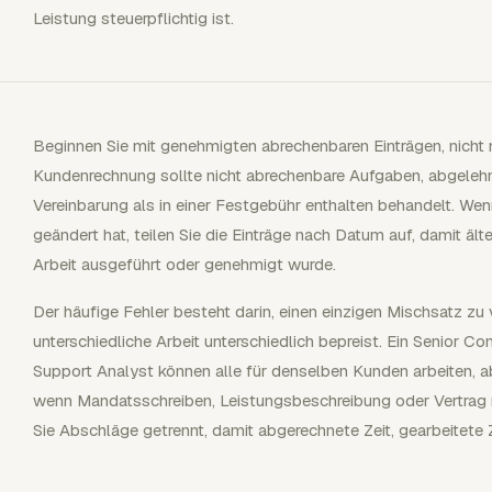
Leistung steuerpflichtig ist.
Beginnen Sie mit genehmigten abrechenbaren Einträgen, nicht m
Kundenrechnung sollte nicht abrechenbare Aufgaben, abgelehnt
Vereinbarung als in einer Festgebühr enthalten behandelt. We
geändert hat, teilen Sie die Einträge nach Datum auf, damit älter
Arbeit ausgeführt oder genehmigt wurde.
Der häufige Fehler besteht darin, einen einzigen Mischsatz z
unterschiedliche Arbeit unterschiedlich bepreist. Ein Senior C
Support Analyst können alle für denselben Kunden arbeiten, ab
wenn Mandatsschreiben, Leistungsbeschreibung oder Vertrag r
Sie Abschläge getrennt, damit abgerechnete Zeit, gearbeitete 