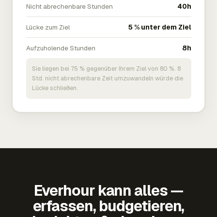
Nicht abrechenbare Stunden
40h
Lücke zum Ziel
5 % unter dem Ziel
Aufzuholende Stunden
8h
Sie liegen bei 75 % gegenüber Ihrem Ziel von 80 %. 8
Std. nicht abrechenbare Zeit umzuwandeln würde die
Lücke schließen.
Everhour kann alles —
erfassen, budgetieren,