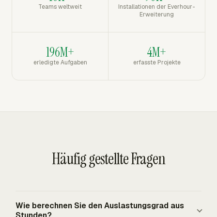
Teams weltweit
Installationen der Everhour-
Erweiterung
196M+
4M+
erledigte Aufgaben
erfasste Projekte
Häufig gestellte Fragen
Wie berechnen Sie den Auslastungsgrad aus
Stunden?