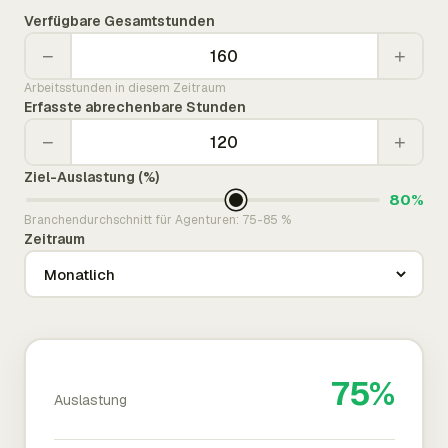
Verfügbare Gesamtstunden
−
+
Arbeitsstunden in diesem Zeitraum
Erfasste abrechenbare Stunden
−
+
Ziel-Auslastung (%)
80%
Branchendurchschnitt für Agenturen: 75-85 %
Zeitraum
75%
Auslastung