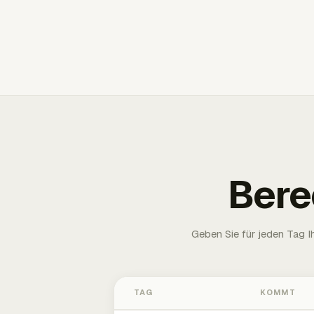
Bere
Geben Sie für jeden Tag 
TAG
KOMMT