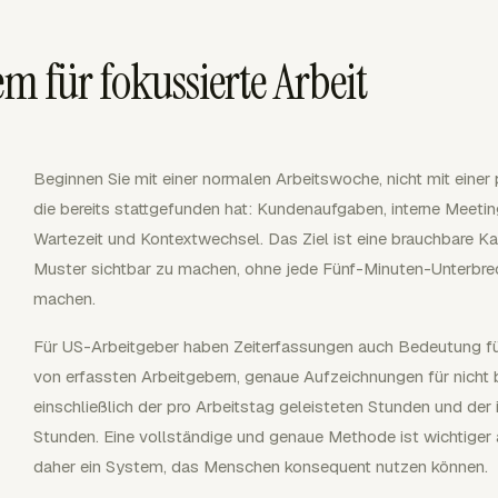
em für fokussierte Arbeit
Beginnen Sie mit einer normalen Arbeitswoche, nicht mit einer 
die bereits stattgefunden hat: Kundenaufgaben, interne Meetin
Wartezeit und Kontextwechsel. Das Ziel ist eine brauchbare K
Muster sichtbar zu machen, ohne jede Fünf-Minuten-Unterbre
machen.
Für US-Arbeitgeber haben Zeiterfassungen auch Bedeutung fü
von erfassten Arbeitgebern, genaue Aufzeichnungen für nicht b
einschließlich der pro Arbeitstag geleisteten Stunden und de
Stunden. Eine vollständige und genaue Methode ist wichtiger 
daher ein System, das Menschen konsequent nutzen können.