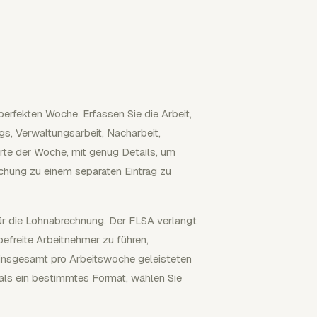
perfekten Woche. Erfassen Sie die Arbeit,
gs, Verwaltungsarbeit, Nacharbeit,
arte der Woche, mit genug Details, um
chung zu einem separaten Eintrag zu
r die Lohnabrechnung. Der FLSA verlangt
efreite Arbeitnehmer zu führen,
r insgesamt pro Arbeitswoche geleisteten
als ein bestimmtes Format, wählen Sie