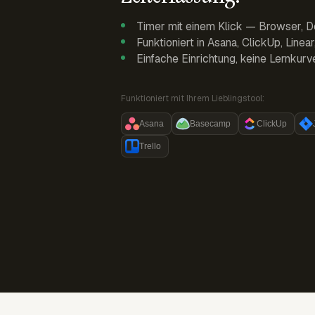
Timer mit einem Klick — Browser, D
Funktioniert in Asana, ClickUp, Linea
Einfache Einrichtung, keine Lernkurv
Funktioniert mit Ihrem Lieblingstool:
Asana
Basecamp
ClickUp
Trello