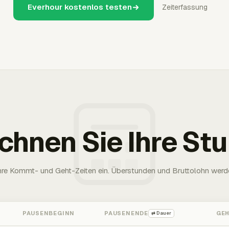
Everhour kostenlos testen
Zeiterfassung
chnen Sie Ihre St
Ihre Kommt- und Geht-Zeiten ein. Überstunden und Bruttolohn werd
PAUSENBEGINN
PAUSENENDE
GE
⇄ Dauer