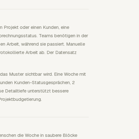
in Projekt oder einen Kunden, eine
Abrechnungsstatus. Teams benötigen in der
n Arbeit, während sie passiert. Manuelle
rotokollierte Arbeit ab. Der Datensatz
 das Muster sichtbar wird. Eine Woche mit
Stunden Kunden-Statusgesprächen, 2
e Detailtiefe unterstützt bessere
rojektbudgetierung.
enschen die Woche in saubere Blöcke