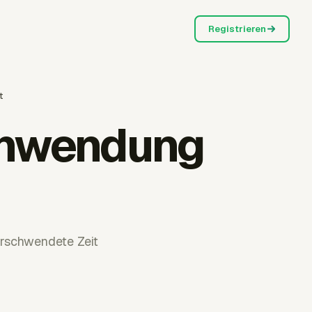
Registrieren
t
schwendung
erschwendete Zeit