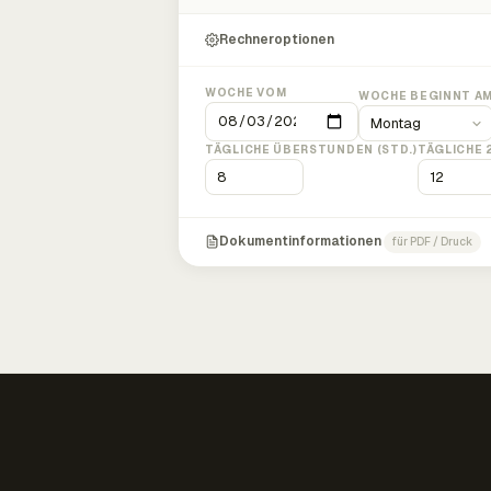
Rechneroptionen
WOCHE VOM
WOCHE BEGINNT A
TÄGLICHE ÜBERSTUNDEN (STD.)
TÄGLICHE 
Dokumentinformationen
für PDF / Druck