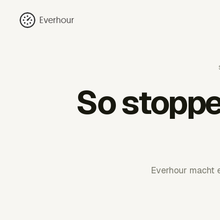
Everhour
So stoppe
Everhour macht e