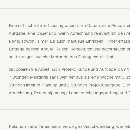
Eine nützliche Zeiterfassung braucht ein Datum, eine Person, e
Aufgabe, eine Dauer und, wenn Abrechnung relevant ist, den 
Regel sowohl Timer als auch manuelle Eingaben. Timer erfasse
Einträge decken Anrufe, Reisen, Korrekturen und nachträglich p
sollte zeigen, welche Methode den Eintrag erstellt hat.
Gruppieren Sie Arbeit nach Projekt, Kunde und Aufgabe, damit
7 Stunden Meetings sagt weniger aus als eine Woche mit 3 
Stunden interner Planung und 2 Stunden Projektübergabe. Dies
Abrechnung, Personalplanung, Lohnabrechnungsprüfung und P
Rekonstruierte Timesheets verbergen Verschwendung, weil M