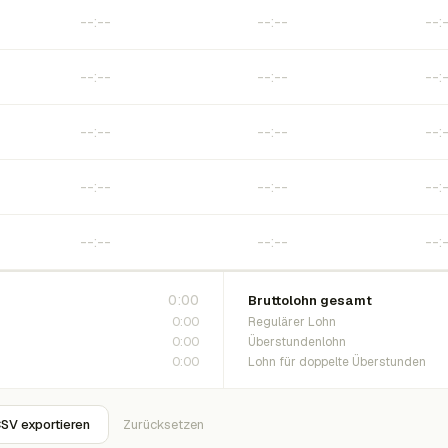
0:00
Bruttolohn gesamt
0:00
Regulärer Lohn
0:00
Überstundenlohn
0:00
Lohn für doppelte Überstunden
SV exportieren
Zurücksetzen