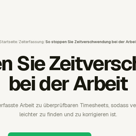
Startseite
/
Zeiterfassung
/
So stoppen Sie Zeitverschwendung bei der Arbei
n Sie Zeitver
bei der Arbeit
rfasste Arbeit zu überprüfbaren Timesheets, sodass v
leichter zu finden und zu korrigieren ist.