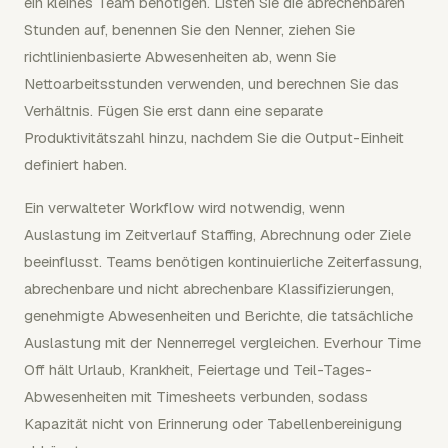
ein kleines Team benötigen. Listen Sie die abrechenbaren
Stunden auf, benennen Sie den Nenner, ziehen Sie
richtlinienbasierte Abwesenheiten ab, wenn Sie
Nettoarbeitsstunden verwenden, und berechnen Sie das
Verhältnis. Fügen Sie erst dann eine separate
Produktivitätszahl hinzu, nachdem Sie die Output-Einheit
definiert haben.
Ein verwalteter Workflow wird notwendig, wenn
Auslastung im Zeitverlauf Staffing, Abrechnung oder Ziele
beeinflusst. Teams benötigen kontinuierliche Zeiterfassung,
abrechenbare und nicht abrechenbare Klassifizierungen,
genehmigte Abwesenheiten und Berichte, die tatsächliche
Auslastung mit der Nennerregel vergleichen. Everhour Time
Off hält Urlaub, Krankheit, Feiertage und Teil-Tages-
Abwesenheiten mit Timesheets verbunden, sodass
Kapazität nicht von Erinnerung oder Tabellenbereinigung