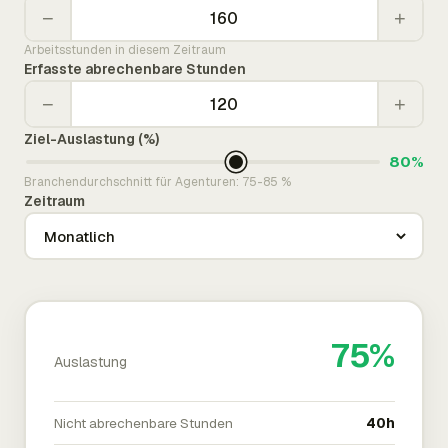
−
+
Arbeitsstunden in diesem Zeitraum
Erfasste abrechenbare Stunden
−
+
Ziel-Auslastung (%)
80%
Branchendurchschnitt für Agenturen: 75-85 %
Zeitraum
75%
Auslastung
Nicht abrechenbare Stunden
40h