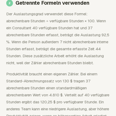
Getrennte Formeln verwenden
Der Auslastungsgrad verwendet diese Formel:
abrechenbare Stunden ÷ verfügbare Stunden × 100. Wenn
ein Consultant 40 verfügbare Stunden hat und 37
abrechenbare Stunden erfasst, beträgt die Auslastung 92,5
%. Wenn die Person außerdem 7 nicht abrechenbare interne
Stunden erfasst, beträgt die gesamte erfasste Zeit 44
Stunden. Diese zusätzliche Arbeit erhöht die Auslastung
nicht, weil der Zähler abrechenbare Stunden bleibt.
Produktivität braucht einen eigenen Zähler. Bei einem
Standard-Abrechnungssatz von 130 $ tragen 37
abrechenbare Stunden einen standardmäßigen
abrechenbaren Wert von 4.810 $. Verteilt auf 40 verfügbare
Stunden ergibt das 120,25 $ pro verfügbarer Stunde. Ein
anderes Team kann eine niedrigere Auslastung, aber höhere
Produktivität zeigen, wenn es höherwertige Arbeit erledigt,