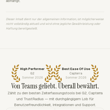
abhängt.
Dieser Inhalt dient nur der allgemeinen Information, ist möglicherweise
nicht vollständig aktuell und wird ohne jegliche Gewährleistung oder
Haftung bereitgestellt.
High Performer
Best Ease Of Use
G2
Capterra
Sommer 2026
Sommer 2026
Von Teams geliebt. Überall bewährt.
Zählt zu den besten Zeiterfassungstools bei G2, Capterra
und TrustRadius — mit durchgängigem Lob für
Benutzerfreundlichkeit, Integrationen und Support.