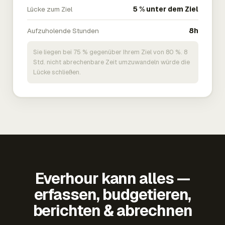
Lücke zum Ziel
5 % unter dem Ziel
Aufzuholende Stunden
8h
Sie liegen bei 75 % gegenüber Ihrem Ziel von 80 %. 8
Std. nicht abrechenbare Zeit umzuwandeln würde die
Lücke schließen.
Everhour kann alles —
erfassen, budgetieren,
berichten & abrechnen