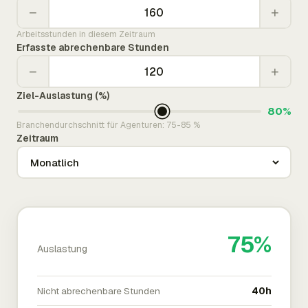
−
+
Arbeitsstunden in diesem Zeitraum
Erfasste abrechenbare Stunden
−
+
Ziel-Auslastung (%)
80%
Branchendurchschnitt für Agenturen: 75-85 %
Zeitraum
75%
Auslastung
Nicht abrechenbare Stunden
40h