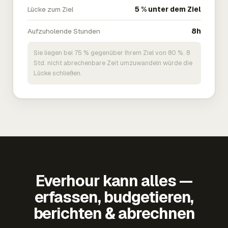
Lücke zum Ziel
5 % unter dem Ziel
Aufzuholende Stunden
8h
Sie liegen bei 75 % gegenüber Ihrem Ziel von 80 %. 8
Std. nicht abrechenbare Zeit umzuwandeln würde die
Lücke schließen.
Everhour kann alles —
erfassen, budgetieren,
berichten & abrechnen