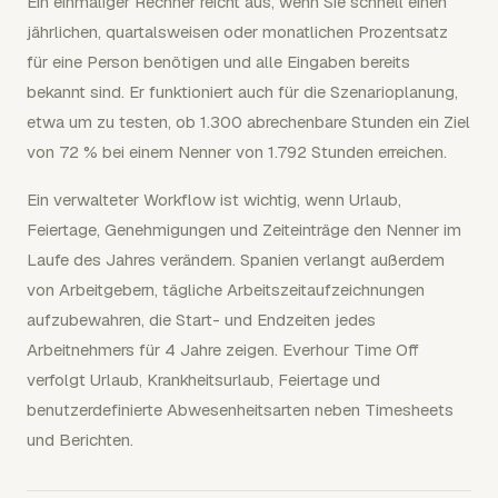
Ein einmaliger Rechner reicht aus, wenn Sie schnell einen
jährlichen, quartalsweisen oder monatlichen Prozentsatz
für eine Person benötigen und alle Eingaben bereits
bekannt sind. Er funktioniert auch für die Szenarioplanung,
etwa um zu testen, ob 1.300 abrechenbare Stunden ein Ziel
von 72 % bei einem Nenner von 1.792 Stunden erreichen.
Ein verwalteter Workflow ist wichtig, wenn Urlaub,
Feiertage, Genehmigungen und Zeiteinträge den Nenner im
Laufe des Jahres verändern. Spanien verlangt außerdem
von Arbeitgebern, tägliche Arbeitszeitaufzeichnungen
aufzubewahren, die Start- und Endzeiten jedes
Arbeitnehmers für 4 Jahre zeigen. Everhour Time Off
verfolgt Urlaub, Krankheitsurlaub, Feiertage und
benutzerdefinierte Abwesenheitsarten neben Timesheets
und Berichten.