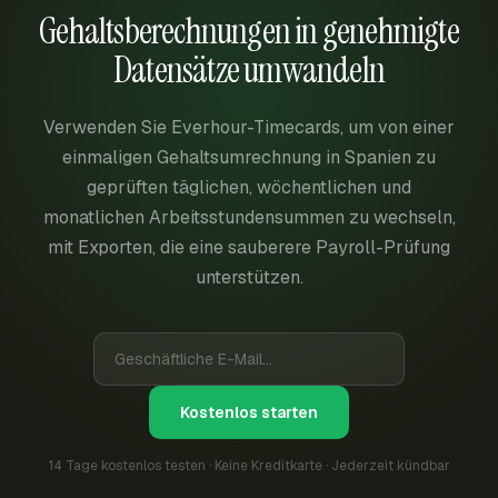
Gehaltsberechnungen in genehmigte
Datensätze umwandeln
Verwenden Sie Everhour-Timecards, um von einer
einmaligen Gehaltsumrechnung in Spanien zu
geprüften täglichen, wöchentlichen und
monatlichen Arbeitsstundensummen zu wechseln,
mit Exporten, die eine sauberere Payroll-Prüfung
unterstützen.
Kostenlos starten
14 Tage kostenlos testen · Keine Kreditkarte · Jederzeit kündbar