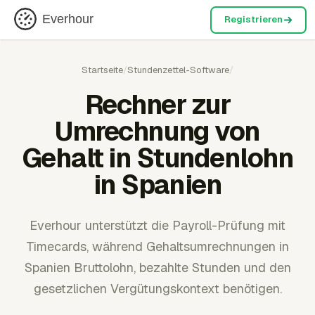
Everhour
Registrieren
Startseite
/
Stundenzettel-Software
/
Rechner zur
Umrechnung von
Gehalt in Stundenlohn
in Spanien
Everhour unterstützt die Payroll-Prüfung mit
Timecards, während Gehaltsumrechnungen in
Spanien Bruttolohn, bezahlte Stunden und den
gesetzlichen Vergütungskontext benötigen.