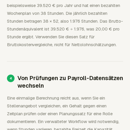
beispielsweise 39.520 € pro Jahr und hat einen bezahlten
Wochenplan von 38 Stunden. Die jährlich bezahlten
Stunden betragen 38 × 52, also 1.976 Stunden. Das Brutto-
Stundenäquivalent ist 39.520 € ÷ 1.976, was 20,00 € pro
Stunde ergibt. Verwenden Sie diesen Satz für
Bruttokostenvergleiche, nicht für Nettolohnschätzungen.
Von Prüfungen zu Payroll-Datensätzen
wechseln
Eine einmalige Berechnung reicht aus, wenn Sie ein
Stellenangebot vergleichen, ein Gehalt gegen einen
Zeitplan prüfen oder einen Planungssatz für eine Rolle
dokumentieren. Ein verwalteter Workflow wird notwendig,
wenn Stunden variieren, bezahlte Freizeit die Kapazität