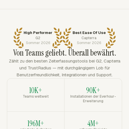
High Performer
Best Ease Of Use
G2
Capterra
Sommer 2026
Sommer 2026
Von Teams geliebt. Überall bewährt.
Zählt zu den besten Zeiterfassungstools bei G2, Capterra
und TrustRadius — mit durchgängigem Lob für
Benutzerfreundlichkeit, Integrationen und Support.
10K+
90K+
Teams weltweit
Installationen der Everhour-
Erweiterung
196M+
4M+