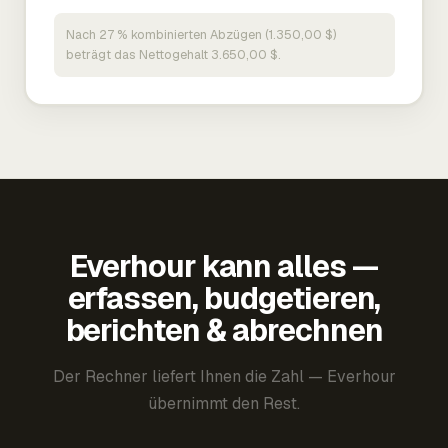
Nach 27 % kombinierten Abzügen (1.350,00 $)
beträgt das Nettogehalt 3.650,00 $.
Everhour kann alles —
erfassen, budgetieren,
berichten & abrechnen
Der Rechner liefert Ihnen die Zahl — Everhour
übernimmt den Rest.