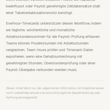
beeinflusst oder Payroll genehmigte Zeitdatensätze statt
einer Tabellenkalkulationsnotiz benötigt.
Everhour-Timecards unterstützen diesen Workflow, indem
sie tägliche, wöchentliche und monatliche
Arbeitsstundensummen für die Payroll-Prüfung erfassen.
Teams können Projektstunden mit Arbeitsstunden
vergleichen, Team Hours prüfen und Timecard-Daten
exportieren, wenn eine Gehaltsumrechnung mit
genehmigten Stunden, Überstundenprüfung oder einer
Payroll-Übergabe verbunden werden muss.
Dieser Inhalt dient nur der allgemeinen Information, ist möglicherweise
nicht vollständig aktuell und wird ohne jegliche Gewährleistung oder
Haftung bereitgestellt.