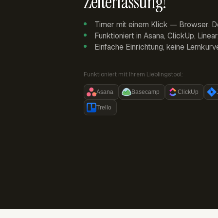
Zeiterfassung!
Timer mit einem Klick — Browser, D
Funktioniert in Asana, ClickUp, Linea
Einfache Einrichtung, keine Lernkurv
Funktioniert mit Ihrem Lieblingstool:
Asana
Basecamp
ClickUp
Trello