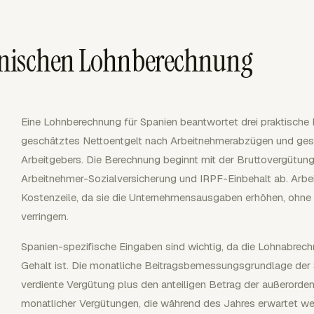
anischen Lohnberechnung
Eine Lohnberechnung für Spanien beantwortet drei praktische 
geschätztes Nettoentgelt nach Arbeitnehmerabzügen und g
Arbeitgebers. Die Berechnung beginnt mit der Bruttovergütung
Arbeitnehmer-Sozialversicherung und IRPF-Einbehalt ab. Arbei
Kostenzeile, da sie die Unternehmensausgaben erhöhen, ohne
verringern.
Spanien-spezifische Eingaben sind wichtig, da die Lohnabrec
Gehalt ist. Die monatliche Beitragsbemessungsgrundlage der 
verdiente Vergütung plus den anteiligen Betrag der außerorden
monatlicher Vergütungen, die während des Jahres erwartet w