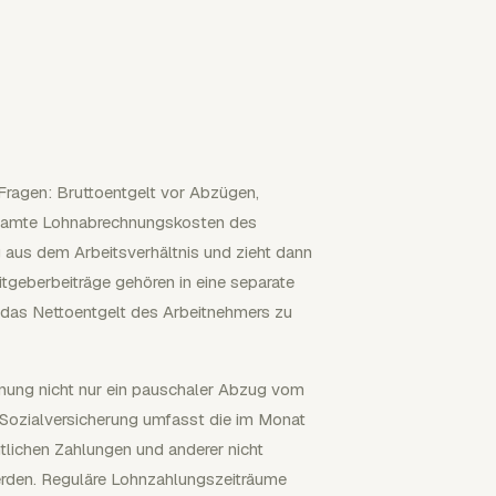
Fragen: Bruttoentgelt vor Abzügen,
esamte Lohnabrechnungskosten des
 aus dem Arbeitsverhältnis und zieht dann
tgeberbeiträge gehören in eine separate
 das Nettoentgelt des Arbeitnehmers zu
hnung nicht nur ein pauschaler Abzug vom
Sozialversicherung umfasst die im Monat
tlichen Zahlungen und anderer nicht
erden. Reguläre Lohnzahlungszeiträume