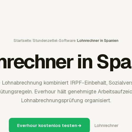
Startseite
/
Stundenzettel-Software
/
Lohnrechner in Spanien
nrechner in Spa
 Lohnabrechnung kombiniert IRPF-Einbehalt, Sozialve
gütungsregeln. Everhour hält genehmigte Arbeitsaufzei
Lohnabrechnungsprüfung organisiert.
Everhour kostenlos testen
Lohnrechner