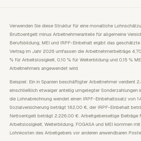
Verwenden Sie diese Struktur für eine monatliche Lohnschätz
Bruttoentgelt minus Arbeitnehmeranteile für allgemeine Versich
Berufsbildung, MEI und IRPF-Einbehalt ergibt das geschätzte 
Vertrag im Jahr 2026 umfassen die Arbeitnehmerbeiträge 4,70 
% für Arbeitslosigkeit, 0,10 % für Weiterbildung und 0,15 % M
Arbeitnehmers angewendet wird.
Beispiel: Ein in Spanien beschäftigter Arbeitnehmer verdient 
einschließlich etwaiger anteilig umgelegter Sonderzahlungen
die Lohnabrechnung wendet einen IRPF-Einbehaltssatz von 14
Sozialversicherung beträgt 182,00 €, der IRPF-Einbehalt bet
Nettoentgelt beträgt 2.226,00 €. Arbeitgeberseitige Beiträge f
Arbeitslosigkeit, Weiterbildung, FOGASA und MEI kommen mit
Lohnkosten des Arbeitgebers vor anderen anwendbaren Poste