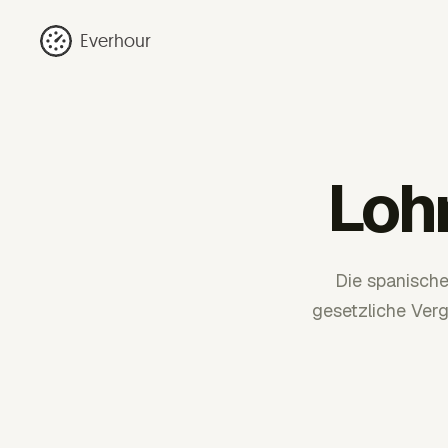
Everhour
Loh
Die spanische
gesetzliche Ver