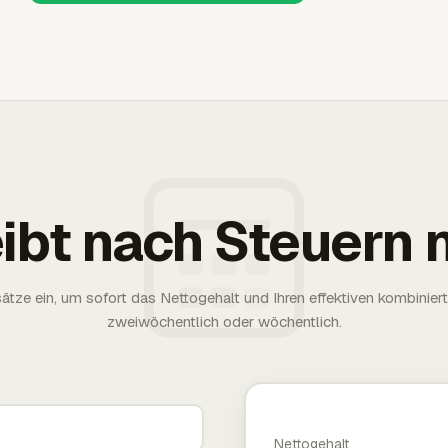
eibt nach Steuern 
tze ein, um sofort das Nettogehalt und Ihren effektiven kombinier
zweiwöchentlich oder wöchentlich.
Nettogehalt