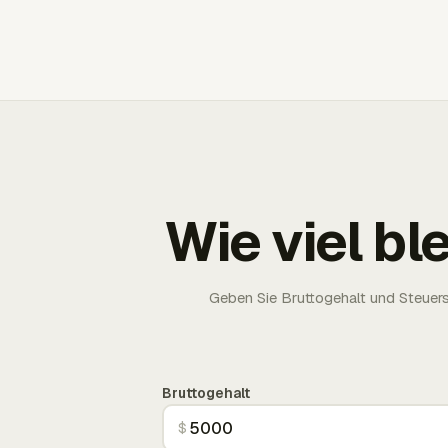
Wie viel bl
Geben Sie Bruttogehalt und Steuersä
Bruttogehalt
$