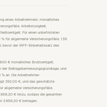
ung eines Arbeitnehmers: monatliches
erungsfälle, Arbeitslosigkeit,
Nettoentgelt. Für einen unbefristeten
% für allgemeine Versicherungsfälle, 1,55
EI, bevor der IRPF-Einbehaltssatz des
2.800 € monatliches Bruttoentgelt,
 in der Beitragsbemessungsgrundlage, und
 % an. Die Arbeitnehmer-
rägt 392,00 €, und das geschätzte
ür allgemeine Versicherungsfälle,
 858,20 € hinzu, sodass die gesamten
n 3.658,20 € betragen.