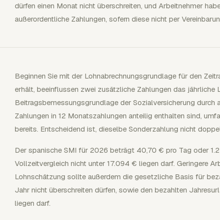
dürfen einen Monat nicht überschreiten, und Arbeitnehmer hab
außerordentliche Zahlungen, sofern diese nicht per Vereinbaru
Beginnen Sie mit der Lohnabrechnungsgrundlage für den Zeit
erhält, beeinflussen zwei zusätzliche Zahlungen das jährliche 
Beitragsbemessungsgrundlage der Sozialversicherung durch a
Zahlungen in 12 Monatszahlungen anteilig enthalten sind, umf
bereits. Entscheidend ist, dieselbe Sonderzahlung nicht doppel
Der spanische SMI für 2026 beträgt 40,70 € pro Tag oder 1.22
Vollzeitvergleich nicht unter 17.094 € liegen darf. Geringere Ar
Lohnschätzung sollte außerdem die gesetzliche Basis für bezah
Jahr nicht überschreiten dürfen, sowie den bezahlten Jahresur
liegen darf.