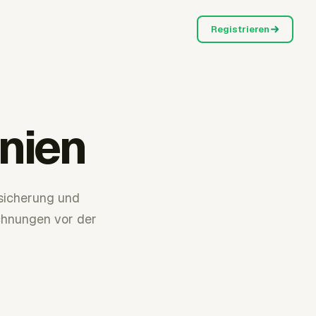
Registrieren
nien
rsicherung und
chnungen vor der