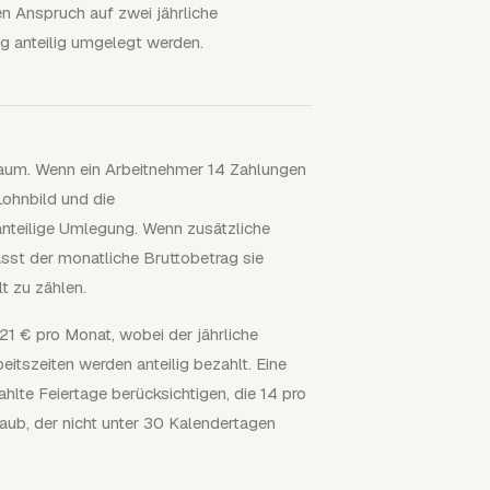
en Anspruch auf zwei jährliche
ng anteilig umgelegt werden.
raum. Wenn ein Arbeitnehmer 14 Zahlungen
Lohnbild und die
nteilige Umlegung. Wenn zusätzliche
asst der monatliche Bruttobetrag sie
t zu zählen.
1 € pro Monat, wobei der jährliche
beitszeiten werden anteilig bezahlt. Eine
lte Feiertage berücksichtigen, die 14 pro
laub, der nicht unter 30 Kalendertagen