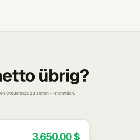
netto übrig?
ten Steuersatz zu sehen - monatlich,
3.650,00 $