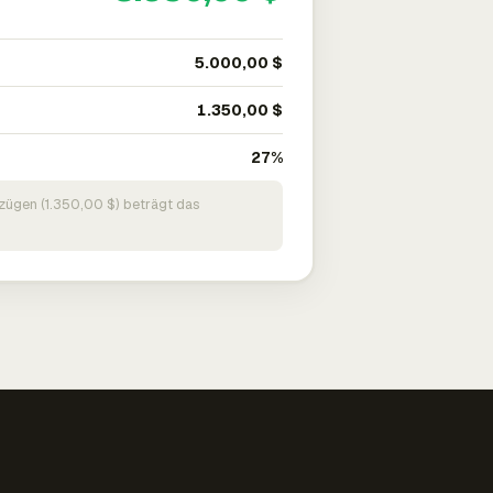
5.000,00 $
1.350,00 $
27%
zügen (1.350,00 $) beträgt das