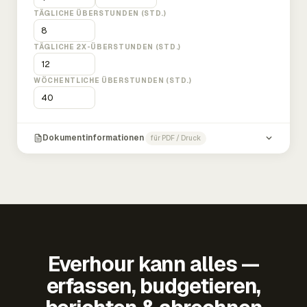
TÄGLICHE ÜBERSTUNDEN (STD.)
TÄGLICHE 2X-ÜBERSTUNDEN (STD.)
WÖCHENTLICHE ÜBERSTUNDEN (STD.)
Dokumentinformationen
für PDF / Druck
Everhour kann alles —
erfassen, budgetieren,