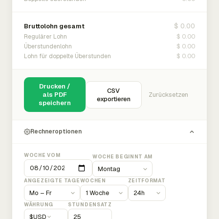
$ 0.00
Bruttolohn gesamt
$ 0.00
Regulärer Lohn
$ 0.00
Überstundenlohn
$ 0.00
Lohn für doppelte Überstunden
Drucken /
CSV
als PDF
Zurücksetzen
exportieren
speichern
Rechneroptionen
WOCHE VOM
WOCHE BEGINNT AM
ANGEZEIGTE TAGE
WOCHEN
ZEITFORMAT
WÄHRUNG
STUNDENSATZ
$
USD