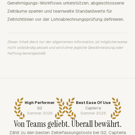
Genehmigungs-Workflows unterstützen, abgeschlossene
Zeiträume sperren und teamweite Standardwerte für
Zeitrichtlinien vor der Lohnabrechnungsprüfung definieren.
Dieser Inhalt dient nur der allgemeinen Information, ist möglicherweise
nicht vollständig aktuell und wird ohne jegliche Gewährleistung oder
Haftung bereitgestellt.
High Performer
Best Ease Of Use
G2
Capterra
Sommer 2026
Sommer 2026
Von Teams geliebt. Überall bewährt.
Zählt zu den besten Zeiterfassungstools bei G2, Capterra