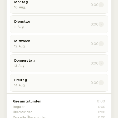
Montag
0:00
›
10. Aug.
Dienstag
0:00
›
11. Aug.
Mittwoch
0:00
›
12. Aug.
Donnerstag
0:00
›
13. Aug.
Freitag
0:00
›
14. Aug.
0:00
Gesamtstunden
0:00
Regulär
0:00
Überstunden
0:00
Doppelte Überstunden