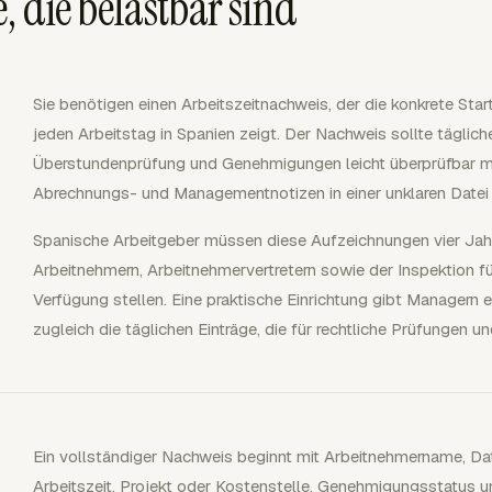
, die belastbar sind
Sie benötigen einen Arbeitszeitnachweis, der die konkrete Sta
jeden Arbeitstag in Spanien zeigt. Der Nachweis sollte täglich
Überstundenprüfung und Genehmigungen leicht überprüfbar m
Abrechnungs- und Managementnotizen in einer unklaren Datei
Spanische Arbeitgeber müssen diese Aufzeichnungen vier Jah
Arbeitnehmern, Arbeitnehmervertretern sowie der Inspektion für
Verfügung stellen. Eine praktische Einrichtung gibt Managern
zugleich die täglichen Einträge, die für rechtliche Prüfungen 
Ein vollständiger Nachweis beginnt mit Arbeitnehmername, Datu
Arbeitszeit, Projekt oder Kostenstelle, Genehmigungsstatus u