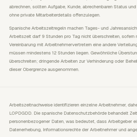
abrechnen, sollten Aufgabe, Kunde, abrechenbaren Status und N
ohne private Mitarbeiterdetails offenzulegen.
Spanische Arbeitszeitregeln machen Tages- und Jahresansichte
Arbeitszeit darf 9 Stunden pro Tag nicht überschreiten, sofern n
Vereinbarung mit Arbeitnehmervertretern eine andere Verteilun
müssen mindestens 12 Stunden liegen. Gewöhnliche Überstund
überschreiten; dringende Arbeiten zur Verhinderung oder Be
dieser Obergrenze ausgenommen.
Arbeitszeitnachweise identifizieren einzelne Arbeitnehmer, d
LOPDGDD. Die spanische Datenschutzbehörde behandelt Zeitn
personenbezogener Daten, was bedeutet, dass Arbeitgeber ei
Datenerhebung, Informationsrechte der Arbeitnehmer und ange