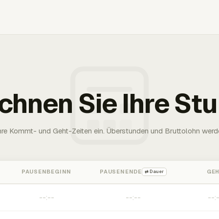
chnen Sie Ihre St
Ihre Kommt- und Geht-Zeiten ein. Überstunden und Bruttolohn werd
PAUSENBEGINN
PAUSENENDE
GE
⇄ Dauer