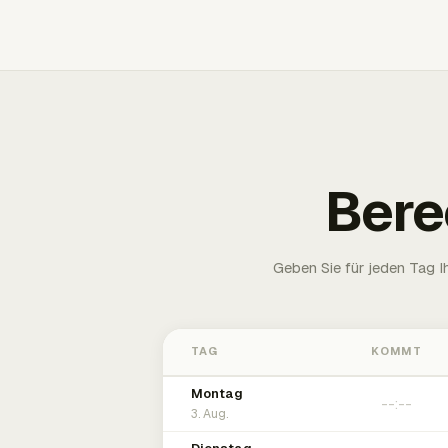
Bere
Geben Sie für jeden Tag 
TAG
KOMMT
Montag
3. Aug.