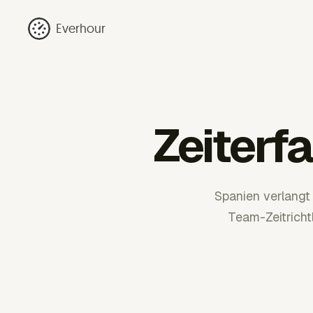
Everhour
Zeiterf
Spanien verlangt
Team-Zeitricht