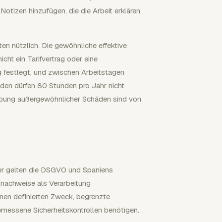
otizen hinzufügen, die die Arbeit erklären,
n nützlich. Die gewöhnliche effektive
icht ein Tarifvertrag oder eine
g festlegt, und zwischen Arbeitstagen
en dürfen 80 Stunden pro Jahr nicht
hebung außergewöhnlicher Schäden sind von
aher gelten die DSGVO und Spaniens
achweise als Verarbeitung
nen definierten Zweck, begrenzte
messene Sicherheitskontrollen benötigen.