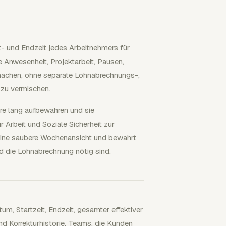
rt- und Endzeit jedes Arbeitnehmers für
e Anwesenheit, Projektarbeit, Pausen,
achen, ohne separate Lohnabrechnungs-,
 zu vermischen.
re lang aufbewahren und sie
 Arbeit und Soziale Sicherheit zur
 eine saubere Wochenansicht und bewahrt
und die Lohnabrechnung nötig sind.
m, Startzeit, Endzeit, gesamter effektiver
nd Korrekturhistorie. Teams, die Kunden