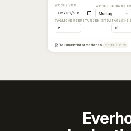
WOCHE VOM
WOCHE BEGINNT A
TÄGLICHE ÜBERSTUNDEN (STD.)
TÄGLICHE 
Dokumentinformationen
für PDF / Druck
Everho