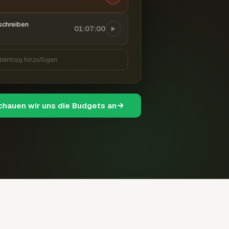
schreiben
01:07:00
teintrag hinzufügen
schauen wir uns die Budgets an