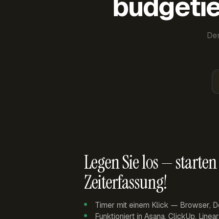
budgetie
Der
Legen Sie los — starten 
Zeiterfassung!
Timer mit einem Klick — Browser, D
Funktioniert in Asana, ClickUp, Linea