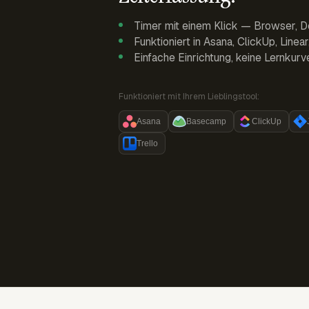
Timer mit einem Klick — Browser, D
Funktioniert in Asana, ClickUp, Linea
Einfache Einrichtung, keine Lernkurv
Funktioniert mit Ihrem Lieblingstool:
Asana
Basecamp
ClickUp
Trello