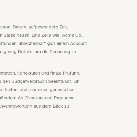
Person, Datum, aufgewendete Zeit,
Sätze gelten. Eine Zeile wie "Acme Co.,
 Stunden, abrechenbar" gibt einem Account
e genug Details, um die Rechnung zu
tation, Korrekturen und finale Prüfung.
d den Budgetverbrauch beeinflusst. Ein
n halten, statt nur einen generischen
außerdem Art Directors und Producern,
lanverantwortung aus dem Blick zu