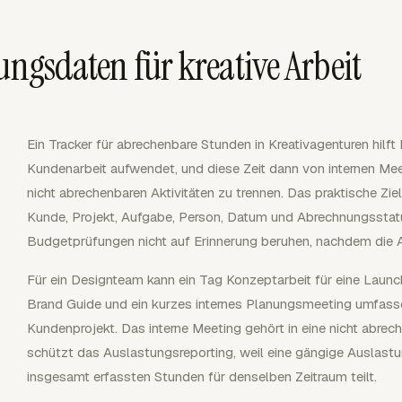
ungsdaten für kreative Arbeit
Ein Tracker für abrechenbare Stunden in Kreativagenturen hilft I
Kundenarbeit aufwendet, und diese Zeit dann von internen Mee
nicht abrechenbaren Aktivitäten zu trennen. Das praktische Zie
Kunde, Projekt, Aufgabe, Person, Datum und Abrechnungssta
Budgetprüfungen nicht auf Erinnerung beruhen, nachdem die A
Für ein Designteam kann ein Tag Konzeptarbeit für eine Laun
Brand Guide und ein kurzes internes Planungsmeeting umfasse
Kundenprojekt. Das interne Meeting gehört in eine nicht abrec
schützt das Auslastungsreporting, weil eine gängige Auslast
insgesamt erfassten Stunden für denselben Zeitraum teilt.