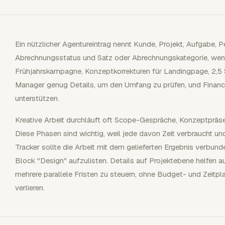
Ein nützlicher Agentureintrag nennt Kunde, Projekt, Aufgabe, 
Abrechnungsstatus und Satz oder Abrechnungskategorie, wenn 
Frühjahrskampagne, Konzeptkorrekturen für Landingpage, 2,5
Manager genug Details, um den Umfang zu prüfen, und Financ
unterstützen.
Kreative Arbeit durchläuft oft Scope-Gespräche, Konzeptpräsen
Diese Phasen sind wichtig, weil jede davon Zeit verbraucht un
Tracker sollte die Arbeit mit dem gelieferten Ergebnis verbunde
Block "Design" aufzulisten. Details auf Projektebene helfen 
mehrere parallele Fristen zu steuern, ohne Budget- und Zeitp
verlieren.