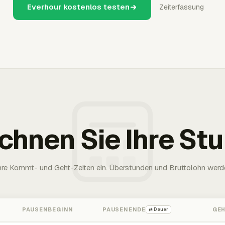
Everhour kostenlos testen
Zeiterfassung
chnen Sie Ihre St
Ihre Kommt- und Geht-Zeiten ein. Überstunden und Bruttolohn werd
PAUSENBEGINN
PAUSENENDE
GE
⇄ Dauer