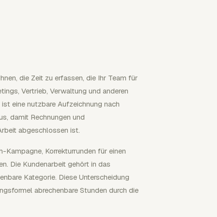
hnen, die Zeit zu erfassen, die Ihr Team für
tings, Vertrieb, Verwaltung und anderen
l ist eine nutzbare Aufzeichnung nach
tus, damit Rechnungen und
rbeit abgeschlossen ist.
ch-Kampagne, Korrekturrunden für einen
n. Die Kundenarbeit gehört in das
henbare Kategorie. Diese Unterscheidung
ungsformel abrechenbare Stunden durch die