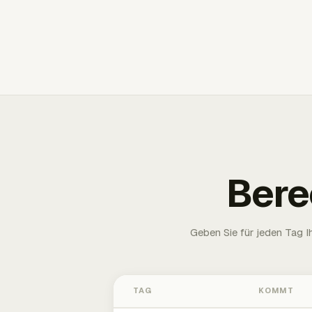
Bere
Geben Sie für jeden Tag 
TAG
KOMMT