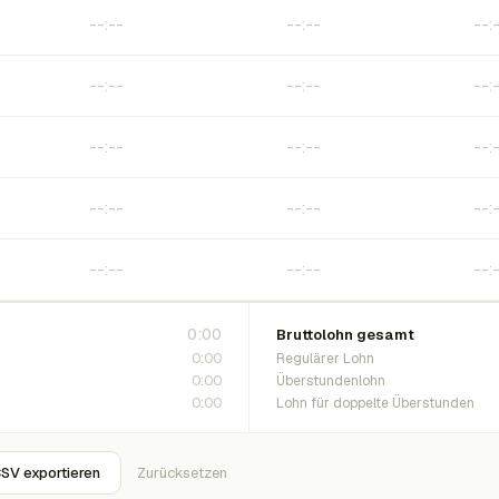
0:00
Bruttolohn gesamt
0:00
Regulärer Lohn
0:00
Überstundenlohn
0:00
Lohn für doppelte Überstunden
SV exportieren
Zurücksetzen