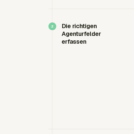
Die richtigen
Agenturfelder
erfassen