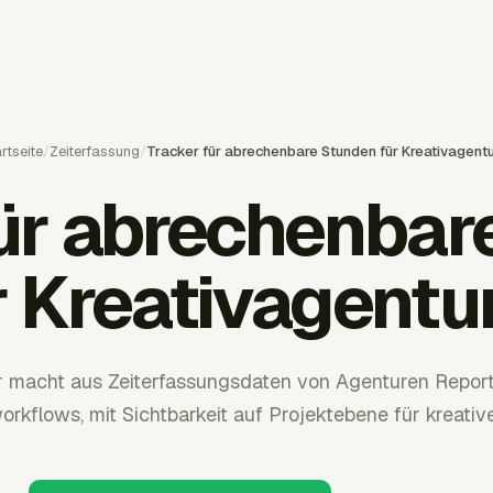
rtseite
/
Zeiterfassung
/
Tracker für abrechenbare Stunden für Kreativagent
für abrechenbar
r Kreativagentu
 macht aus Zeiterfassungsdaten von Agenturen Repor
kflows, mit Sichtbarkeit auf Projektebene für kreativ