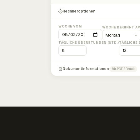
Rechneroptionen
WOCHE VOM
WOCHE BEGINNT A
TÄGLICHE ÜBERSTUNDEN (STD.)
TÄGLICHE 
Dokumentinformationen
für PDF / Druck