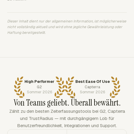
Dieser Inhalt dient nur der allgemeinen Information, ist möglicherweise
nicht vollständig aktuell und wird ohne jegliche Gewährleistung oder
Haftung bereitgestellt.
High Performer
Best Ease Of Use
G2
Capterra
Sommer 2026
Sommer 2026
Von Teams geliebt. Überall bewährt.
Zählt zu den besten Zeiterfassungstools bei G2, Capterra
und TrustRadius — mit durchgängigem Lob für
Benutzerfreundlichkeit, Integrationen und Support.