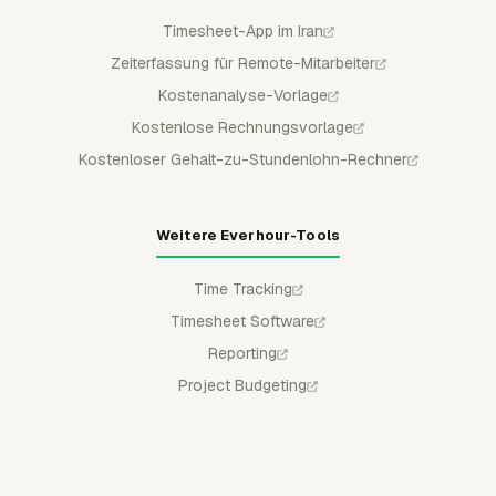
Timesheet-App im Iran
Zeiterfassung für Remote-Mitarbeiter
Kostenanalyse-Vorlage
Kostenlose Rechnungsvorlage
Kostenloser Gehalt-zu-Stundenlohn-Rechner
Weitere Everhour-Tools
Time Tracking
Timesheet Software
Reporting
Project Budgeting