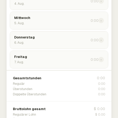
0:00
›
4. Aug.
Mittwoch
0:00
›
5. Aug.
Donnerstag
0:00
›
6. Aug.
Freitag
0:00
›
7. Aug.
0:00
Gesamtstunden
0:00
Regulär
0:00
Überstunden
0:00
Doppelte Überstunden
$ 0.00
Bruttolohn gesamt
$ 0.00
Regulärer Lohn