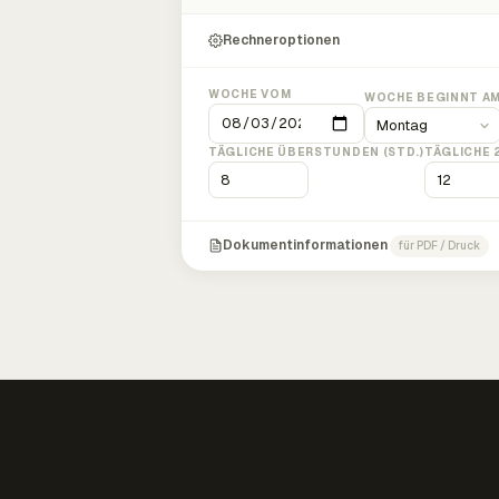
Rechneroptionen
WOCHE VOM
WOCHE BEGINNT A
TÄGLICHE ÜBERSTUNDEN (STD.)
TÄGLICHE 
Dokumentinformationen
für PDF / Druck