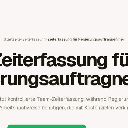
Startseite
/
Zeiterfassung
/
Zeiterfassung für Regierungsauftragnehmer
eiterfassung f
erungsauftragn
ützt kontrollierte Team-Zeiterfassung, während Regier
Arbeitsnachweise benötigen, die mit Kostenzielen verkn