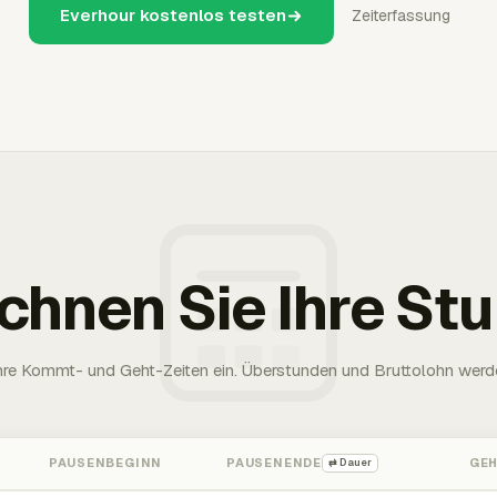
Everhour kostenlos testen
Zeiterfassung
chnen Sie Ihre St
Ihre Kommt- und Geht-Zeiten ein. Überstunden und Bruttolohn werd
PAUSENBEGINN
PAUSENENDE
GE
⇄ Dauer