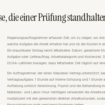
se, die einer Prüfung standhalte
Regierungsauftragnehmer erfassen Zeit, um zu zeigen, wo Arbe
welche Aufgabe die Arbeit erhalten hat und ob die Kosten in ei
Ein brauchbarer Eintrag nennt Mitarbeiter, Datum, geleistete S
Aufgabe oder Lieferauftrag, Arbeitskategorie und Kostenziel. Di
DCAA-Leitlinien besagen, dass Mitarbeiter Zeit täglich auf ei
Ein Auftragnehmer, der einen Helpdesk-Vertrag unterstützt, ka
Vertragsaufgabe, 1 Stunde auf interne Schulung und 1 Stunde a
Aufteilung schützt Abrechnung, Payroll und die Behandlung i
Materials- und Labor-Hour-Verträgen verwendet die Arbeitsve
multipliziert mit den geleisteten direkten Arbeitsstunden, 
Finanzabteilung nicht genügend Nachweis liefern.