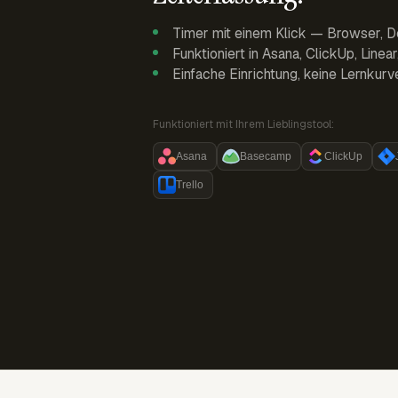
Timer mit einem Klick — Browser, D
Funktioniert in Asana, ClickUp, Linea
Einfache Einrichtung, keine Lernkurv
Funktioniert mit Ihrem Lieblingstool:
Asana
Basecamp
ClickUp
Trello