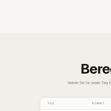
Bere
Geben Sie für jeden Tag 
TAG
KOMMT