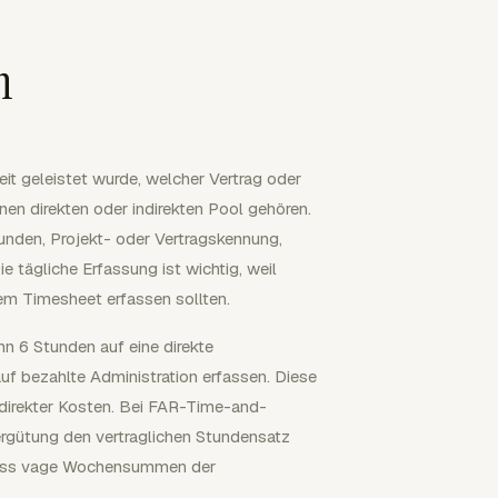
n
it geleistet wurde, welcher Vertrag oder
nen direkten oder indirekten Pool gehören.
tunden, Projekt- oder Vertragskennung,
e tägliche Erfassung ist wichtig, weil
nem Timesheet erfassen sollten.
nn 6 Stunden auf eine direkte
uf bezahlte Administration erfassen. Diese
ndirekter Kosten. Bei FAR-Time-and-
rgütung den vertraglichen Stundensatz
sodass vage Wochensummen der