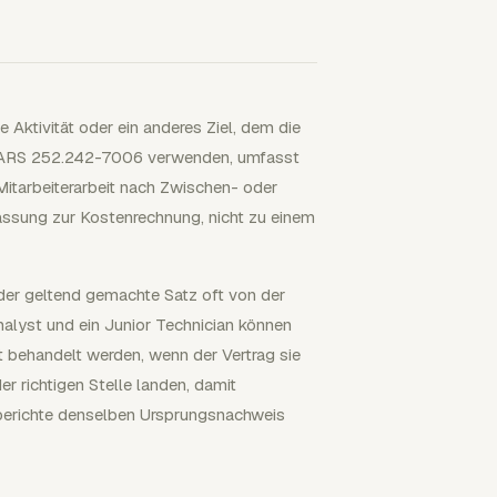
ie Aktivität oder ein anderes Ziel, dem die
DFARS 252.242-7006 verwenden, umfasst
itarbeiterarbeit nach Zwischen- oder
fassung zur Kostenrechnung, nicht zu einem
oder geltend gemachte Satz oft von der
Analyst und ein Junior Technician können
t behandelt werden, wenn der Vertrag sie
er richtigen Stelle landen, damit
sberichte denselben Ursprungsnachweis