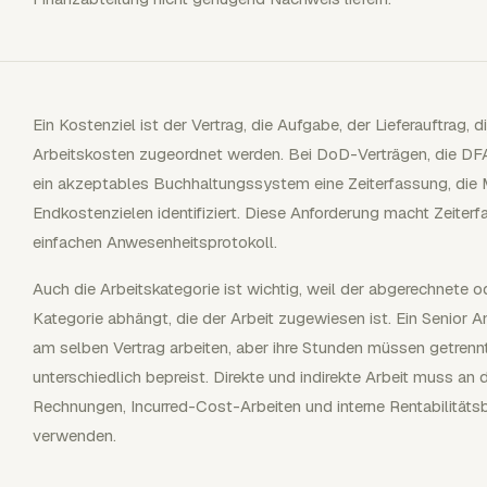
Ein Kostenziel ist der Vertrag, die Aufgabe, der Lieferauftrag, d
Arbeitskosten zugeordnet werden. Bei DoD-Verträgen, die 
ein akzeptables Buchhaltungssystem eine Zeiterfassung, die M
Endkostenzielen identifiziert. Diese Anforderung macht Zeiter
einfachen Anwesenheitsprotokoll.
Auch die Arbeitskategorie ist wichtig, weil der abgerechnete 
Kategorie abhängt, die der Arbeit zugewiesen ist. Ein Senior 
am selben Vertrag arbeiten, aber ihre Stunden müssen getrenn
unterschiedlich bepreist. Direkte und indirekte Arbeit muss an d
Rechnungen, Incurred-Cost-Arbeiten und interne Rentabilität
verwenden.