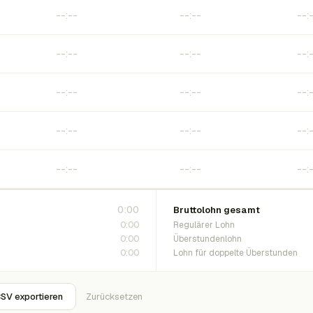
0:00
Bruttolohn gesamt
0:00
Regulärer Lohn
0:00
Überstundenlohn
0:00
Lohn für doppelte Überstunden
SV exportieren
Zurücksetzen