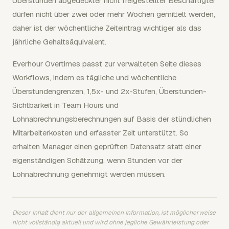
Überstunden abgedeckter nicht freigestellter Beschäftigter
dürfen nicht über zwei oder mehr Wochen gemittelt werden,
daher ist der wöchentliche Zeiteintrag wichtiger als das
jährliche Gehaltsäquivalent.
Everhour Overtimes passt zur verwalteten Seite dieses
Workflows, indem es tägliche und wöchentliche
Überstundengrenzen, 1,5x- und 2x-Stufen, Überstunden-
Sichtbarkeit in Team Hours und
Lohnabrechnungsberechnungen auf Basis der stündlichen
Mitarbeiterkosten und erfasster Zeit unterstützt. So
erhalten Manager einen geprüften Datensatz statt einer
eigenständigen Schätzung, wenn Stunden vor der
Lohnabrechnung genehmigt werden müssen.
Dieser Inhalt dient nur der allgemeinen Information, ist möglicherweise
nicht vollständig aktuell und wird ohne jegliche Gewährleistung oder