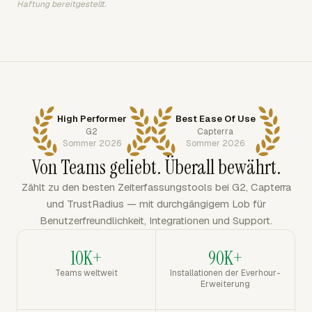
Haftung bereitgestellt.
High Performer
Best Ease Of Use
G2
Capterra
Sommer 2026
Sommer 2026
Von Teams geliebt. Überall bewährt.
Zählt zu den besten Zeiterfassungstools bei G2, Capterra
und TrustRadius — mit durchgängigem Lob für
Benutzerfreundlichkeit, Integrationen und Support.
10K+
90K+
Teams weltweit
Installationen der Everhour-
Erweiterung