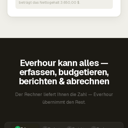
beträgt das Nettogehalt 3.650,00 $.
Everhour kann alles —
erfassen, budgetieren,
berichten & abrechnen
Der Rechner liefert Ihnen die Zahl — Everhour
übernimmt den Rest.