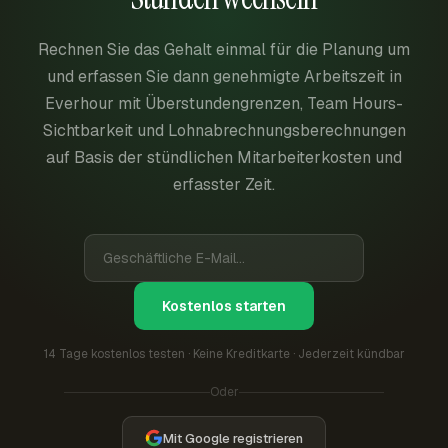
Rechnen Sie das Gehalt einmal für die Planung um
und erfassen Sie dann genehmigte Arbeitszeit in
Everhour mit Überstundengrenzen, Team Hours-
Sichtbarkeit und Lohnabrechnungsberechnungen
auf Basis der stündlichen Mitarbeiterkosten und
erfasster Zeit.
Kostenlos starten
14 Tage kostenlos testen · Keine Kreditkarte · Jederzeit kündbar
Oder
Mit Google registrieren