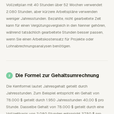
Vollzeitplan mit 40 Stunden über 52 Wochen verwendet
2.080 Stunden, aber kürzere Arbeitspläne verwenden
weniger Jahresstunden. Bezahlte, nicht gearbeitete Zeit
kann für einen Vergütungsvergleich in den Nenner gehören,
während tatsächlich gearbeitete Stunden besser passen,
wenn Sie einen Arbeitskostensatz für Projekte oder
Lohnabrechnungsanalysen benötigen.
Die Formel zur Gehaltsumrechnung
Die Kernformel lautet Jahresgehalt geteilt durch
Jahresstunden. Zum Beispiel entspricht ein Gehalt von
78.000 $ geteilt durch 1.950 Jahresstunden 40,00 $ pro
Stunde. Dasselbe Gehalt von 78.000 $ geteilt durch eine
Vollzeitbasis von 2.080 Stunden entspricht 37,50 $ pro