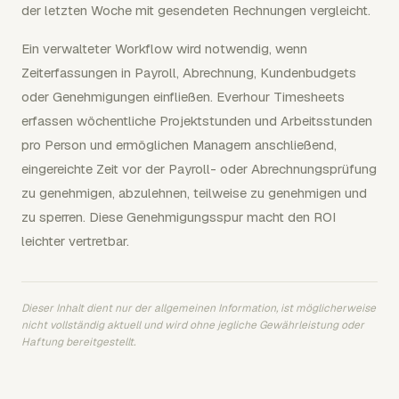
der letzten Woche mit gesendeten Rechnungen vergleicht.
Ein verwalteter Workflow wird notwendig, wenn
Zeiterfassungen in Payroll, Abrechnung, Kundenbudgets
oder Genehmigungen einfließen. Everhour Timesheets
erfassen wöchentliche Projektstunden und Arbeitsstunden
pro Person und ermöglichen Managern anschließend,
eingereichte Zeit vor der Payroll- oder Abrechnungsprüfung
zu genehmigen, abzulehnen, teilweise zu genehmigen und
zu sperren. Diese Genehmigungsspur macht den ROI
leichter vertretbar.
Dieser Inhalt dient nur der allgemeinen Information, ist möglicherweise
nicht vollständig aktuell und wird ohne jegliche Gewährleistung oder
Haftung bereitgestellt.