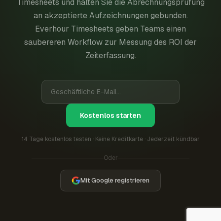
Timesheets und halten Sie die Abrechnungsprüfung
an akzeptierte Aufzeichnungen gebunden.
Everhour Timesheets geben Teams einen
saubereren Workflow zur Messung des ROI der
Zeiterfassung.
Kostenlos starten
14 Tage kostenlos testen · Keine Kreditkarte · Jederzeit kündbar
Oder
Mit Google registrieren