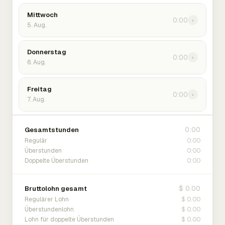
Mittwoch
0:00
›
5. Aug.
Donnerstag
0:00
›
6. Aug.
Freitag
0:00
›
7. Aug.
0:00
Gesamtstunden
0:00
Regulär
0:00
Überstunden
0:00
Doppelte Überstunden
$ 0.00
Bruttolohn gesamt
$ 0.00
Regulärer Lohn
$ 0.00
Überstundenlohn
$ 0.00
Lohn für doppelte Überstunden