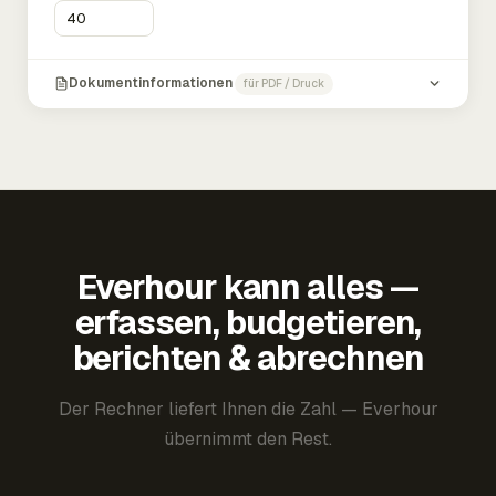
Dokumentinformationen
für PDF / Druck
Everhour kann alles —
erfassen, budgetieren,
berichten & abrechnen
Der Rechner liefert Ihnen die Zahl — Everhour
übernimmt den Rest.