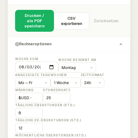
Drucken /
CSV
als PDF
Zurücksetzen
exportieren
speichern
Rechneroptionen
WOCHE VOM
WOCHE BEGINNT AM
ANGEZEIGTE TAGE
WOCHEN
ZEITFORMAT
WÄHRUNG
STUNDENSATZ
$
USD
TÄGLICHE ÜBERSTUNDEN (STD.)
TÄGLICHE 2X-ÜBERSTUNDEN (STD.)
WÖCHENTLICHE ÜBERSTUNDEN (STD.)