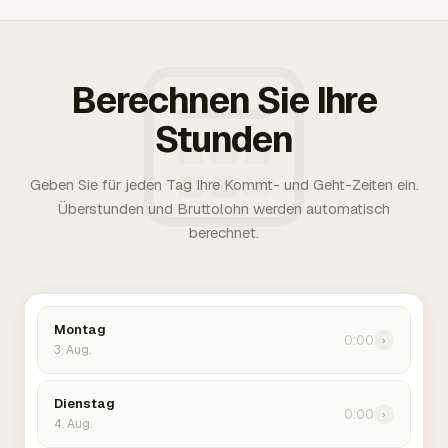
Berechnen Sie Ihre
Stunden
Geben Sie für jeden Tag Ihre Kommt- und Geht-Zeiten ein.
Überstunden und Bruttolohn werden automatisch
berechnet.
Montag
0:00
›
3. Aug.
Dienstag
0:00
›
4. Aug.